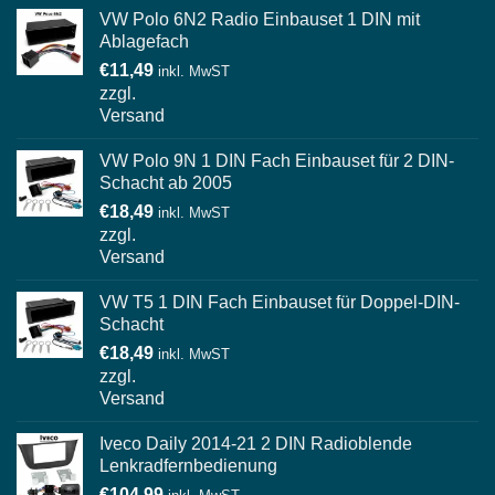
VW Polo 6N2 Radio Einbauset 1 DIN mit
Ablagefach
€
11,49
inkl. MwST
zzgl.
Versand
VW Polo 9N 1 DIN Fach Einbauset für 2 DIN-
Schacht ab 2005
€
18,49
inkl. MwST
zzgl.
Versand
VW T5 1 DIN Fach Einbauset für Doppel-DIN-
Schacht
€
18,49
inkl. MwST
zzgl.
Versand
Iveco Daily 2014-21 2 DIN Radioblende
Lenkradfernbedienung
€
104,99