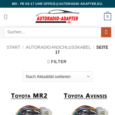
Zum
MO - FR 09-17 UHR OFFICE@AUTORADIO-ADAPTER.EU.
Inhalt
springen
0
Suchen
nach:
START
/
AUTORADIO ANSCHLUSSKABEL
/
SEITE
17
FILTER