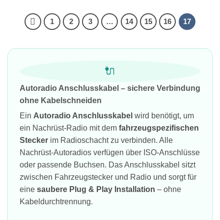
1
2
3
…
14
15
16
17
🔌
Autoradio Anschlusskabel – sichere Verbindung
ohne Kabelschneiden
Ein
Autoradio Anschlusskabel
wird benötigt, um
ein Nachrüst-Radio mit dem
fahrzeugspezifischen
Stecker
im Radioschacht zu verbinden. Alle
Nachrüst-Autoradios verfügen über ISO-Anschlüsse
oder passende Buchsen. Das Anschlusskabel sitzt
zwischen Fahrzeugstecker und Radio und sorgt für
eine
saubere Plug & Play Installation
– ohne
Kabeldurchtrennung.