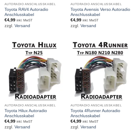
AUTORADIO ANSCHLUSSKABEL
AUTORADIO ANSCHLUSSKABEL
Toyota RAV4 Autoradio
Toyota Avensis Verso Autoradio
Anschlusskabel
Anschlusskabel
€
4,99
€
4,99
inkl. MwST
inkl. MwST
zzgl.
Versand
zzgl.
Versand
AUTORADIO ANSCHLUSSKABEL
AUTORADIO ANSCHLUSSKABEL
Toyota Hilux Autoradio
Toyota 4Runner Autoradio
Anschlusskabel
Anschlusskabel
€
4,99
€
4,99
inkl. MwST
inkl. MwST
zzgl.
Versand
zzgl.
Versand