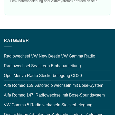
Lenkradfernbedienung oder Aktivsysteme) erforderlich sein.
RATGEBER
Radiowechsel VW New Beetle VW Gamma Radio
Radiowechsel Seat Leon Einbauanleitung
Opel Meriva Radio Steckerbelegung CD30
Alfa Romeo 159: Autoradio wechseln mit Bose-System
Alfa Romeo 147: Radiowechsel mit Bose-Soundsystem
VW Gamma 5 Radio verkabeln Steckerbelegung
Den richtigen Adapter fürs Autoradio finden – Anleitung