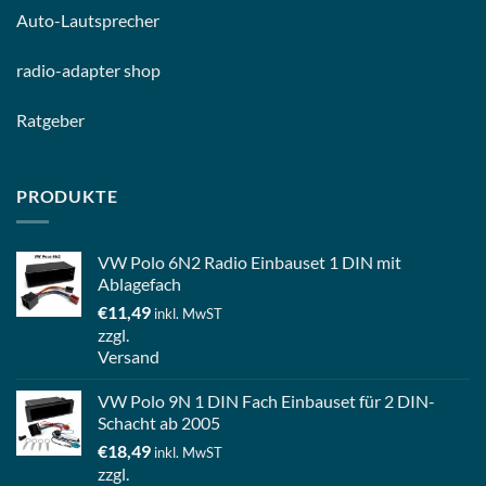
Auto-
Lautsprecher
radio-
adapter shop
Ratgeber
PRODUKTE
VW Polo 6N2 Radio Einbauset 1 DIN mit
Ablagefach
€
11,49
inkl. MwST
zzgl.
Versand
VW Polo 9N 1 DIN Fach Einbauset für 2 DIN-
Schacht ab 2005
€
18,49
inkl. MwST
zzgl.