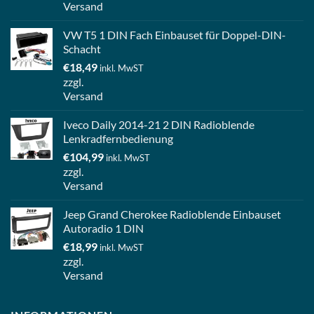
Versand
VW T5 1 DIN Fach Einbauset für Doppel-DIN-
Schacht
€
18,49
inkl. MwST
zzgl.
Versand
Iveco Daily 2014-21 2 DIN Radioblende
Lenkradfernbedienung
€
104,99
inkl. MwST
zzgl.
Versand
Jeep Grand Cherokee Radioblende Einbauset
Autoradio 1 DIN
€
18,99
inkl. MwST
zzgl.
Versand