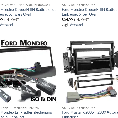
 MONDEO AUTORADIO EINBAUSET
AUTORADIO EINBAUSET
 Mondeo Doppel-DIN Radioblende
Ford Mondeo Doppel-DIN Radiob
auset Schwarz Oval
Einbauset Silber Oval
99
€
54,99
inkl. MwST
inkl. MwST
Versand
zzgl.
Versand
 LENKRADFERNBEDIENUNG
AUTORADIO EINBAUSET
 Mondeo Lenkradfernbedienung
Ford Mustang 2005 – 2009 Autor
Radio Einbauset
Einbauset