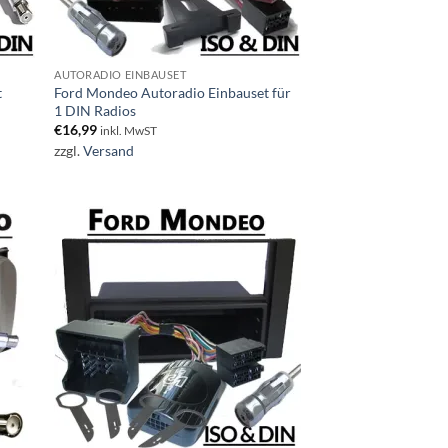
AUTORADIO EINBAUSET
t
Ford Mondeo Autoradio Einbauset für
1 DIN Radios
€
16,99
inkl. MwST
zzgl.
Versand