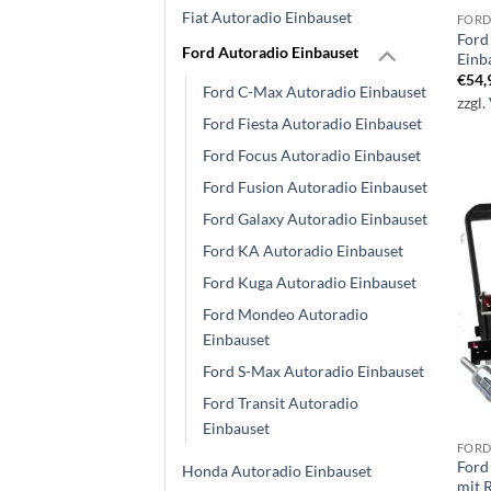
Fiat Autoradio Einbauset
FORD
Ford
Ford Autoradio Einbauset
Einb
€
54,
Ford C-Max Autoradio Einbauset
zzgl.
Ford Fiesta Autoradio Einbauset
Ford Focus Autoradio Einbauset
Ford Fusion Autoradio Einbauset
Ford Galaxy Autoradio Einbauset
Ford KA Autoradio Einbauset
Ford Kuga Autoradio Einbauset
Ford Mondeo Autoradio
Einbauset
Ford S-Max Autoradio Einbauset
Ford Transit Autoradio
Einbauset
FORD
Ford
Honda Autoradio Einbauset
mit 