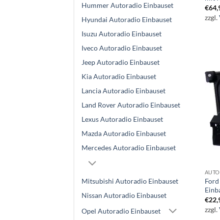
Hummer Autoradio Einbauset
€
64,
zzgl.
Hyundai Autoradio Einbauset
Isuzu Autoradio Einbauset
Iveco Autoradio Einbauset
Jeep Autoradio Einbauset
Kia Autoradio Einbauset
Lancia Autoradio Einbauset
Land Rover Autoradio Einbauset
Lexus Autoradio Einbauset
Mazda Autoradio Einbauset
Mercedes Autoradio Einbauset
AUTO
Mitsubishi Autoradio Einbauset
Ford
Einb
Nissan Autoradio Einbauset
€
22,
zzgl.
Opel Autoradio Einbauset