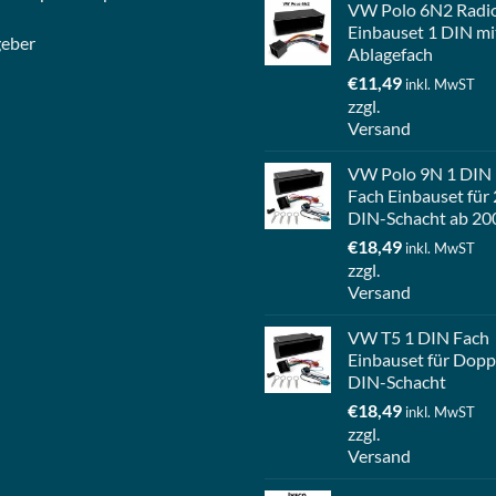
VW Polo 6N2 Radi
Einbauset 1 DIN mi
geber
Ablagefach
€
11,49
inkl. MwST
zzgl.
Versand
VW Polo 9N 1 DIN
Fach Einbauset für 
DIN-Schacht ab 20
€
18,49
inkl. MwST
zzgl.
Versand
VW T5 1 DIN Fach
Einbauset für Dopp
DIN-Schacht
€
18,49
inkl. MwST
zzgl.
Versand