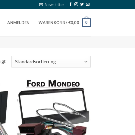
Newsletter
0
ANMELDEN
WARENKORB /
€
0,00
igt