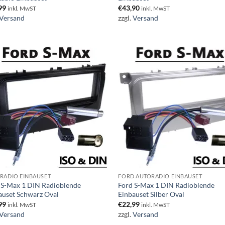
99
€
43,90
inkl. MwST
inkl. MwST
Versand
zzgl.
Versand
RADIO EINBAUSET
FORD AUTORADIO EINBAUSET
 S-Max 1 DIN Radioblende
Ford S-Max 1 DIN Radioblende
auset Schwarz Oval
Einbauset Silber Oval
99
€
22,99
inkl. MwST
inkl. MwST
Versand
zzgl.
Versand