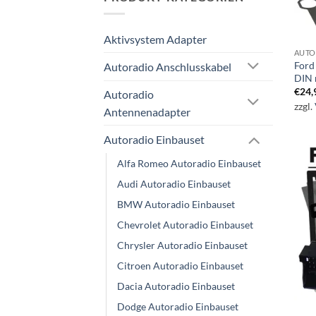
Aktivsystem Adapter
AUTO
Ford
Autoradio Anschlusskabel
DIN 
€
24,
Autoradio
zzgl.
Antennenadapter
Autoradio Einbauset
Alfa Romeo Autoradio Einbauset
Audi Autoradio Einbauset
BMW Autoradio Einbauset
Chevrolet Autoradio Einbauset
Chrysler Autoradio Einbauset
Citroen Autoradio Einbauset
Dacia Autoradio Einbauset
Dodge Autoradio Einbauset