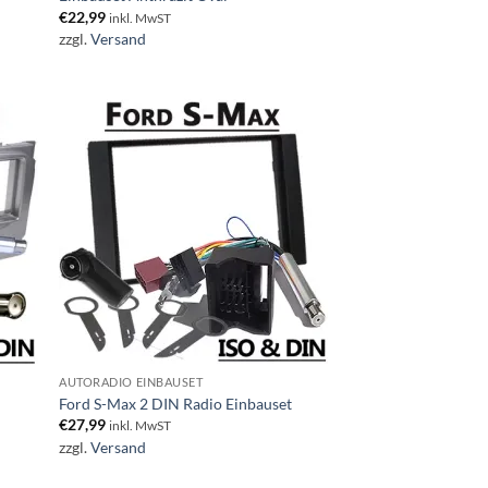
€
22,99
inkl. MwST
zzgl.
Versand
AUTORADIO EINBAUSET
Ford S-Max 2 DIN Radio Einbauset
€
27,99
inkl. MwST
zzgl.
Versand