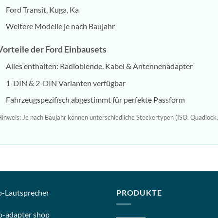
Ford Transit, Kuga, Ka
Weitere Modelle je nach Baujahr
Vorteile der Ford Einbausets
Alles enthalten: Radioblende, Kabel & Antennenadapter
1-DIN & 2-DIN Varianten verfügbar
Fahrzeugspezifisch abgestimmt für perfekte Passform
inweis: Je nach Baujahr können unterschiedliche Steckertypen (ISO, Quadlock, 
o-
Lautsprecher
PRODUKTE
o-
adapter shop