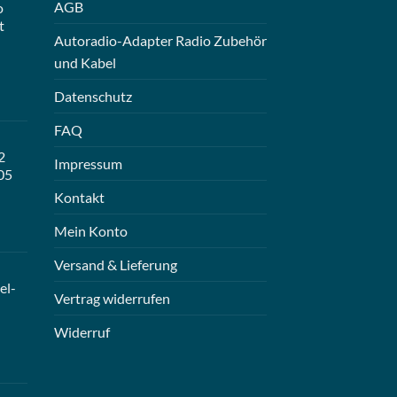
AGB
o
t
Autoradio-Adapter Radio Zubehör
und Kabel
Datenschutz
FAQ
2
Impressum
05
Kontakt
Mein Konto
Versand & Lieferung
el-
Vertrag widerrufen
Widerruf