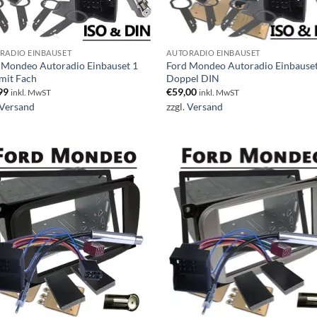
RADIO EINBAUSET
AUTORADIO EINBAUSET
 Mondeo Autoradio Einbauset 1
Ford Mondeo Autoradio Einbause
mit Fach
Doppel DIN
99
€
59,00
inkl. MwST
inkl. MwST
Versand
zzgl.
Versand