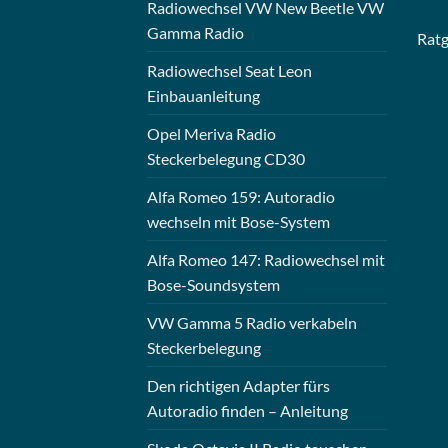
Radiowechsel VW New Beetle VW
Gamma Radio
Rat
Radiowechsel Seat Leon
Einbauanleitung
Opel Meriva Radio
Steckerbelegung CD30
Alfa Romeo 159: Autoradio
wechseln mit Bose-System
Alfa Romeo 147: Radiowechsel mit
Bose-Soundsystem
VW Gamma 5 Radio verkabeln
Steckerbelegung
Den richtigen Adapter fürs
Autoradio finden – Anleitung