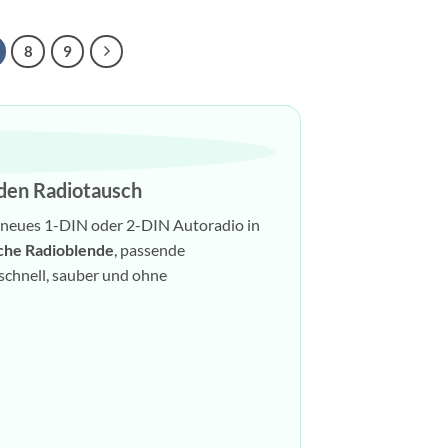
8
9
 den Radiotausch
in neues 1-DIN oder 2-DIN Autoradio in
che Radioblende
, passende
schnell, sauber und ohne