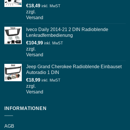
€
18,49
inkl. MwST
zzgl.
Versand
Iveco Daily 2014-21 2 DIN Radioblende
Lenkradfernbedienung
€
104,99
inkl. MwST
zzgl.
Versand
Jeep Grand Cherokee Radioblende Einbauset
Autoradio 1 DIN
€
18,99
inkl. MwST
zzgl.
Versand
INFORMATIONEN
AGB