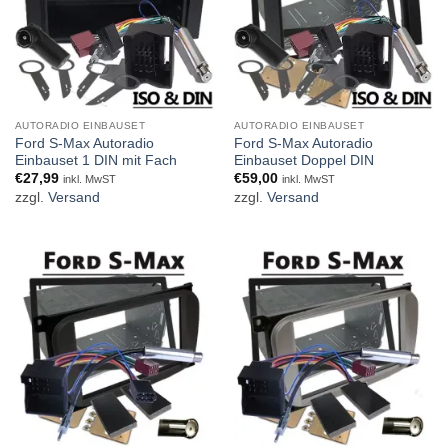
AUTORADIO EINBAUSET
AUTORADIO EINBAUSET
Ford S-Max Autoradio
Ford S-Max Autoradio
Einbauset 1 DIN mit Fach
Einbauset Doppel DIN
€
27,99
€
59,00
inkl. MwST
inkl. MwST
zzgl.
Versand
zzgl.
Versand