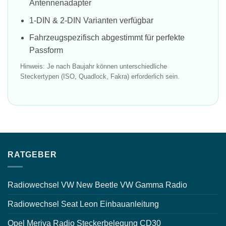
Antennenadapter
1-DIN & 2-DIN Varianten verfügbar
Fahrzeugspezifisch abgestimmt für perfekte
Passform
Hinweis: Je nach Baujahr können unterschiedliche
Steckertypen (ISO, Quadlock, Fakra) erforderlich sein.
RATGEBER
Radiowechsel VW New Beetle VW Gamma Radio
Radiowechsel Seat Leon Einbauanleitung
Opel Meriva Radio Steckerbelegung CD30