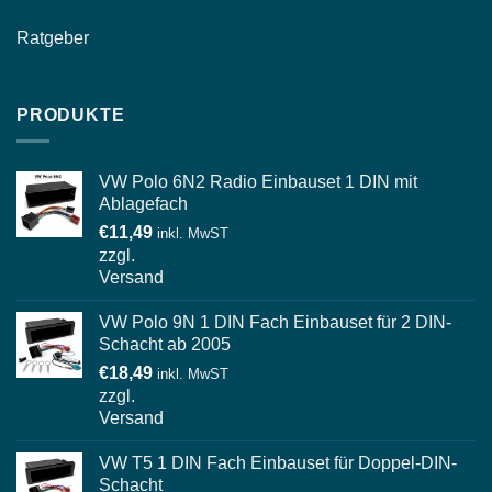
Ratgeber
PRODUKTE
VW Polo 6N2 Radio Einbauset 1 DIN mit
Ablagefach
€
11,49
inkl. MwST
zzgl.
Versand
VW Polo 9N 1 DIN Fach Einbauset für 2 DIN-
Schacht ab 2005
€
18,49
inkl. MwST
zzgl.
Versand
VW T5 1 DIN Fach Einbauset für Doppel-DIN-
Schacht