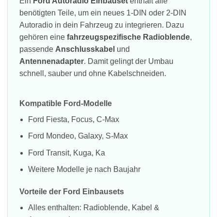
Ein
Ford Autoradio Einbauset
enthält alle
benötigten Teile, um ein neues 1-DIN oder 2-DIN
Autoradio in dein Fahrzeug zu integrieren. Dazu
gehören eine
fahrzeugspezifische Radioblende
,
passende
Anschlusskabel
und
Antennenadapter
. Damit gelingt der Umbau
schnell, sauber und ohne Kabelschneiden.
Kompatible Ford-Modelle
Ford Fiesta, Focus, C-Max
Ford Mondeo, Galaxy, S-Max
Ford Transit, Kuga, Ka
Weitere Modelle je nach Baujahr
Vorteile der Ford Einbausets
Alles enthalten: Radioblende, Kabel &