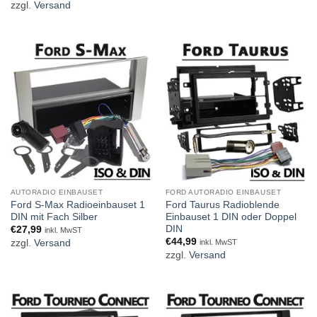
zzgl.
Versand
AUTORADIO EINBAUSET
FORD AUTORADIO EINBAUSET
Ford S-Max Radioeinbauset 1
Ford Taurus Radioblende
DIN mit Fach Silber
Einbauset 1 DIN oder Doppel
DIN
€
27,99
inkl. MwST
€
44,99
zzgl.
Versand
inkl. MwST
zzgl.
Versand