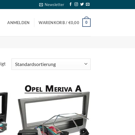
Newsletter
0
ANMELDEN
WARENKORB /
€
0,00
igt