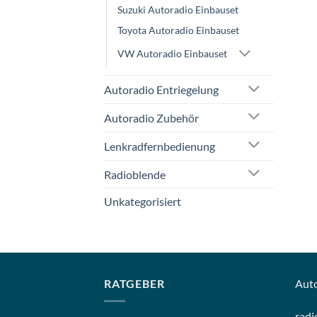
Suzuki Autoradio Einbauset
Toyota Autoradio Einbauset
VW Autoradio Einbauset
Autoradio Entriegelung
Autoradio Zubehör
Lenkradfernbedienung
Radioblende
Unkategorisiert
RATGEBER
Aut
radi