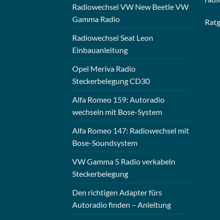
Radiowechsel VW New Beetle VW
Gamma Radio
Rat
Radiowechsel Seat Leon
Einbauanleitung
Opel Meriva Radio
Steckerbelegung CD30
Alfa Romeo 159: Autoradio
wechseln mit Bose-System
Alfa Romeo 147: Radiowechsel mit
Bose-Soundsystem
VW Gamma 5 Radio verkabeln
Steckerbelegung
Den richtigen Adapter fürs
Autoradio finden – Anleitung