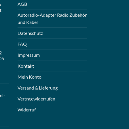
AGB
o
t
Autoradio-Adapter Radio Zubehör
und Kabel
Datenschutz
FAQ
2
Impressum
05
Kontakt
Mein Konto
Versand & Lieferung
el-
Vertrag widerrufen
Widerruf