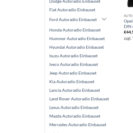
Dodge Autoradio Einbauset
Fiat Autoradio Einbauset
AUTO
Ford Autoradio Einbauset
Opel
DIN 
Honda Autoradio Einbauset
€
44,
zzgl.
Hummer Autoradio Einbauset
Hyundai Autoradio Einbauset
Isuzu Autoradio Einbauset
Iveco Autoradio Einbauset
Jeep Autoradio Einbauset
Kia Autoradio Einbauset
Lancia Autoradio Einbauset
Land Rover Autoradio Einbauset
Lexus Autoradio Einbauset
Mazda Autoradio Einbauset
Mercedes Autoradio Einbauset