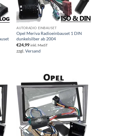
AUTORADIO EINBAUSET
Opel Meriva Radioeinbauset 1 DIN
auset
dunkelsilber ab 2004
€
24,99
inkl. MwST
zzgl.
Versand