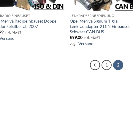
RADIO EINBAUSET
LENKRADFERNBEDIENUNG
 Meriva Radioeinbauset Doppel
Opel Meriva Signum Tigra
dunkelsilber ab 2007
Lenkradadapter 2 DIN Einbauset
Schwarz CAN BUS
99
inkl. MwST
€
99,00
Versand
inkl. MwST
zzgl.
Versand
1
2