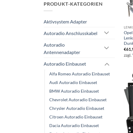
PRODUKT-KATEGORIEN
Aktivsystem Adapter
LENK
Opel
Autoradio Anschlusskabel
Lenk
Dunk
Autoradio
€
61,
Antennenadapter
zzgl.
Autoradio Einbauset
Alfa Romeo Autoradio Einbauset
Audi Autoradio Einbauset
BMW Autoradio Einbauset
Chevrolet Autoradio Einbauset
Chrysler Autoradio Einbauset
Citroen Autoradio Einbauset
Dacia Autoradio Einbauset