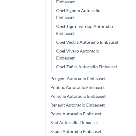
Einbauset
Opel Signum Autoradio
Einbauset
Opel Tigra TwinTop Autoradio
Einbauset
Opel Vectra Autoradio Einbauset
Opel Vivaro Autoradio
Einbauset
Opel Zafira Autoradio Einbauset
Peugeot Autoradio Einbauset
Pontiac Autoradio Einbauset
Porsche Autoradio Einbauset
Renault Autoradio Einbauset
Rover Autoradio Einbauset
Seat Autoradio Einbauset
Skoda Autoradio Einbauset