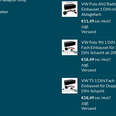
VW Polo 6N2 Radi
Einbauset 1 DIN mi
geber
Ablagefach
€
11,49
inkl. MwST
zzgl.
Versand
VW Polo 9N 1 DIN
Fach Einbauset für 
DIN-Schacht ab 20
€
18,49
inkl. MwST
zzgl.
Versand
VW T5 1 DIN Fach
Einbauset für Dopp
DIN-Schacht
€
18,49
inkl. MwST
zzgl.
Versand