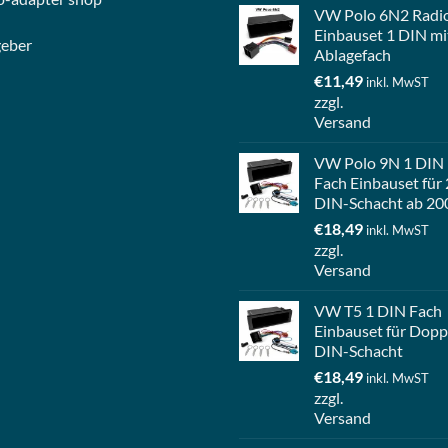
VW Polo 6N2 Radi
Einbauset 1 DIN mi
geber
Ablagefach
€
11,49
inkl. MwST
zzgl.
Versand
VW Polo 9N 1 DIN
Fach Einbauset für 
DIN-Schacht ab 20
€
18,49
inkl. MwST
zzgl.
Versand
VW T5 1 DIN Fach
Einbauset für Dopp
DIN-Schacht
€
18,49
inkl. MwST
zzgl.
Versand