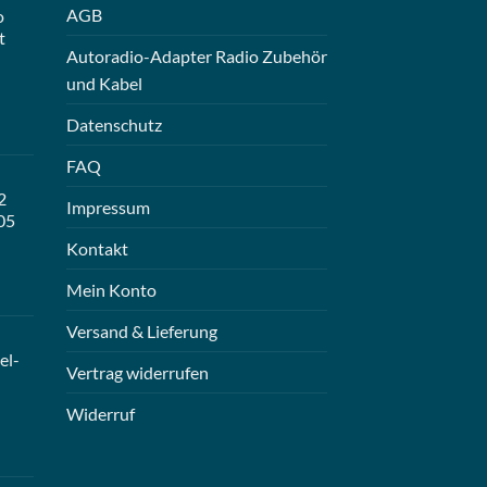
AGB
o
t
Autoradio-Adapter Radio Zubehör
und Kabel
Datenschutz
FAQ
2
Impressum
05
Kontakt
Mein Konto
Versand & Lieferung
el-
Vertrag widerrufen
Widerruf