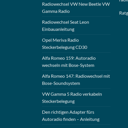
Radiowechsel VW New Beetle VW
Gamma Radio
Rat
Radiowechsel Seat Leon
Einbauanleitung
Opel Meriva Radio
Steckerbelegung CD30
Alfa Romeo 159: Autoradio
wechseln mit Bose-System
Alfa Romeo 147: Radiowechsel mit
Bose-Soundsystem
VW Gamma 5 Radio verkabeln
Steckerbelegung
Den richtigen Adapter fürs
Autoradio finden – Anleitung