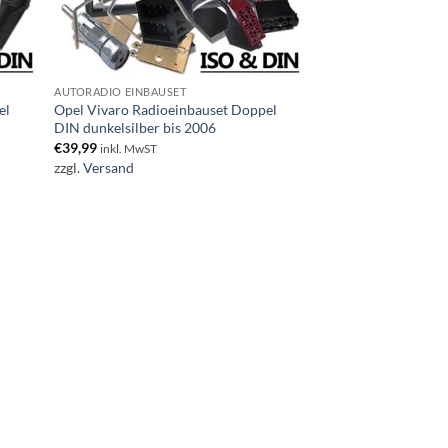
AUTORADIO EINBAUSET
el
Opel Vivaro Radioeinbauset Doppel
DIN dunkelsilber bis 2006
€
39,99
inkl. MwST
zzgl.
Versand