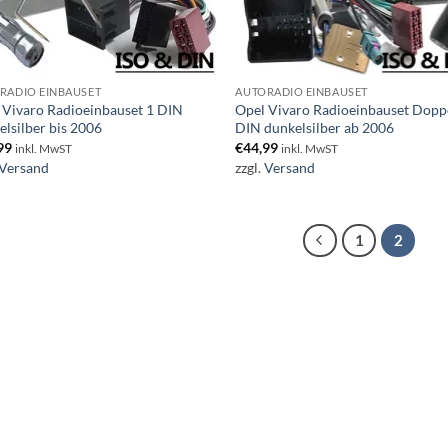
RADIO EINBAUSET
AUTORADIO EINBAUSET
 Vivaro Radioeinbauset 1 DIN
Opel Vivaro Radioeinbauset Dopp
elsilber bis 2006
DIN dunkelsilber ab 2006
99
€
44,99
inkl. MwST
inkl. MwST
Versand
zzgl.
Versand
1
2