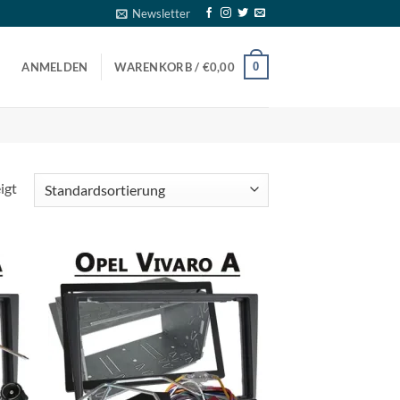
Newsletter
0
ANMELDEN
WARENKORB /
€
0,00
igt