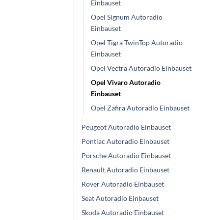
Einbauset
Opel Signum Autoradio
Einbauset
Opel Tigra TwinTop Autoradio
Einbauset
Opel Vectra Autoradio Einbauset
Opel Vivaro Autoradio
Einbauset
Opel Zafira Autoradio Einbauset
Peugeot Autoradio Einbauset
Pontiac Autoradio Einbauset
Porsche Autoradio Einbauset
Renault Autoradio Einbauset
Rover Autoradio Einbauset
Seat Autoradio Einbauset
Skoda Autoradio Einbauset