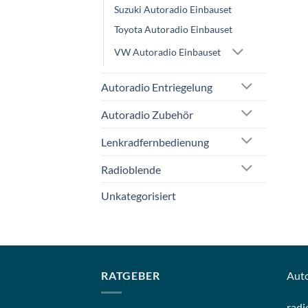
Suzuki Autoradio Einbauset
Toyota Autoradio Einbauset
VW Autoradio Einbauset
Autoradio Entriegelung
Autoradio Zubehör
Lenkradfernbedienung
Radioblende
Unkategorisiert
RATGEBER
Aut
radi