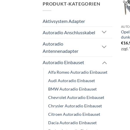
PRODUKT-KATEGORIEN
Aktivsystem Adapter
AUTO
Opel
Autoradio Anschlusskabel
dunk
€
16,
Autoradio
zzgl.
Antennenadapter
Autoradio Einbauset
Alfa Romeo Autoradio Einbauset
Audi Autoradio Einbauset
BMW Autoradio Einbauset
Chevrolet Autoradio Einbauset
Chrysler Autoradio Einbauset
Citroen Autoradio Einbauset
Dacia Autoradio Einbauset