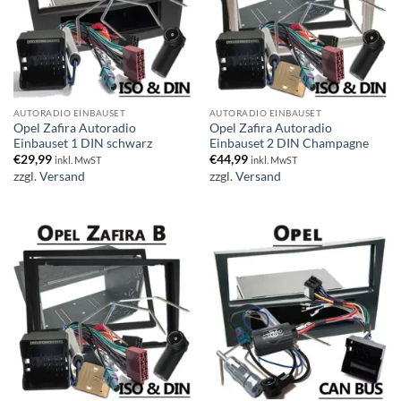
AUTORADIO EINBAUSET
AUTORADIO EINBAUSET
Opel Zafira Autoradio
Opel Zafira Autoradio
Einbauset 1 DIN schwarz
Einbauset 2 DIN Champagne
€
29,99
€
44,99
inkl. MwST
inkl. MwST
zzgl.
Versand
zzgl.
Versand