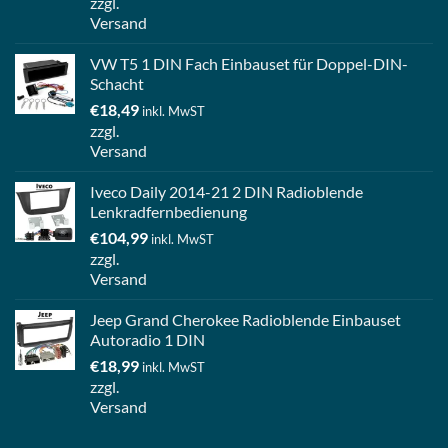
zzgl.
Versand
VW T5 1 DIN Fach Einbauset für Doppel-DIN-
Schacht
€
18,49
inkl. MwST
zzgl.
Versand
Iveco Daily 2014-21 2 DIN Radioblende
Lenkradfernbedienung
€
104,99
inkl. MwST
zzgl.
Versand
Jeep Grand Cherokee Radioblende Einbauset
Autoradio 1 DIN
€
18,99
inkl. MwST
zzgl.
Versand