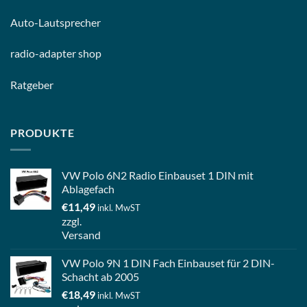
Auto-
Lautsprecher
radio-
adapter shop
Ratgeber
PRODUKTE
VW Polo 6N2 Radio Einbauset 1 DIN mit
Ablagefach
€
11,49
inkl. MwST
zzgl.
Versand
VW Polo 9N 1 DIN Fach Einbauset für 2 DIN-
Schacht ab 2005
€
18,49
inkl. MwST