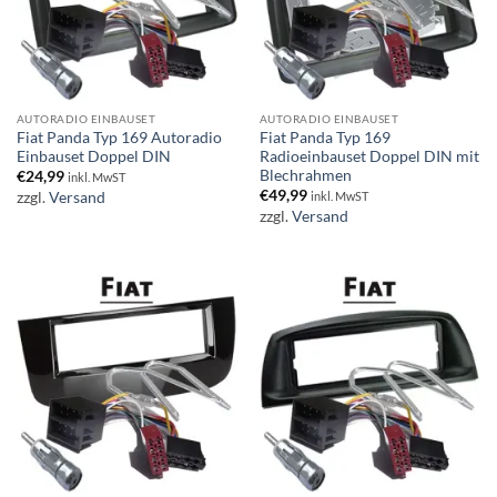
AUTORADIO EINBAUSET
AUTORADIO EINBAUSET
Fiat Panda Typ 169 Autoradio
Fiat Panda Typ 169
Einbauset Doppel DIN
Radioeinbauset Doppel DIN mit
Blechrahmen
€
24,99
inkl. MwST
€
49,99
zzgl.
Versand
inkl. MwST
zzgl.
Versand