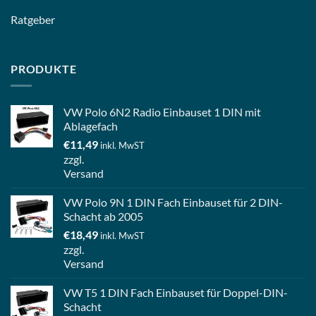
Ratgeber
PRODUKTE
VW Polo 6N2 Radio Einbauset 1 DIN mit
Ablagefach
€
11,49
inkl. MwST
zzgl.
Versand
VW Polo 9N 1 DIN Fach Einbauset für 2 DIN-
Schacht ab 2005
€
18,49
inkl. MwST
zzgl.
Versand
VW T5 1 DIN Fach Einbauset für Doppel-DIN-
Schacht