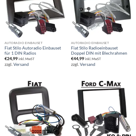
AUTORADIO EINBAUSET
AUTORADIO EINBAUSET
Fiat Stilo Autoradio Einbauset
Fiat Stilo Radioeinbauset
für 1 DIN Radios
Doppel DIN mit Blechrahmen
€
24,99
€
44,99
inkl. MwST
inkl. MwST
zzgl.
Versand
zzgl.
Versand