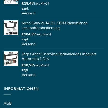
€
18,49
inkl. MwST
zzgl.
Versand
Iveco Daily 2014-21 2 DIN Radioblende
Lenkradfernbedienung
€
104,99
inkl. MwST
zzgl.
Versand
Jeep Grand Cherokee Radioblende Einbauset
Autoradio 1 DIN
€
18,99
inkl. MwST
zzgl.
Versand
INFORMATIONEN
AGB