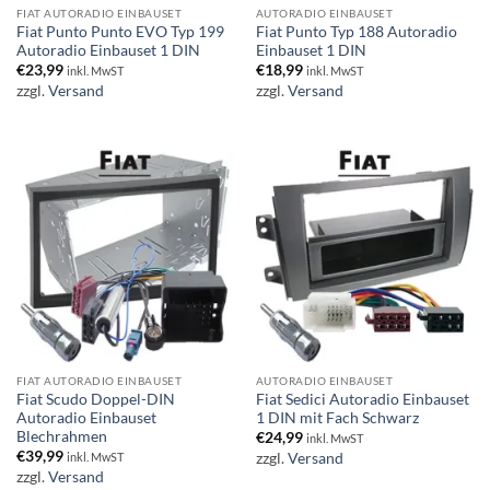
FIAT AUTORADIO EINBAUSET
AUTORADIO EINBAUSET
Fiat Punto Punto EVO Typ 199
Fiat Punto Typ 188 Autoradio
Autoradio Einbauset 1 DIN
Einbauset 1 DIN
€
23,99
€
18,99
inkl. MwST
inkl. MwST
zzgl.
Versand
zzgl.
Versand
FIAT AUTORADIO EINBAUSET
AUTORADIO EINBAUSET
Fiat Scudo Doppel-DIN
Fiat Sedici Autoradio Einbauset
Autoradio Einbauset
1 DIN mit Fach Schwarz
Blechrahmen
€
24,99
inkl. MwST
€
39,99
zzgl.
Versand
inkl. MwST
zzgl.
Versand