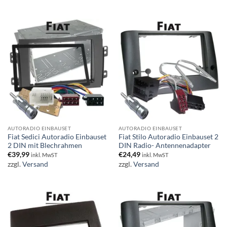
AUTORADIO EINBAUSET
AUTORADIO EINBAUSET
Fiat Sedici Autoradio Einbauset
Fiat Stilo Autoradio Einbauset 2
2 DIN mit Blechrahmen
DIN Radio- Antennenadapter
€
39,99
€
24,49
inkl. MwST
inkl. MwST
zzgl.
Versand
zzgl.
Versand