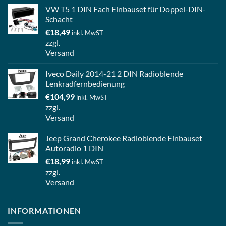
VW T5 1 DIN Fach Einbauset für Doppel-DIN-
Schacht
€
18,49
inkl. MwST
zzgl.
Versand
Iveco Daily 2014-21 2 DIN Radioblende
Lenkradfernbedienung
€
104,99
inkl. MwST
zzgl.
Versand
Jeep Grand Cherokee Radioblende Einbauset
Autoradio 1 DIN
€
18,99
inkl. MwST
zzgl.
Versand
INFORMATIONEN