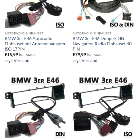
AUTORADIO EINBAUSET
AUTORADIO EINBAUSET
BMW 3er E46 Autoradio
BMW 3er E46 Doppel-DIN
Einbauset mit Antennenadapter
Navigation Radio Einbauset 40
ISO 17PIN
PIN
€
15,99
€
79,99
inkl. MwST
inkl. MwST
zzgl.
Versand
zzgl.
Versand