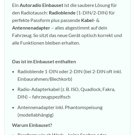
Ein
Autoradio Einbauset
ist die saubere Lösung für
den Radiotausch:
Radioblende
(1-DIN/2-DIN) für
perfekte Passform plus passende
Kabel-
&
Antennenadapter
– alles abgestimmt auf dein
Fahrzeug. So sitzt das neue Gerät optisch korrekt und
alle Funktionen bleiben erhalten.
Das ist im Einbauset enthalten
Radioblende 1-DIN oder 2-DIN (bei 2-DIN oft inkl.
Einbaurahmen/Blechkorb)
Radio-Adapterkabel (z. B. ISO, Quadlock, Fakra,
DIN) – fahrzeugspezifisch
Antennenadapter inkl. Phantomspeisung
(modellabhängig)
Warum Einbauset?
Passform wie ab Werk – keine Spalten oder