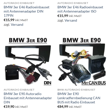
AUTORADIO EINBAUSET
AUTORADIO EINBAUSET
BMW 3er E46 Radioeinbauset
BMW 3er E46 Radioeinbauset
mit Antennenadapter DIN
mit Antennenadapter ISO
17PIN
€
15,99
inkl. MwST
€
15,99
zzgl.
Versand
inkl. MwST
zzgl.
Versand
AUTORADIO EINBAUSET
BMW AUTORADIO EINBAUSET
BMW 3er E90 Autoradio
BMW 3er E90
Einbauset mit Antennenadapter
Lenkradfernbedienung CAN
DIN
BUS mit Radio Einbauset
€
19,90
€
84,99
inkl. MwST
inkl. MwST