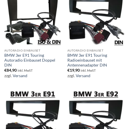
AUTORADIO EINBAUSET
AUTORADIO EINBAUSET
BMW 3er E91 Touring
BMW 3er E91 Touring
Autoradio Einbauset Doppel
Radioeinbauset mit
DIN
Antennenadapter DIN
€
84,90
€
19,90
inkl. MwST
inkl. MwST
zzgl.
Versand
zzgl.
Versand