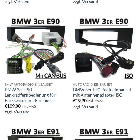
zzgl.
Versand
zzgl.
Versand
BMW AUTORADIO EINBAUSET
AUTORADIO EINBAUSET
BMW 3er E90
BMW 3er E90 Radioeinbauset
Lenkradfernbedienung für
mit Antennenadapter ISO
Parksensor mit Einbauset
€
19,90
inkl. MwST
€
109,00
zzgl.
Versand
inkl. MwST
zzgl.
Versand