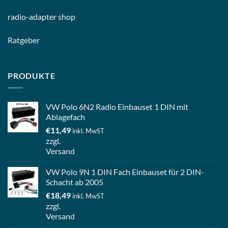
radio-
adapter shop
Ratgeber
PRODUKTE
VW Polo 6N2 Radio Einbauset 1 DIN mit
Ablagefach
€
11,49
inkl. MwST
zzgl.
Versand
VW Polo 9N 1 DIN Fach Einbauset für 2 DIN-
Schacht ab 2005
€
18,49
inkl. MwST
zzgl.
Versand