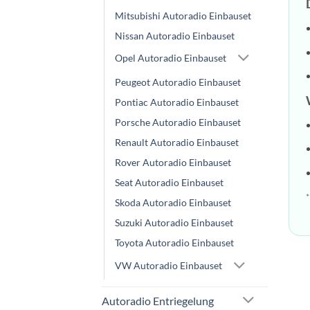
Mitsubishi Autoradio Einbauset
Nissan Autoradio Einbauset
Opel Autoradio Einbauset
Peugeot Autoradio Einbauset
Pontiac Autoradio Einbauset
Porsche Autoradio Einbauset
Renault Autoradio Einbauset
Rover Autoradio Einbauset
Seat Autoradio Einbauset
*
Skoda Autoradio Einbauset
Suzuki Autoradio Einbauset
Toyota Autoradio Einbauset
VW Autoradio Einbauset
Autoradio Entriegelung