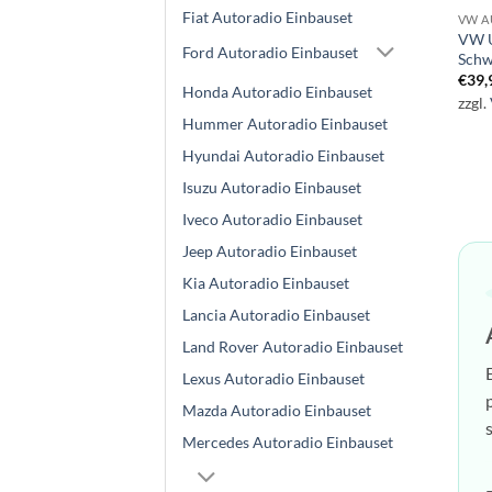
Fiat Autoradio Einbauset
VW A
VW U
Ford Autoradio Einbauset
Schw
€
39,
Honda Autoradio Einbauset
zzgl.
Hummer Autoradio Einbauset
Hyundai Autoradio Einbauset
Isuzu Autoradio Einbauset
Iveco Autoradio Einbauset
Jeep Autoradio Einbauset
Kia Autoradio Einbauset
Lancia Autoradio Einbauset
Land Rover Autoradio Einbauset
Lexus Autoradio Einbauset
Mazda Autoradio Einbauset
Mercedes Autoradio Einbauset