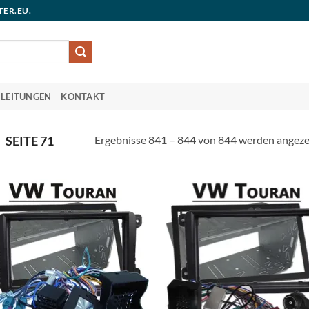
TER.EU.
LEITUNGEN
KONTAKT
Ergebnisse 841 – 844 von 844 werden angeze
SEITE 71