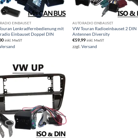
RADIO EINBAUSET
AUTORADIO EINBAUSET
ouran Lenkradfernbedienung mit
VW Touran Radioeinbauset 2 DIN 
radio Einbauset Doppel DIN
Antennen Diversity
00
€
59,99
inkl. MwST
inkl. MwST
Versand
zzgl.
Versand