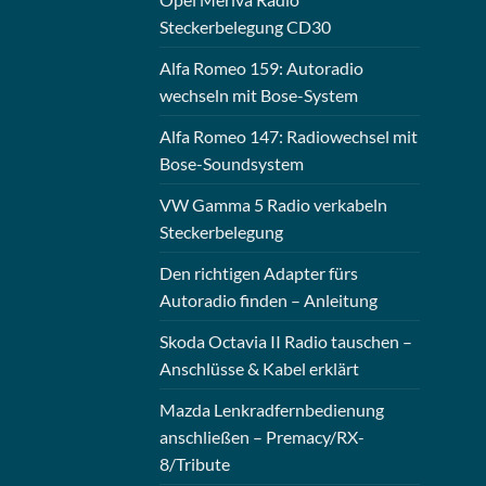
Steckerbelegung CD30
Alfa Romeo 159: Autoradio
wechseln mit Bose-System
Alfa Romeo 147: Radiowechsel mit
Bose-Soundsystem
VW Gamma 5 Radio verkabeln
Steckerbelegung
Den richtigen Adapter fürs
Autoradio finden – Anleitung
Skoda Octavia II Radio tauschen –
Anschlüsse & Kabel erklärt
Mazda Lenkradfernbedienung
anschließen – Premacy/RX-
8/Tribute