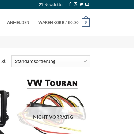
Newsletter
0
ANMELDEN
WARENKORB /
€
0,00
igt
NICHT VORRÄTIG