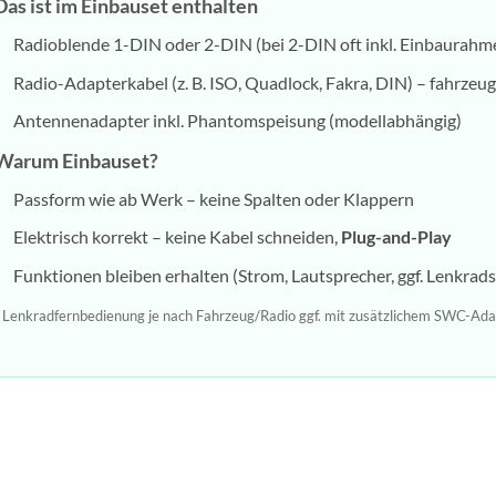
Das ist im Einbauset enthalten
Radioblende 1-DIN oder 2-DIN (bei 2-DIN oft inkl. Einbaurah
Radio-Adapterkabel (z. B. ISO, Quadlock, Fakra, DIN) – fahrzeug
Antennenadapter inkl. Phantomspeisung (modellabhängig)
Warum Einbauset?
Passform wie ab Werk – keine Spalten oder Klappern
Elektrisch korrekt – keine Kabel schneiden,
Plug-and-Play
Funktionen bleiben erhalten (Strom, Lautsprecher, ggf. Lenkrad
 Lenkradfernbedienung je nach Fahrzeug/Radio ggf. mit zusätzlichem SWC-Ada