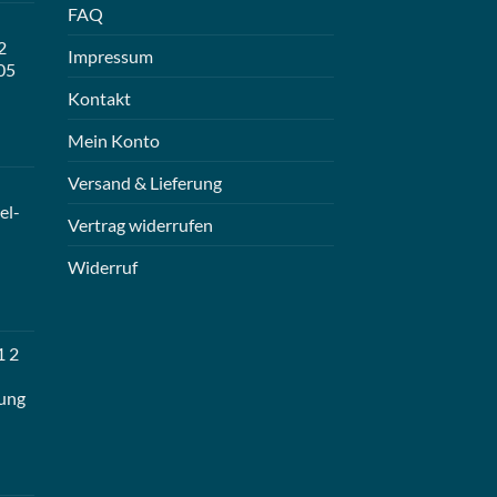
FAQ
2
Impressum
05
Kontakt
Mein Konto
Versand & Lieferung
el-
Vertrag widerrufen
Widerruf
1 2
ung