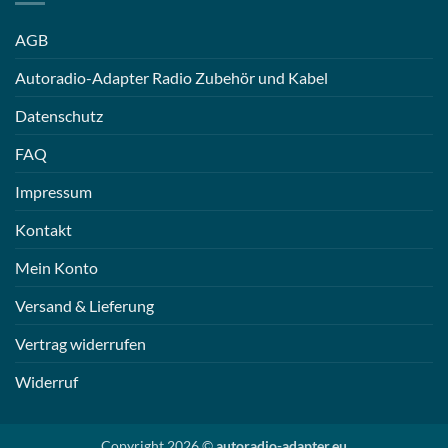
AGB
Autoradio-Adapter Radio Zubehör und Kabel
Datenschutz
FAQ
Impressum
Kontakt
Mein Konto
Versand & Lieferung
Vertrag widerrufen
Widerruf
Copyright 2026 ©
autoradio-adapter.eu