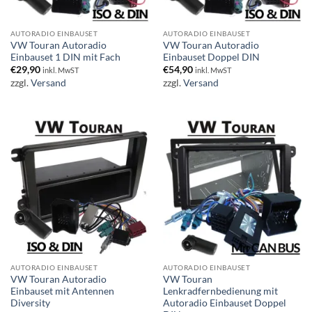
AUTORADIO EINBAUSET
AUTORADIO EINBAUSET
VW Touran Autoradio
VW Touran Autoradio
Einbauset 1 DIN mit Fach
Einbauset Doppel DIN
€
29,90
€
54,90
inkl. MwST
inkl. MwST
zzgl.
Versand
zzgl.
Versand
AUTORADIO EINBAUSET
AUTORADIO EINBAUSET
VW Touran Autoradio
VW Touran
Einbauset mit Antennen
Lenkradfernbedienung mit
Diversity
Autoradio Einbauset Doppel