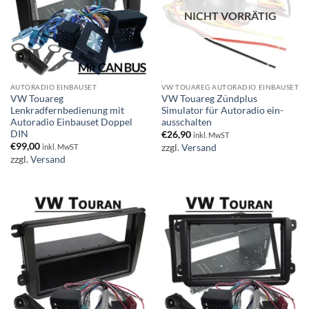
NICHT VORRÄTIG
AUTORADIO EINBAUSET
VW TOUAREG AUTORADIO EINBAUSET
VW Touareg
VW Touareg Zündplus
Lenkradfernbedienung mit
Simulator für Autoradio ein-
Autoradio Einbauset Doppel
ausschalten
DIN
€
26,90
inkl. MwST
€
99,00
zzgl.
Versand
inkl. MwST
zzgl.
Versand