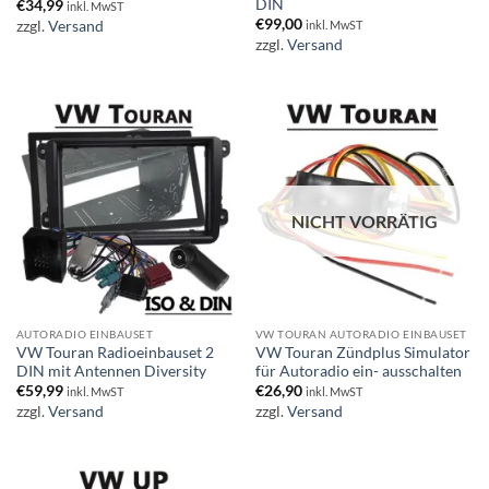
DIN
€
34,99
inkl. MwST
€
99,00
zzgl.
Versand
inkl. MwST
zzgl.
Versand
NICHT VORRÄTIG
AUTORADIO EINBAUSET
VW TOURAN AUTORADIO EINBAUSET
VW Touran Radioeinbauset 2
VW Touran Zündplus Simulator
DIN mit Antennen Diversity
für Autoradio ein- ausschalten
€
59,99
€
26,90
inkl. MwST
inkl. MwST
zzgl.
Versand
zzgl.
Versand