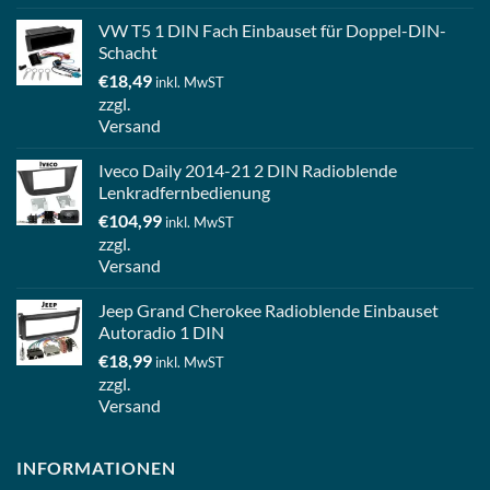
VW T5 1 DIN Fach Einbauset für Doppel-DIN-
Schacht
€
18,49
inkl. MwST
zzgl.
Versand
Iveco Daily 2014-21 2 DIN Radioblende
Lenkradfernbedienung
€
104,99
inkl. MwST
zzgl.
Versand
Jeep Grand Cherokee Radioblende Einbauset
Autoradio 1 DIN
€
18,99
inkl. MwST
zzgl.
Versand
INFORMATIONEN