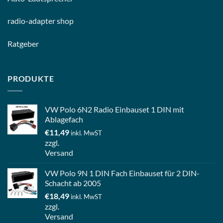
radio-
adapter shop
Ratgeber
PRODUKTE
VW Polo 6N2 Radio Einbauset 1 DIN mit
Ablagefach
€
11,49
inkl. MwST
zzgl.
Versand
VW Polo 9N 1 DIN Fach Einbauset für 2 DIN-
Schacht ab 2005
€
18,49
inkl. MwST
zzgl.
Versand