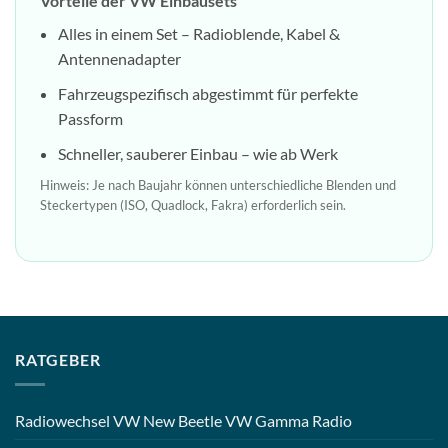
Vorteile der VW Einbausets
Alles in einem Set – Radioblende, Kabel &
Antennenadapter
Fahrzeugspezifisch abgestimmt für perfekte
Passform
Schneller, sauberer Einbau – wie ab Werk
Hinweis: Je nach Baujahr können unterschiedliche Blenden und
Steckertypen (ISO, Quadlock, Fakra) erforderlich sein.
RATGEBER
Radiowechsel VW New Beetle VW Gamma Radio