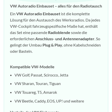
VW Autoradio Einbauset – alles für den Radiotausch
Ein
VW Autoradio Einbauset
ist die komplette
Lösung für den Austausch des Werksradios. Da jedes
VW-Cockpit fahrzeugspezifische Maße hat, enthält
das Set eine passende
Radioblende
sowie die
erforderlichen
Anschluss- und Antennenadapter
. So
gelingt der Umbau
Plug & Play
, ohne Kabelschneiden
oder Basteln.
Kompatible VW-Modelle
VW Golf, Passat, Scirocco, Jetta
VW Sharan, Touran, Tiguan
VW Touareg, T5, Amarok
VW Beetle, Caddy, EOS, UP! und weitere