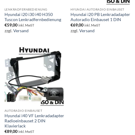
LENKRADFERNBEDIENUNG
HYUNDAI AUTORADIO EINBAUSET
Hyundai i20 i30 i40 H350
Hyundai i20 PB Lenkradadapter
Tuscon Lenkradfernbedienung
Autoradio Einbauset 1 DIN
€
59,00
€
69,00
inkl. MwST
inkl. MwST
zzgl.
Versand
zzgl.
Versand
AUTORADIO EINBAUSET
Hyundai i40 VF Lenkradadapter
Radioeinbauset 2 DIN
Klavierlack
€
89,00
inkl. MwST