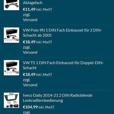
Ablagefach
€
11,49
inkl. MwST
zzgl.
Versand
VW Polo 9N 1 DIN Fach Einbauset für 2 DIN-
Schacht ab 2005
€
18,49
inkl. MwST
zzgl.
Versand
VW T5 1 DIN Fach Einbauset für Doppel-DIN-
Schacht
€
18,49
inkl. MwST
zzgl.
Versand
Iveco Daily 2014-21 2 DIN Radioblende
Lenkradfernbedienung
€
104,99
inkl. MwST
zzgl.