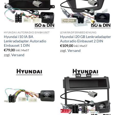
HYUNDAI AUTORADIO EINBAUSET
LENKRADFERNBEDIENUNG
Hyundai i10 IA BA
Hyundai i20 GB Lenkradadapter
Lenkradadapter Autoradio
Autoradio Einbauset 2 DIN
Einbauset 1 DIN
€
109,00
inkl. MwST
€
79,00
zzgl.
Versand
inkl. MwST
zzgl.
Versand