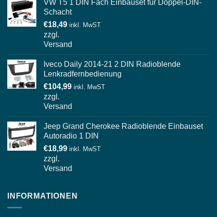
VW T5 1 DIN Fach Einbauset für Doppel-DIN-
Schacht
€
18,49
inkl. MwST
zzgl.
Versand
Iveco Daily 2014-21 2 DIN Radioblende
Lenkradfernbedienung
€
104,99
inkl. MwST
zzgl.
Versand
Jeep Grand Cherokee Radioblende Einbauset
Autoradio 1 DIN
€
18,99
inkl. MwST
zzgl.
Versand
INFORMATIONEN