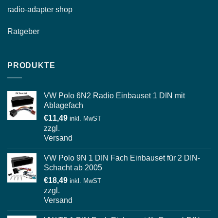
radio-
adapter shop
Ratgeber
PRODUKTE
VW Polo 6N2 Radio Einbauset 1 DIN mit
Ablagefach
€
11,49
inkl. MwST
zzgl.
Versand
VW Polo 9N 1 DIN Fach Einbauset für 2 DIN-
Schacht ab 2005
€
18,49
inkl. MwST
zzgl.
Versand