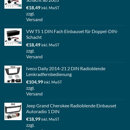
€
18,49
inkl. MwST
zzgl.
Versand
VW T5 1 DIN Fach Einbauset für Doppel-DIN-
Schacht
€
18,49
inkl. MwST
zzgl.
Versand
Iveco Daily 2014-21 2 DIN Radioblende
Lenkradfernbedienung
€
104,99
inkl. MwST
zzgl.
Versand
Jeep Grand Cherokee Radioblende Einbauset
Autoradio 1 DIN
€
18,99
inkl. MwST
zzgl.