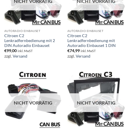
NICHT VORRÄTIG
NICHT VORRÄTIG
AUTORADIO EINBAUSET
AUTORADIO EINBAUSET
Citroen C2
Citroen C2
Lenkradfernbedienung mit 2
Lenkradfernbedienung mit
DIN Autoradio Einbauset
Autoradio Einbauset 1 DIN
€
99,00
€
74,99
inkl. MwST
inkl. MwST
zzgl.
Versand
zzgl.
Versand
NICHT VORRÄTIG
NICHT VORRÄTIG