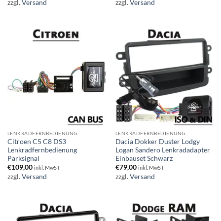
zzgl.
Versand
zzgl.
Versand
LENKRADFERNBEDIENUNG
LENKRADFERNBEDIENUNG
Citroen C5 C8 DS3
Dacia Dokker Duster Lodgy
Lenkradfernbedienung
Logan Sandero Lenkradadapter
Parksignal
Einbauset Schwarz
€
109,00
€
79,00
inkl. MwST
inkl. MwST
zzgl.
Versand
zzgl.
Versand