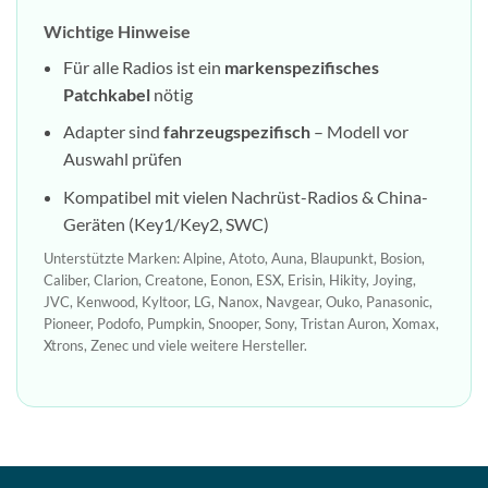
Wichtige Hinweise
Für alle Radios ist ein
markenspezifisches
Patchkabel
nötig
Adapter sind
fahrzeugspezifisch
– Modell vor
Auswahl prüfen
Kompatibel mit vielen Nachrüst-Radios & China-
Geräten (Key1/Key2, SWC)
Unterstützte Marken: Alpine, Atoto, Auna, Blaupunkt, Bosion,
Caliber, Clarion, Creatone, Eonon, ESX, Erisin, Hikity, Joying,
JVC, Kenwood, Kyltoor, LG, Nanox, Navgear, Ouko, Panasonic,
Pioneer, Podofo, Pumpkin, Snooper, Sony, Tristan Auron, Xomax,
Xtrons, Zenec und viele weitere Hersteller.