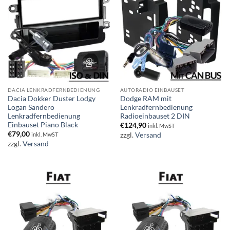
DACIA LENKRADFERNBEDIENUNG
AUTORADIO EINBAUSET
Dacia Dokker Duster Lodgy
Dodge RAM mit
Logan Sandero
Lenkradfernbedienung
Lenkradfernbedienung
Radioeinbauset 2 DIN
Einbauset Piano Black
€
124,90
inkl. MwST
€
79,00
zzgl.
Versand
inkl. MwST
zzgl.
Versand