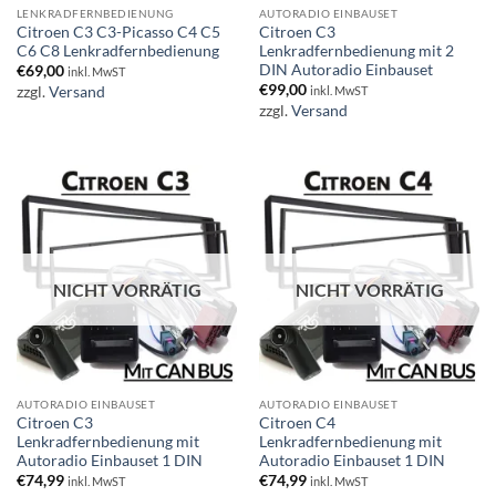
LENKRADFERNBEDIENUNG
AUTORADIO EINBAUSET
Citroen C3 C3-Picasso C4 C5
Citroen C3
C6 C8 Lenkradfernbedienung
Lenkradfernbedienung mit 2
DIN Autoradio Einbauset
€
69,00
inkl. MwST
€
99,00
zzgl.
Versand
inkl. MwST
zzgl.
Versand
NICHT VORRÄTIG
NICHT VORRÄTIG
AUTORADIO EINBAUSET
AUTORADIO EINBAUSET
Citroen C3
Citroen C4
Lenkradfernbedienung mit
Lenkradfernbedienung mit
Autoradio Einbauset 1 DIN
Autoradio Einbauset 1 DIN
€
74,99
€
74,99
inkl. MwST
inkl. MwST