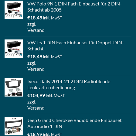
VW Polo 9N 1 DIN Fach Einbauset für 2 DIN-
Schacht ab 2005
€
18,49
inkl. MwST
zzgl.
Versand
VW T5 1 DIN Fach Einbauset für Doppel-DIN-
Schacht
€
18,49
inkl. MwST
zzgl.
Versand
Iveco Daily 2014-21 2 DIN Radioblende
Lenkradfernbedienung
€
104,99
inkl. MwST
zzgl.
Versand
Jeep Grand Cherokee Radioblende Einbauset
Autoradio 1 DIN
€
18,99
inkl. MwST