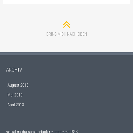
BRING MICH NACH OBEN
ARCHIV
August 2016
Mai 2013
April 2013
social media
radio-adapter.eu pinterest RSS