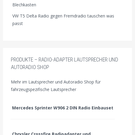
Blechkasten
VW T5 Delta Radio gegen Fremdradio tauschen was
passt
PRODUKTE – RADIO-ADAPTER LAUTSPRECHER UND
AUTORADIO SHOP
Mehr im Lautsprecher und Autoradio Shop für
fahrzeugspezifische Lautsprecher
Mercedes Sprinter W906 2 DIN Radio Einbauset
Chrysler Crossfire Radioadapter und