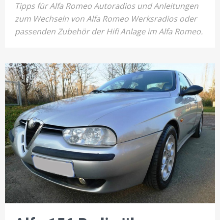
Tipps für Alfa Romeo Autoradios und Anleitungen
zum Wechseln von Alfa Romeo Werksradios oder
passenden Zubehör der Hifi Anlage im Alfa Romeo.