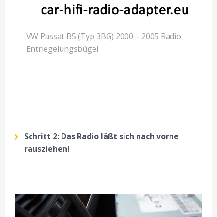
VW Passat B5 (Typ 3BG) 2000 – 2005 Radio
Entriegelungsbügel
Schritt 2: Das Radio läßt sich nach vorne
rausziehen!