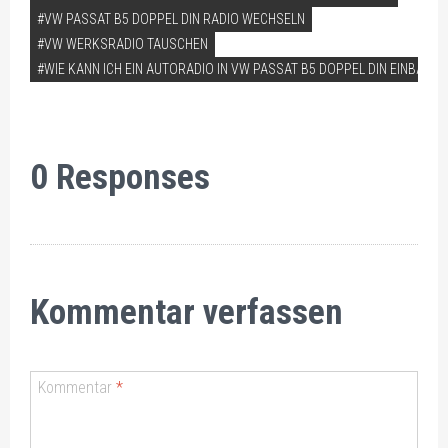
VW PASSAT B5 DOPPEL DIN RADIO WECHSELN
VW WERKSRADIO TAUSCHEN
WIE KANN ICH EIN AUTORADIO IN VW PASSAT B5 DOPPEL DIN EINBAUEN
0 Responses
Kommentar verfassen
Kommentar
*