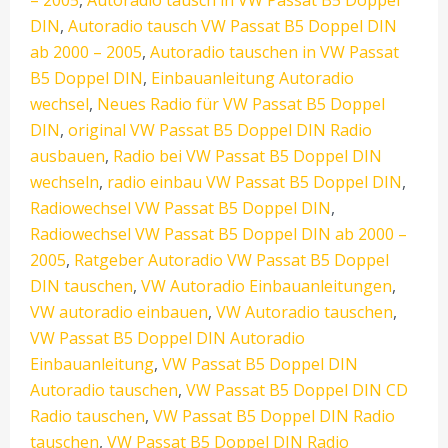
– 2005
,
Autoradio tausch in VW Passat B5 Doppel
DIN
,
Autoradio tausch VW Passat B5 Doppel DIN
ab 2000 – 2005
,
Autoradio tauschen in VW Passat
B5 Doppel DIN
,
Einbauanleitung Autoradio
wechsel
,
Neues Radio für VW Passat B5 Doppel
DIN
,
original VW Passat B5 Doppel DIN Radio
ausbauen
,
Radio bei VW Passat B5 Doppel DIN
wechseln
,
radio einbau VW Passat B5 Doppel DIN
,
Radiowechsel VW Passat B5 Doppel DIN
,
Radiowechsel VW Passat B5 Doppel DIN ab 2000 –
2005
,
Ratgeber Autoradio VW Passat B5 Doppel
DIN tauschen
,
VW Autoradio Einbauanleitungen
,
VW autoradio einbauen
,
VW Autoradio tauschen
,
VW Passat B5 Doppel DIN Autoradio
Einbauanleitung
,
VW Passat B5 Doppel DIN
Autoradio tauschen
,
VW Passat B5 Doppel DIN CD
Radio tauschen
,
VW Passat B5 Doppel DIN Radio
tauschen
,
VW Passat B5 Doppel DIN Radio