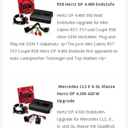
R58 Hertz DP 4.400 Endstufe
Hertz DP 4.400 500 Watt
Endstufen-Upgrade für Mini
Cabrio R57, F57 und Coupé R58
ohne OEM-Verstärker. Plug-and-
Play mit OEM T-Kabelsatz. <p>The post Mini Cabrio R57
F57 Coupé R58 Hertz DP 4.400 Endstufe first appeared on
Auto-Lautsprecher Testsieger und Top-Marken.</p>
Mercedes CLS E G GL Klasse
Hertz DP 4.300 420 W
Upgrade
Hertz DP 4.300 Endstufen-
Upgrade für Mercedes CLS, E-,
G- und GL-Klasse mit Quadlock.