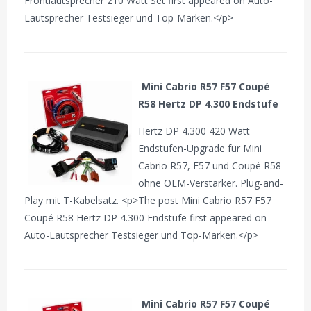
Frontlautsprecher 210 Watt Set first appeared on Auto-
Lautsprecher Testsieger und Top-Marken.</p>
Mini Cabrio R57 F57 Coupé
R58 Hertz DP 4.300 Endstufe
Hertz DP 4.300 420 Watt
Endstufen-Upgrade für Mini
Cabrio R57, F57 und Coupé R58
ohne OEM-Verstärker. Plug-and-
Play mit T-Kabelsatz. <p>The post Mini Cabrio R57 F57
Coupé R58 Hertz DP 4.300 Endstufe first appeared on
Auto-Lautsprecher Testsieger und Top-Marken.</p>
Mini Cabrio R57 F57 Coupé