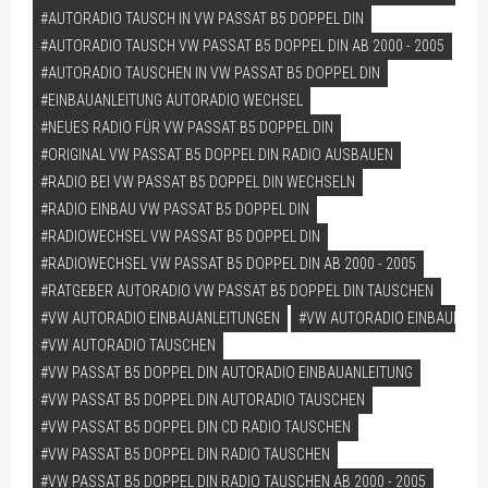
AUTORADIO TAUSCH IN VW PASSAT B5 DOPPEL DIN
AUTORADIO TAUSCH VW PASSAT B5 DOPPEL DIN AB 2000 - 2005
AUTORADIO TAUSCHEN IN VW PASSAT B5 DOPPEL DIN
EINBAUANLEITUNG AUTORADIO WECHSEL
NEUES RADIO FÜR VW PASSAT B5 DOPPEL DIN
ORIGINAL VW PASSAT B5 DOPPEL DIN RADIO AUSBAUEN
RADIO BEI VW PASSAT B5 DOPPEL DIN WECHSELN
RADIO EINBAU VW PASSAT B5 DOPPEL DIN
RADIOWECHSEL VW PASSAT B5 DOPPEL DIN
RADIOWECHSEL VW PASSAT B5 DOPPEL DIN AB 2000 - 2005
RATGEBER AUTORADIO VW PASSAT B5 DOPPEL DIN TAUSCHEN
VW AUTORADIO EINBAUANLEITUNGEN
VW AUTORADIO EINBAUEN
VW AUTORADIO TAUSCHEN
VW PASSAT B5 DOPPEL DIN AUTORADIO EINBAUANLEITUNG
VW PASSAT B5 DOPPEL DIN AUTORADIO TAUSCHEN
VW PASSAT B5 DOPPEL DIN CD RADIO TAUSCHEN
VW PASSAT B5 DOPPEL DIN RADIO TAUSCHEN
VW PASSAT B5 DOPPEL DIN RADIO TAUSCHEN AB 2000 - 2005