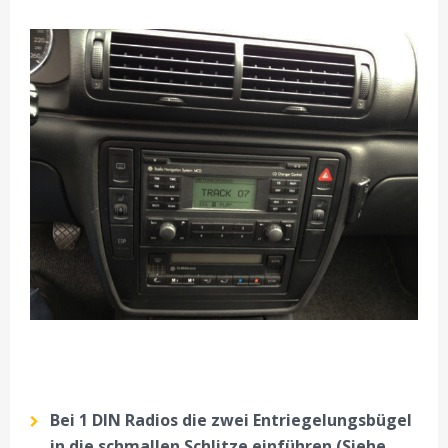
Bei 1 DIN Radios die zwei Entriegelungsbügel
in die schmallen Schlitze einführen (Siehe