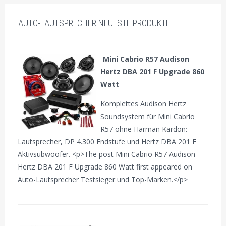
AUTO-LAUTSPRECHER NEUESTE PRODUKTE
Mini Cabrio R57 Audison
Hertz DBA 201 F Upgrade 860
Watt
Komplettes Audison Hertz
Soundsystem für Mini Cabrio
R57 ohne Harman Kardon:
Lautsprecher, DP 4.300 Endstufe und Hertz DBA 201 F
Aktivsubwoofer. <p>The post Mini Cabrio R57 Audison
Hertz DBA 201 F Upgrade 860 Watt first appeared on
Auto-Lautsprecher Testsieger und Top-Marken.</p>