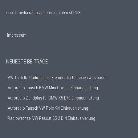
social media
radio-adapter.eu pinterest RSS
Impressum
NEUESTE BEITRÄGE
VW T5 Delta Radio gegen Fremdradio tauschen was passt
Autoradio Tausch BMW Mini Cooper Einbauanleitung
Autoradio Zündplus für BMW X5 E70 Einbauanleitung
Autoradio Tausch VW Polo 9N Einbauanleitung
Radiowechsel VW Passat B5 2 DIN Einbauanleitung