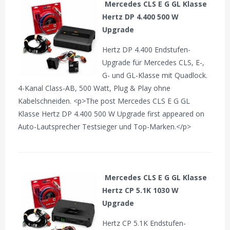
Mercedes CLS E G GL Klasse
Hertz DP 4.400 500 W
Upgrade
Hertz DP 4.400 Endstufen-
Upgrade für Mercedes CLS, E-,
G- und GL-Klasse mit Quadlock.
4-Kanal Class-AB, 500 Watt, Plug & Play ohne
Kabelschneiden. <p>The post Mercedes CLS E G GL
Klasse Hertz DP 4.400 500 W Upgrade first appeared on
Auto-Lautsprecher Testsieger und Top-Marken.</p>
Mercedes CLS E G GL Klasse
Hertz CP 5.1K 1030 W
Upgrade
Hertz CP 5.1K Endstufen-