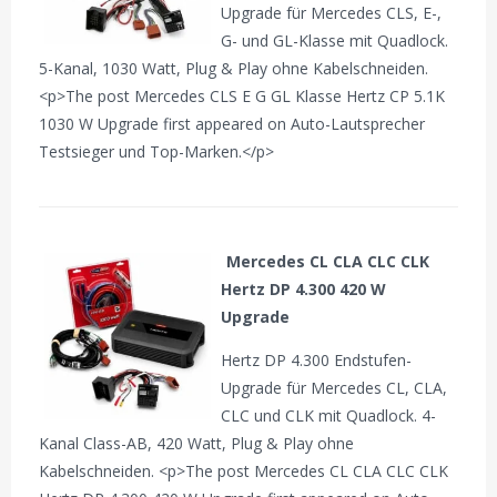
Upgrade für Mercedes CLS, E-,
G- und GL-Klasse mit Quadlock.
5-Kanal, 1030 Watt, Plug & Play ohne Kabelschneiden.
<p>The post Mercedes CLS E G GL Klasse Hertz CP 5.1K
1030 W Upgrade first appeared on Auto-Lautsprecher
Testsieger und Top-Marken.</p>
Mercedes CL CLA CLC CLK
Hertz DP 4.300 420 W
Upgrade
Hertz DP 4.300 Endstufen-
Upgrade für Mercedes CL, CLA,
CLC und CLK mit Quadlock. 4-
Kanal Class-AB, 420 Watt, Plug & Play ohne
Kabelschneiden. <p>The post Mercedes CL CLA CLC CLK