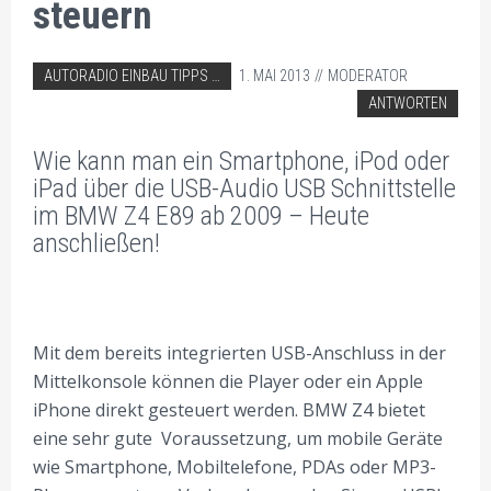
steuern
ABGELEGT IN:
AUTORADIO EINBAU TIPPS
1. MAI 2013
MODERATOR
BMW AUTORADIO EINBAU TIPPS
ANTWORTEN
Wie kann man ein Smartphone, iPod oder
iPad über die USB-Audio USB Schnittstelle
im BMW Z4 E89 ab 2009 – Heute
anschließen!
Mit dem bereits integrierten USB-Anschluss in der
Mittelkonsole können die Player oder ein Apple
iPhone direkt gesteuert werden. BMW Z4 bietet
eine sehr gute Voraussetzung, um mobile Geräte
wie Smartphone, Mobiltelefone, PDAs oder MP3-