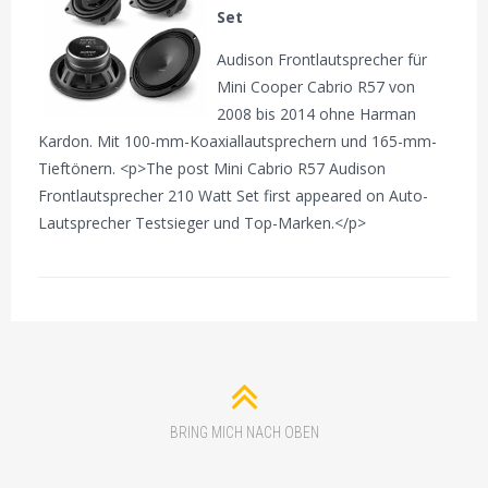
Set
Audison Frontlautsprecher für
Mini Cooper Cabrio R57 von
2008 bis 2014 ohne Harman
Kardon. Mit 100-mm-Koaxiallautsprechern und 165-mm-
Tieftönern. <p>The post Mini Cabrio R57 Audison
Frontlautsprecher 210 Watt Set first appeared on Auto-
Lautsprecher Testsieger und Top-Marken.</p>
BRING MICH NACH OBEN