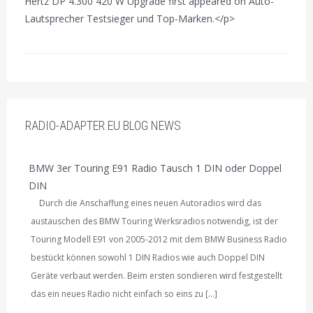
Hertz DP 4.300 420 W Upgrade first appeared on Auto-
Lautsprecher Testsieger und Top-Marken.</p>
RADIO-ADAPTER.EU BLOG NEWS
BMW 3er Touring E91 Radio Tausch 1 DIN oder Doppel
DIN
Durch die Anschaffung eines neuen Autoradios wird das
austauschen des BMW Touring Werksradios notwendig, ist der
Touring Modell E91 von 2005-2012 mit dem BMW Business Radio
bestückt können sowohl 1 DIN Radios wie auch Doppel DIN
Geräte verbaut werden. Beim ersten sondieren wird festgestellt
das ein neues Radio nicht einfach so eins zu […]