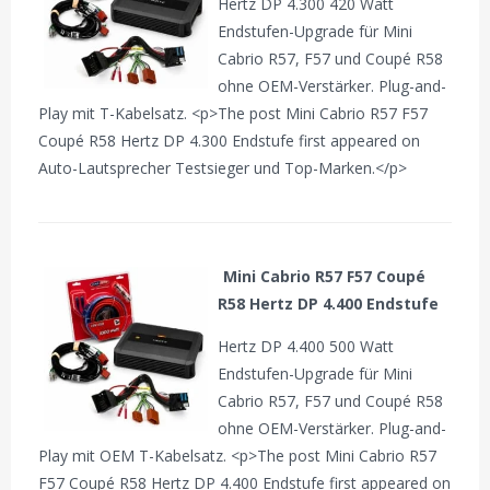
Hertz DP 4.300 420 Watt
Endstufen-Upgrade für Mini
Cabrio R57, F57 und Coupé R58
ohne OEM-Verstärker. Plug-and-
Play mit T-Kabelsatz. <p>The post Mini Cabrio R57 F57
Coupé R58 Hertz DP 4.300 Endstufe first appeared on
Auto-Lautsprecher Testsieger und Top-Marken.</p>
Mini Cabrio R57 F57 Coupé
R58 Hertz DP 4.400 Endstufe
Hertz DP 4.400 500 Watt
Endstufen-Upgrade für Mini
Cabrio R57, F57 und Coupé R58
ohne OEM-Verstärker. Plug-and-
Play mit OEM T-Kabelsatz. <p>The post Mini Cabrio R57
F57 Coupé R58 Hertz DP 4.400 Endstufe first appeared on