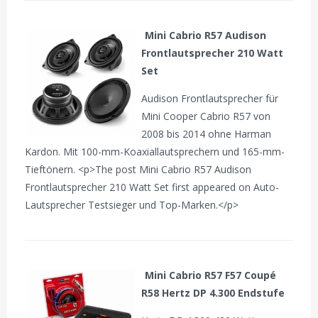
Mini Cabrio R57 Audison
Frontlautsprecher 210 Watt
Set
Audison Frontlautsprecher für
Mini Cooper Cabrio R57 von
2008 bis 2014 ohne Harman
Kardon. Mit 100-mm-Koaxiallautsprechern und 165-mm-
Tieftönern. <p>The post Mini Cabrio R57 Audison
Frontlautsprecher 210 Watt Set first appeared on Auto-
Lautsprecher Testsieger und Top-Marken.</p>
Mini Cabrio R57 F57 Coupé
R58 Hertz DP 4.300 Endstufe