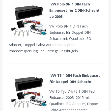
VW Polo 9N 1 DIN Fach
Einbauset für 2 DIN-Schacht
ab 2005
VW Polo 9N 1 DIN Fach
Einbauset für Doppel-DIN-
Schacht mit Quadlock-ISO
Adapter, Doppel-Fakra Antennenadapter,
Phantomspeisung und Entriegelungsbügeln.
VW T5 1 DIN Fach Einbauset
für Doppel-DIN-Schacht
VW T5 Typ 7H/7E 1 DIN Fach
Einbauset 2003–2015 mit
Quadlock-ISO Adapter, Doppel-
Fakra Antennenadapter,