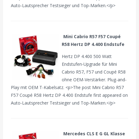
Auto-Lautsprecher Testsieger und Top-Marken.</p>
Mini Cabrio R57 F57 Coupé
R58 Hertz DP 4.400 Endstufe
Hertz DP 4.400 500 Watt
Endstufen-Upgrade für Mini
Cabrio R57, F57 und Coupé R58
ohne OEM-Verstärker. Plug-and-
Play mit OEM T-Kabelsatz. <p>The post Mini Cabrio R57
F57 Coupé R58 Hertz DP 4.400 Endstufe first appeared on
Auto-Lautsprecher Testsieger und Top-Marken.</p>
Mercedes CLS E G GL Klasse