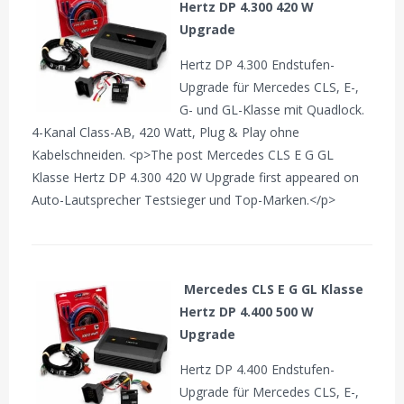
Hertz DP 4.300 420 W
Upgrade
Hertz DP 4.300 Endstufen-
Upgrade für Mercedes CLS, E-,
G- und GL-Klasse mit Quadlock.
4-Kanal Class-AB, 420 Watt, Plug & Play ohne
Kabelschneiden. <p>The post Mercedes CLS E G GL
Klasse Hertz DP 4.300 420 W Upgrade first appeared on
Auto-Lautsprecher Testsieger und Top-Marken.</p>
Mercedes CLS E G GL Klasse
Hertz DP 4.400 500 W
Upgrade
Hertz DP 4.400 Endstufen-
Upgrade für Mercedes CLS, E-,