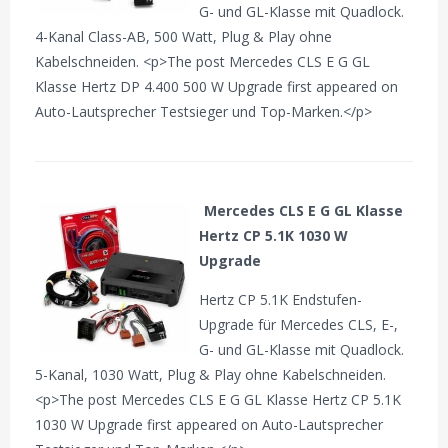
G- und GL-Klasse mit Quadlock.
4-Kanal Class-AB, 500 Watt, Plug & Play ohne
Kabelschneiden. <p>The post Mercedes CLS E G GL
Klasse Hertz DP 4.400 500 W Upgrade first appeared on
Auto-Lautsprecher Testsieger und Top-Marken.</p>
Mercedes CLS E G GL Klasse
Hertz CP 5.1K 1030 W
Upgrade
Hertz CP 5.1K Endstufen-
Upgrade für Mercedes CLS, E-,
G- und GL-Klasse mit Quadlock.
5-Kanal, 1030 Watt, Plug & Play ohne Kabelschneiden.
<p>The post Mercedes CLS E G GL Klasse Hertz CP 5.1K
1030 W Upgrade first appeared on Auto-Lautsprecher