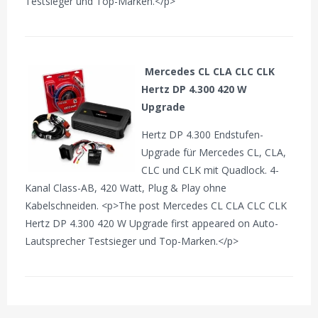
Testsieger und Top-Marken.</p>
Mercedes CL CLA CLC CLK
Hertz DP 4.300 420 W
Upgrade
Hertz DP 4.300 Endstufen-
Upgrade für Mercedes CL, CLA,
CLC und CLK mit Quadlock. 4-
Kanal Class-AB, 420 Watt, Plug & Play ohne
Kabelschneiden. <p>The post Mercedes CL CLA CLC CLK
Hertz DP 4.300 420 W Upgrade first appeared on Auto-
Lautsprecher Testsieger und Top-Marken.</p>