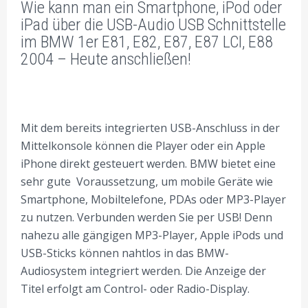
Wie kann man ein Smartphone, iPod oder
BMW AUTORADIO EINBAU TIPPS
iPad über die USB-Audio USB Schnittstelle
im BMW 1er E81, E82, E87, E87 LCI, E88
2004 – Heute anschließen!
Mit dem bereits integrierten USB-Anschluss in der
Mittelkonsole können die Player oder ein Apple
iPhone direkt gesteuert werden. BMW bietet eine
sehr gute Voraussetzung, um mobile Geräte wie
Smartphone, Mobiltelefone, PDAs oder MP3-Player
zu nutzen. Verbunden werden Sie per USB! Denn
nahezu alle gängigen MP3-Player, Apple iPods und
USB-Sticks können nahtlos in das BMW-
Audiosystem integriert werden. Die Anzeige der
Titel erfolgt am Control- oder Radio-Display.