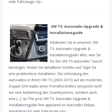
viele Fahrzeuge.</p>
VW T5: Autoradio-Upgrade &
Installationsguide
Entdecken Sie in unserem ‚VW
T5: Autoradio-Upgrade &
Installationsguide‘ alles, was Sie
für den VW T5 Autoradio Tausch
benötigen. Finden Sie detaillierte Schritte und Tipps für
eine problemlose Installation. Die Umrüstung des
Autoradios in Ihrem VW T5 (2003-2015) auf ein modernes
Doppel DIN-Radio eines Fremdherstellers verspricht nicht
nur eine Aufwertung des Soundsystems, sondern auch
eine [...] <p>The post VW T5: Autoradio-Upgrade &
Installationsguide first appeared on Autoradio Einbau
Integration für viele Fahrzeuge.</p>