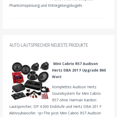
Phantomspeisung und Entriegelungsbügeln.
AUTO-LAUTSPRECHER NEUESTE PRODUKTE
Mini Cabrio R57 Audison
Hertz DBA 201 F Upgrade 860
Watt
Komplettes Audison Hertz
Soundsystem für Mini Cabrio
R57 ohne Harman Kardon:
Lautsprecher, DP 4.300 Endstufe und Hertz DBA 201 F
Aktivsubwoofer. <p>The post Mini Cabrio R57 Audison