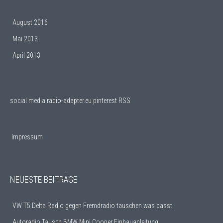
August 2016
Mai 2013
April 2013
social media
radio-adapter.eu pinterest RSS
Impressum
NEUESTE BEITRÄGE
VW T5 Delta Radio gegen Fremdradio tauschen was passt
Autoradio Tausch BMW Mini Cooper Einbauanleitung