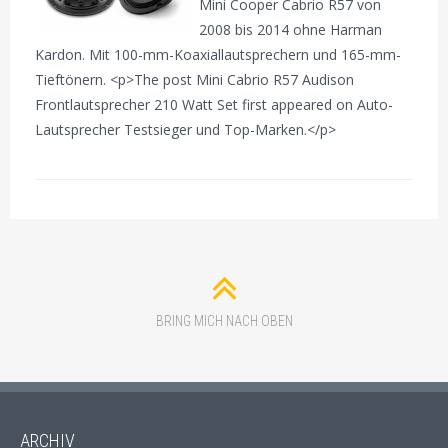
Mini Cooper Cabrio R57 von
2008 bis 2014 ohne Harman
Kardon. Mit 100-mm-Koaxiallautsprechern und 165-mm-
Tieftönern. <p>The post Mini Cabrio R57 Audison
Frontlautsprecher 210 Watt Set first appeared on Auto-
Lautsprecher Testsieger und Top-Marken.</p>
BRING MICH NACH OBEN
ARCHIV