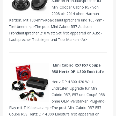
Audison Frontlautsprecher für
Mini Cooper Cabrio R57 von
2008 bis 2014 ohne Harman
Kardon. Mit 100-mm-Koaxiallautsprechern und 165-mm-
Tieftönern. <p>The post Mini Cabrio R57 Audison
Frontlautsprecher 210 Watt Set first appeared on Auto-
Lautsprecher Testsieger und Top-Marken.</p>
Mini Cabrio R57 F57 Coupé
R58 Hertz DP 4.300 Endstufe
Hertz DP 4.300 420 Watt
Endstufen-Upgrade für Mini
Cabrio R57, F57 und Coupé R58
ohne OEM-Verstärker. Plug-and-
Play mit T-Kabelsatz. <p>The post Mini Cabrio R57 F57
Coupé R58 Hertz DP 4.300 Endstufe first appeared on