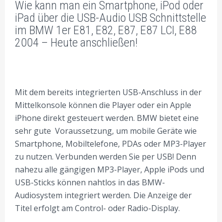
Wie kann man ein Smartphone, iPod oder
BMW AUTORADIO EINBAU TIPPS
iPad über die USB-Audio USB Schnittstelle
im BMW 1er E81, E82, E87, E87 LCI, E88
2004 – Heute anschließen!
Mit dem bereits integrierten USB-Anschluss in der
Mittelkonsole können die Player oder ein Apple
iPhone direkt gesteuert werden. BMW bietet eine
sehr gute Voraussetzung, um mobile Geräte wie
Smartphone, Mobiltelefone, PDAs oder MP3-Player
zu nutzen. Verbunden werden Sie per USB! Denn
nahezu alle gängigen MP3-Player, Apple iPods und
USB-Sticks können nahtlos in das BMW-
Audiosystem integriert werden. Die Anzeige der
Titel erfolgt am Control- oder Radio-Display.