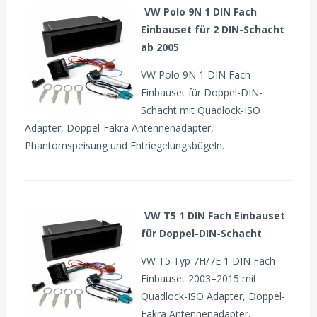
VW Polo 9N 1 DIN Fach
Einbauset für 2 DIN-Schacht
ab 2005
VW Polo 9N 1 DIN Fach
Einbauset für Doppel-DIN-
Schacht mit Quadlock-ISO
Adapter, Doppel-Fakra Antennenadapter,
Phantomspeisung und Entriegelungsbügeln.
VW T5 1 DIN Fach Einbauset
für Doppel-DIN-Schacht
VW T5 Typ 7H/7E 1 DIN Fach
Einbauset 2003–2015 mit
Quadlock-ISO Adapter, Doppel-
Fakra Antennenadapter,