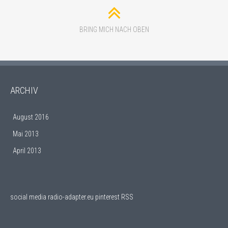
BRING MICH NACH OBEN
ARCHIV
August 2016
Mai 2013
April 2013
social media
radio-adapter.eu pinterest RSS