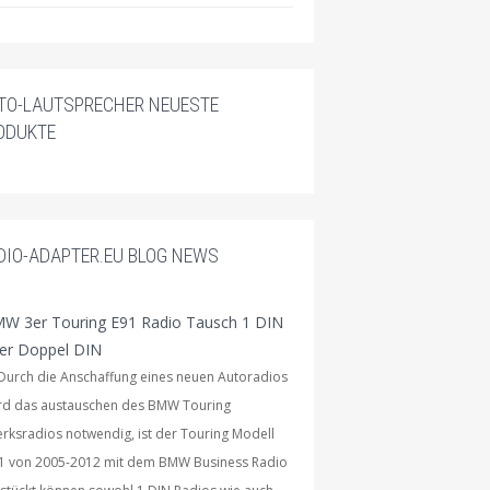
TO-LAUTSPRECHER NEUESTE
ODUKTE
DIO-ADAPTER.EU BLOG NEWS
W 3er Touring E91 Radio Tausch 1 DIN
er Doppel DIN
rch die Anschaffung eines neuen Autoradios
rd das austauschen des BMW Touring
rksradios notwendig, ist der Touring Modell
1 von 2005-2012 mit dem BMW Business Radio