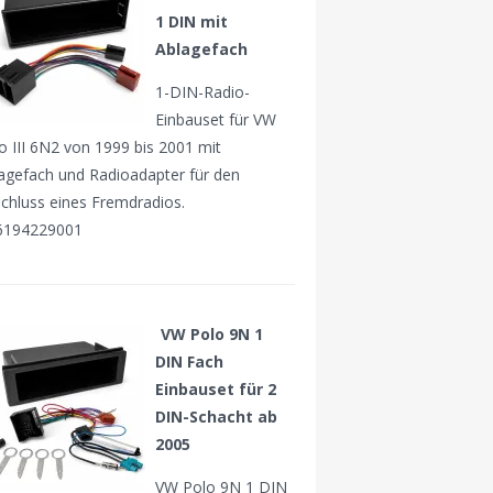
1 DIN mit
Ablagefach
1-DIN-Radio-
Einbauset für VW
o III 6N2 von 1999 bis 2001 mit
agefach und Radioadapter für den
chluss eines Fremdradios.
6194229001
VW Polo 9N 1
DIN Fach
Einbauset für 2
DIN-Schacht ab
2005
VW Polo 9N 1 DIN