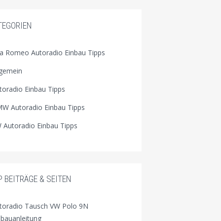
TEGORIEN
fa Romeo Autoradio Einbau Tipps
lgemein
toradio Einbau Tipps
W Autoradio Einbau Tipps
 Autoradio Einbau Tipps
P BEITRÄGE & SEITEN
toradio Tausch VW Polo 9N
nbauanleitung