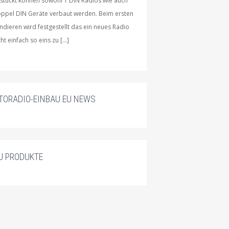
stückt können sowohl 1 DIN Radios wie auch
ppel DIN Geräte verbaut werden. Beim ersten
ndieren wird festgestellt das ein neues Radio
cht einfach so eins zu […]
TORADIO-EINBAU.EU NEWS
U PRODUKTE