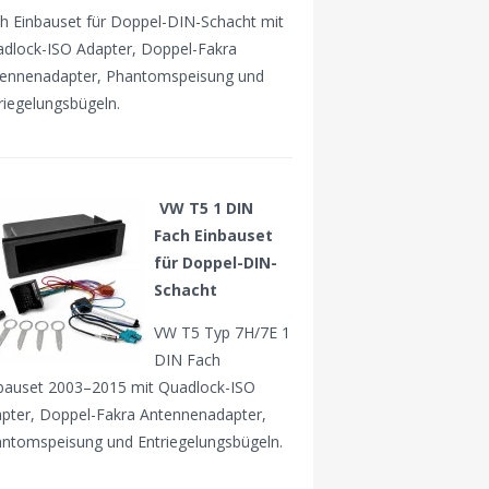
h Einbauset für Doppel-DIN-Schacht mit
dlock-ISO Adapter, Doppel-Fakra
ennenadapter, Phantomspeisung und
riegelungsbügeln.
VW T5 1 DIN
Fach Einbauset
für Doppel-DIN-
Schacht
VW T5 Typ 7H/7E 1
DIN Fach
bauset 2003–2015 mit Quadlock-ISO
pter, Doppel-Fakra Antennenadapter,
ntomspeisung und Entriegelungsbügeln.