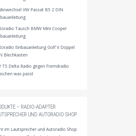
diowechsel VW Passat B5 2 DIN
nbauanleitung
toradio Tausch BMW Mini Cooper
nbauanleitung
toradio Einbauanleitung Golf V Doppel
N Blechkasten
 T5 Delta Radio gegen Fremdradio
uschen was passt
ODUKTE – RADIO-ADAPTER
UTSPRECHER UND AUTORADIO SHOP
r im Lautsprecher und Autoradio Shop