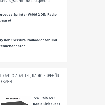
 fahrzeugspezifische Lautsprecher
rcedes Sprinter W906 2 DIN Radio
nbauset
rysler Crossfire Radioadapter und
tennenadapter
TORADIO-ADAPTER, RADIO ZUBEHÖR
D KABEL
VW Polo 6N2
Radio Einbauset