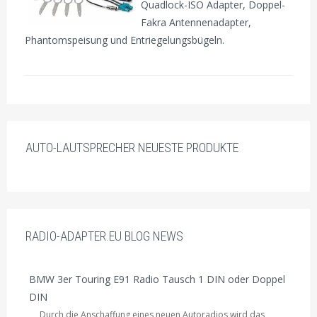
Quadlock-ISO Adapter, Doppel-
Fakra Antennenadapter,
Phantomspeisung und Entriegelungsbügeln.
AUTO-LAUTSPRECHER NEUESTE PRODUKTE
RADIO-ADAPTER.EU BLOG NEWS
BMW 3er Touring E91 Radio Tausch 1 DIN oder Doppel
DIN
Durch die Anschaffung eines neuen Autoradios wird das