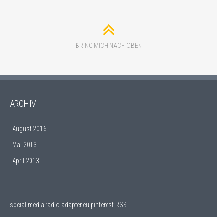
BRING MICH NACH OBEN
ARCHIV
August 2016
Mai 2013
April 2013
social media
radio-adapter.eu pinterest RSS