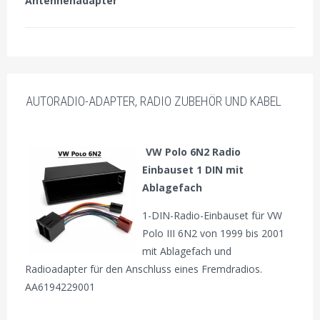
Antennenadapter
AUTORADIO-ADAPTER, RADIO ZUBEHÖR UND KABEL
VW Polo 6N2 Radio
Einbauset 1 DIN mit
Ablagefach
1-DIN-Radio-Einbauset für VW
Polo III 6N2 von 1999 bis 2001
mit Ablagefach und
Radioadapter für den Anschluss eines Fremdradios.
AA6194229001