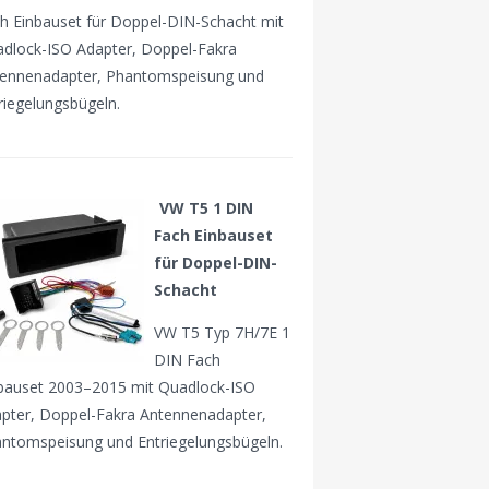
h Einbauset für Doppel-DIN-Schacht mit
dlock-ISO Adapter, Doppel-Fakra
ennenadapter, Phantomspeisung und
riegelungsbügeln.
VW T5 1 DIN
Fach Einbauset
für Doppel-DIN-
Schacht
VW T5 Typ 7H/7E 1
DIN Fach
bauset 2003–2015 mit Quadlock-ISO
pter, Doppel-Fakra Antennenadapter,
ntomspeisung und Entriegelungsbügeln.