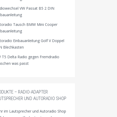
diowechsel VW Passat B5 2 DIN
nbauanleitung
toradio Tausch BMW Mini Cooper
nbauanleitung
toradio Einbauanleitung Golf V Doppel
N Blechkasten
 T5 Delta Radio gegen Fremdradio
uschen was passt
ODUKTE – RADIO-ADAPTER
UTSPRECHER UND AUTORADIO SHOP
r im Lautsprecher und Autoradio Shop