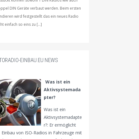
stückt können sowohl 1 DIN Radios wie auch
ppel DIN Geräte verbaut werden. Beim ersten
ndieren wird festgestellt das ein neues Radio
cht einfach so eins zu […]
TORADIO-EINBAU.EU NEWS
Was ist ein
Aktivsystemada
pter?
Was ist ein
Aktivsystemadapte
r?: Er ermöglicht
 Einbau von ISO-Radios in Fahrzeuge mit