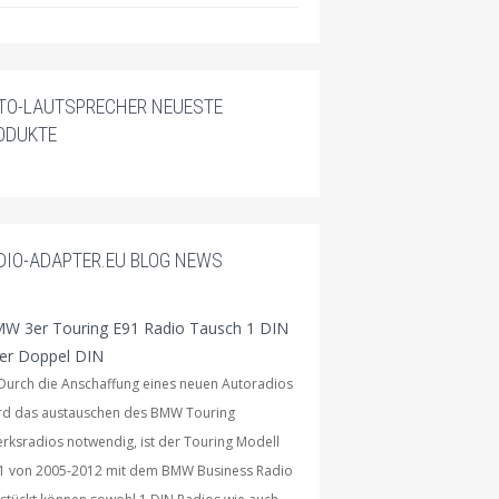
TO-LAUTSPRECHER NEUESTE
ODUKTE
DIO-ADAPTER.EU BLOG NEWS
W 3er Touring E91 Radio Tausch 1 DIN
er Doppel DIN
rch die Anschaffung eines neuen Autoradios
rd das austauschen des BMW Touring
rksradios notwendig, ist der Touring Modell
1 von 2005-2012 mit dem BMW Business Radio