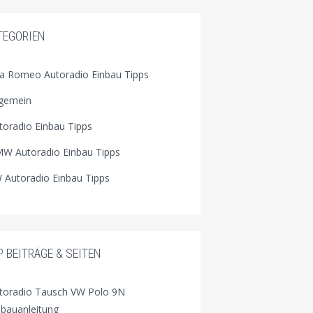
TEGORIEN
fa Romeo Autoradio Einbau Tipps
lgemein
toradio Einbau Tipps
W Autoradio Einbau Tipps
 Autoradio Einbau Tipps
P BEITRÄGE & SEITEN
toradio Tausch VW Polo 9N
nbauanleitung