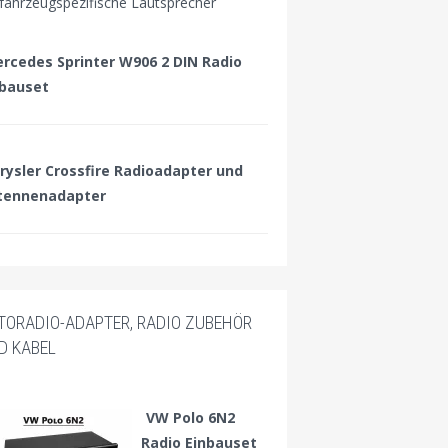
 fahrzeugspezifische Lautsprecher
rcedes Sprinter W906 2 DIN Radio
nbauset
rysler Crossfire Radioadapter und
tennenadapter
TORADIO-ADAPTER, RADIO ZUBEHÖR
D KABEL
VW Polo 6N2
Radio Einbauset