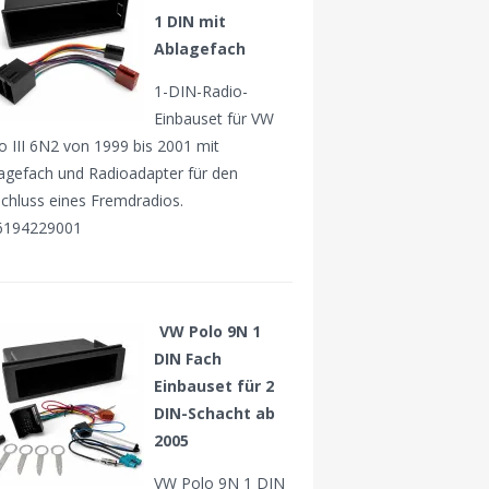
1 DIN mit
Ablagefach
1-DIN-Radio-
Einbauset für VW
o III 6N2 von 1999 bis 2001 mit
agefach und Radioadapter für den
chluss eines Fremdradios.
6194229001
VW Polo 9N 1
DIN Fach
Einbauset für 2
DIN-Schacht ab
2005
VW Polo 9N 1 DIN