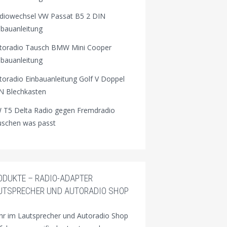
diowechsel VW Passat B5 2 DIN
nbauanleitung
toradio Tausch BMW Mini Cooper
nbauanleitung
toradio Einbauanleitung Golf V Doppel
N Blechkasten
 T5 Delta Radio gegen Fremdradio
uschen was passt
ODUKTE – RADIO-ADAPTER
UTSPRECHER UND AUTORADIO SHOP
r im Lautsprecher und Autoradio Shop