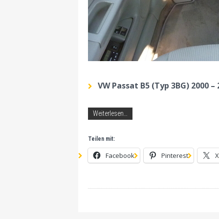
VW Passat B5 (Typ 3BG) 2000 – 
Weiterlesen…
Teilen mit:
Facebook
Pinterest
X