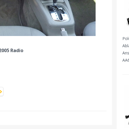
Pol
Abl
2005 Radio
Ans
AA