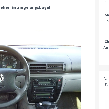
für
her, Entriegelungsbügel!
Me
Ei
Ch
An
AU
UN