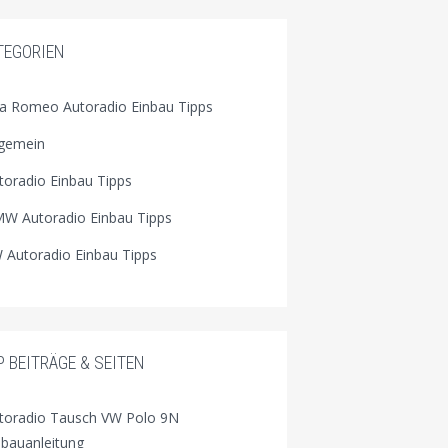
TEGORIEN
fa Romeo Autoradio Einbau Tipps
lgemein
toradio Einbau Tipps
W Autoradio Einbau Tipps
 Autoradio Einbau Tipps
P BEITRÄGE & SEITEN
toradio Tausch VW Polo 9N
nbauanleitung