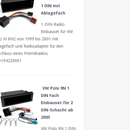
1 DIN mit
Ablagefach
1-DIN-Radio-
Einbauset für VW
o III 6N2 von 1999 bis 2001 mit
agefach und Radioadapter für den
chluss eines Fremdradios.
6194229001
VW Polo 9N 1
DIN Fach
Einbauset für 2
DIN-Schacht ab
2005
VW Polo 9N 1 DIN