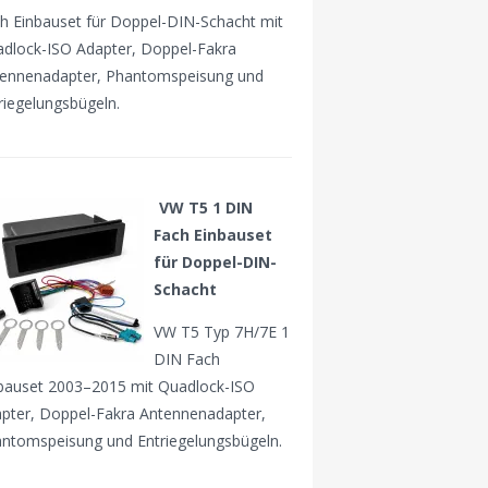
h Einbauset für Doppel-DIN-Schacht mit
dlock-ISO Adapter, Doppel-Fakra
ennenadapter, Phantomspeisung und
riegelungsbügeln.
VW T5 1 DIN
Fach Einbauset
für Doppel-DIN-
Schacht
VW T5 Typ 7H/7E 1
DIN Fach
bauset 2003–2015 mit Quadlock-ISO
pter, Doppel-Fakra Antennenadapter,
ntomspeisung und Entriegelungsbügeln.