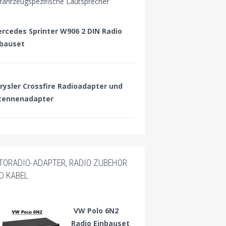
 fahrzeugspezifische Lautsprecher
rcedes Sprinter W906 2 DIN Radio
nbauset
rysler Crossfire Radioadapter und
tennenadapter
TORADIO-ADAPTER, RADIO ZUBEHÖR
D KABEL
VW Polo 6N2
Radio Einbauset