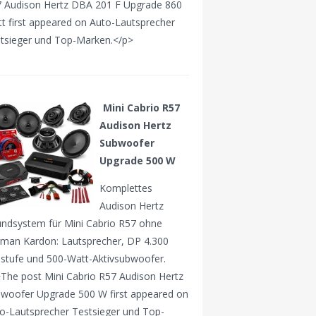
 Audison Hertz DBA 201 F Upgrade 860
t first appeared on Auto-Lautsprecher
tsieger und Top-Marken.</p>
Mini Cabrio R57
Audison Hertz
Subwoofer
Upgrade 500 W
Komplettes
Audison Hertz
ndsystem für Mini Cabrio R57 ohne
man Kardon: Lautsprecher, DP 4.300
stufe und 500-Watt-Aktivsubwoofer.
The post Mini Cabrio R57 Audison Hertz
woofer Upgrade 500 W first appeared on
o-Lautsprecher Testsieger und Top-