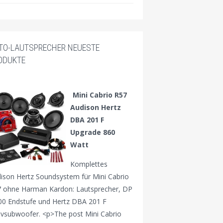
TO-LAUTSPRECHER NEUESTE
ODUKTE
Mini Cabrio R57
Audison Hertz
DBA 201 F
Upgrade 860
Watt
Komplettes
ison Hertz Soundsystem für Mini Cabrio
 ohne Harman Kardon: Lautsprecher, DP
00 Endstufe und Hertz DBA 201 F
ivsubwoofer. <p>The post Mini Cabrio