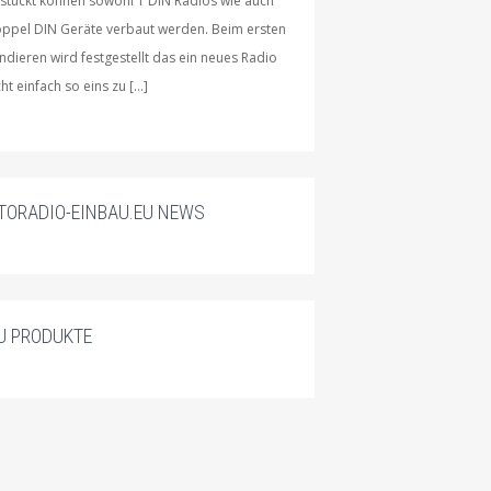
stückt können sowohl 1 DIN Radios wie auch
ppel DIN Geräte verbaut werden. Beim ersten
ndieren wird festgestellt das ein neues Radio
cht einfach so eins zu […]
TORADIO-EINBAU.EU NEWS
U PRODUKTE