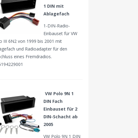
1 DIN mit
Ablagefach
1-DIN-Radio-
Einbauset für VW
o III 6N2 von 1999 bis 2001 mit
agefach und Radioadapter für den
chluss eines Fremdradios.
6194229001
VW Polo 9N 1
DIN Fach
Einbauset für 2
DIN-Schacht ab
2005
VW Polo 9N 1 DIN