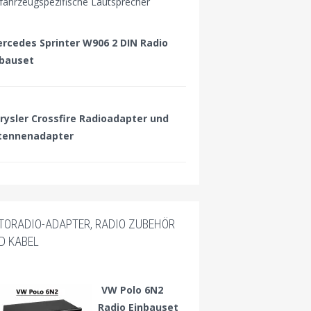
 fahrzeugspezifische Lautsprecher
rcedes Sprinter W906 2 DIN Radio
nbauset
rysler Crossfire Radioadapter und
tennenadapter
TORADIO-ADAPTER, RADIO ZUBEHÖR
D KABEL
VW Polo 6N2
Radio Einbauset