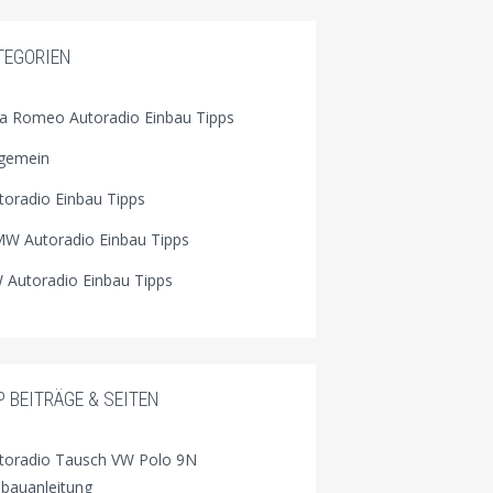
TEGORIEN
fa Romeo Autoradio Einbau Tipps
lgemein
toradio Einbau Tipps
W Autoradio Einbau Tipps
 Autoradio Einbau Tipps
P BEITRÄGE & SEITEN
toradio Tausch VW Polo 9N
nbauanleitung