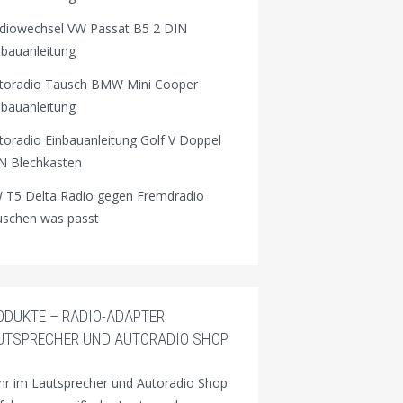
diowechsel VW Passat B5 2 DIN
nbauanleitung
toradio Tausch BMW Mini Cooper
nbauanleitung
toradio Einbauanleitung Golf V Doppel
N Blechkasten
 T5 Delta Radio gegen Fremdradio
uschen was passt
ODUKTE – RADIO-ADAPTER
UTSPRECHER UND AUTORADIO SHOP
r im Lautsprecher und Autoradio Shop