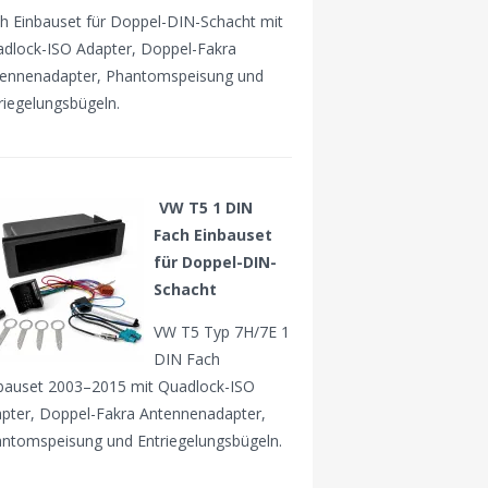
h Einbauset für Doppel-DIN-Schacht mit
dlock-ISO Adapter, Doppel-Fakra
ennenadapter, Phantomspeisung und
riegelungsbügeln.
VW T5 1 DIN
Fach Einbauset
für Doppel-DIN-
Schacht
VW T5 Typ 7H/7E 1
DIN Fach
bauset 2003–2015 mit Quadlock-ISO
pter, Doppel-Fakra Antennenadapter,
ntomspeisung und Entriegelungsbügeln.