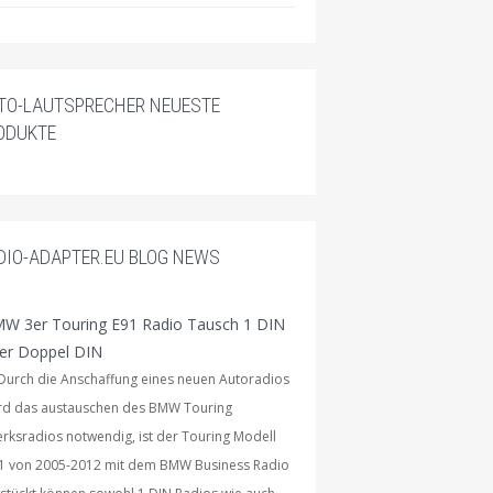
TO-LAUTSPRECHER NEUESTE
ODUKTE
DIO-ADAPTER.EU BLOG NEWS
W 3er Touring E91 Radio Tausch 1 DIN
er Doppel DIN
rch die Anschaffung eines neuen Autoradios
rd das austauschen des BMW Touring
rksradios notwendig, ist der Touring Modell
1 von 2005-2012 mit dem BMW Business Radio