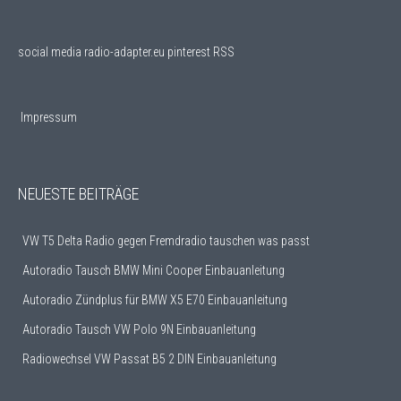
social media
radio-adapter.eu pinterest RSS
Impressum
NEUESTE BEITRÄGE
VW T5 Delta Radio gegen Fremdradio tauschen was passt
Autoradio Tausch BMW Mini Cooper Einbauanleitung
Autoradio Zündplus für BMW X5 E70 Einbauanleitung
Autoradio Tausch VW Polo 9N Einbauanleitung
Radiowechsel VW Passat B5 2 DIN Einbauanleitung