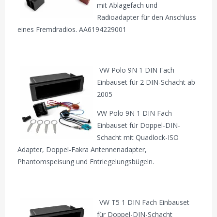
mit Ablagefach und
Radioadapter für den Anschluss
eines Fremdradios. AA6194229001
VW Polo 9N 1 DIN Fach
Einbauset für 2 DIN-Schacht ab
2005
VW Polo 9N 1 DIN Fach
Einbauset für Doppel-DIN-
Schacht mit Quadlock-ISO
Adapter, Doppel-Fakra Antennenadapter,
Phantomspeisung und Entriegelungsbügeln.
VW T5 1 DIN Fach Einbauset
für Doppel-DIN-Schacht