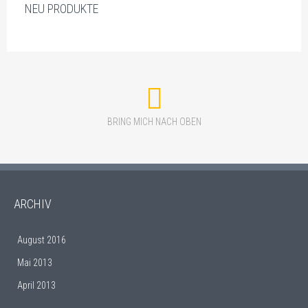
NEU PRODUKTE
BRING MICH NACH OBEN
ARCHIV
August 2016
Mai 2013
April 2013