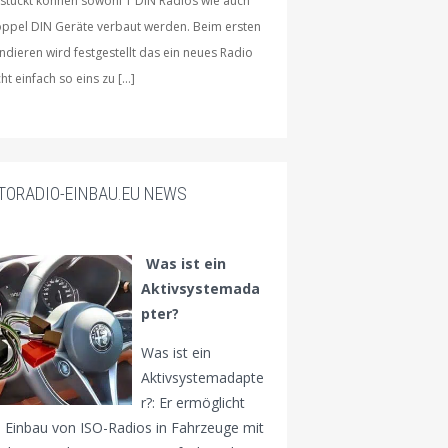
stückt können sowohl 1 DIN Radios wie auch
ppel DIN Geräte verbaut werden. Beim ersten
ndieren wird festgestellt das ein neues Radio
cht einfach so eins zu […]
TORADIO-EINBAU.EU NEWS
Was ist ein
Aktivsystemada
pter?
Was ist ein
Aktivsystemadapte
r?: Er ermöglicht
 Einbau von ISO-Radios in Fahrzeuge mit