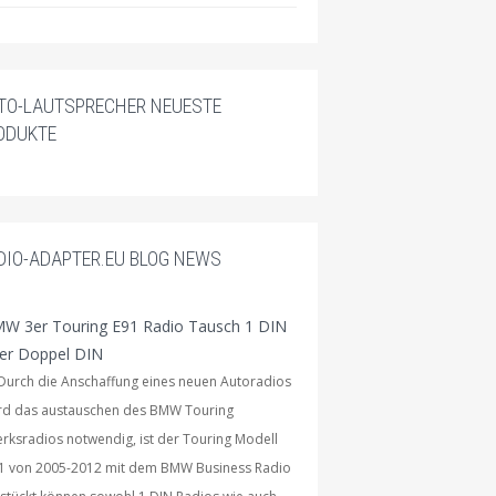
TO-LAUTSPRECHER NEUESTE
ODUKTE
DIO-ADAPTER.EU BLOG NEWS
W 3er Touring E91 Radio Tausch 1 DIN
er Doppel DIN
rch die Anschaffung eines neuen Autoradios
rd das austauschen des BMW Touring
rksradios notwendig, ist der Touring Modell
1 von 2005-2012 mit dem BMW Business Radio