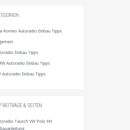
TEGORIEN
fa Romeo Autoradio Einbau Tipps
lgemein
toradio Einbau Tipps
W Autoradio Einbau Tipps
 Autoradio Einbau Tipps
P BEITRÄGE & SEITEN
toradio Tausch VW Polo 9N
nbauanleitung