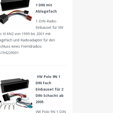
1 DIN mit
Ablagefach
1-DIN-Radio-
Einbauset für VW
o III 6N2 von 1999 bis 2001 mit
agefach und Radioadapter für den
chluss eines Fremdradios.
6194229001
VW Polo 9N 1
DIN Fach
Einbauset für 2
DIN-Schacht ab
2005
VW Polo 9N 1 DIN