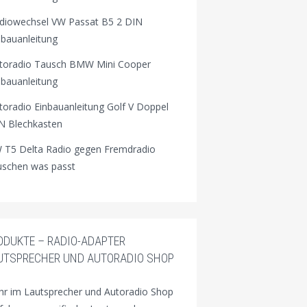
diowechsel VW Passat B5 2 DIN
nbauanleitung
toradio Tausch BMW Mini Cooper
nbauanleitung
toradio Einbauanleitung Golf V Doppel
N Blechkasten
 T5 Delta Radio gegen Fremdradio
uschen was passt
ODUKTE – RADIO-ADAPTER
UTSPRECHER UND AUTORADIO SHOP
r im Lautsprecher und Autoradio Shop