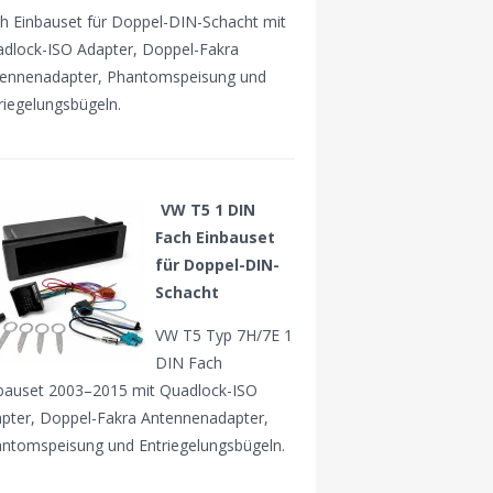
h Einbauset für Doppel-DIN-Schacht mit
dlock-ISO Adapter, Doppel-Fakra
ennenadapter, Phantomspeisung und
riegelungsbügeln.
VW T5 1 DIN
Fach Einbauset
für Doppel-DIN-
Schacht
VW T5 Typ 7H/7E 1
DIN Fach
bauset 2003–2015 mit Quadlock-ISO
pter, Doppel-Fakra Antennenadapter,
ntomspeisung und Entriegelungsbügeln.