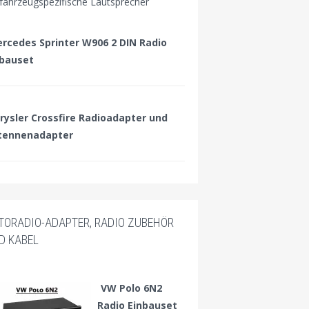
 fahrzeugspezifische Lautsprecher
rcedes Sprinter W906 2 DIN Radio
nbauset
rysler Crossfire Radioadapter und
tennenadapter
TORADIO-ADAPTER, RADIO ZUBEHÖR
D KABEL
VW Polo 6N2
Radio Einbauset