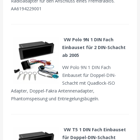
Radioadapter für den Anschluss eines Fremdradios.
AA6194229001
VW Polo 9N 1 DIN Fach
Einbauset für 2 DIN-Schacht
ab 2005
VW Polo 9N 1 DIN Fach
Einbauset für Doppel-DIN-
Schacht mit Quadlock-ISO
Adapter, Doppel-Fakra Antennenadapter,
Phantomspeisung und Entriegelungsbügeln.
VW T5 1 DIN Fach Einbauset
für Doppel-DIN-Schacht