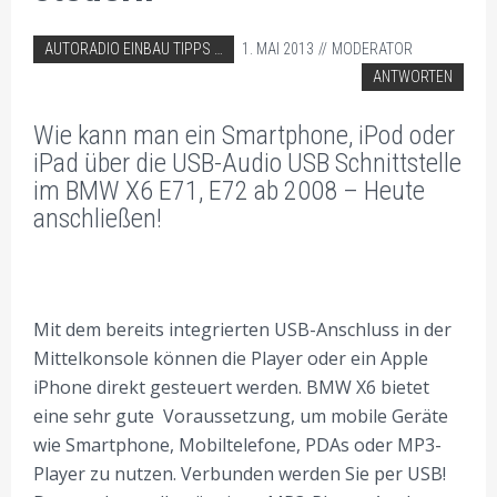
ABGELEGT IN:
AUTORADIO EINBAU TIPPS
1. MAI 2013
MODERATOR
BMW AUTORADIO EINBAU TIPPS
ANTWORTEN
Wie kann man ein Smartphone, iPod oder
iPad über die USB-Audio USB Schnittstelle
im BMW X6 E71, E72 ab 2008 – Heute
anschließen!
Mit dem bereits integrierten USB-Anschluss in der
Mittelkonsole können die Player oder ein Apple
iPhone direkt gesteuert werden. BMW X6 bietet
eine sehr gute Voraussetzung, um mobile Geräte
wie Smartphone, Mobiltelefone, PDAs oder MP3-
Player zu nutzen. Verbunden werden Sie per USB!