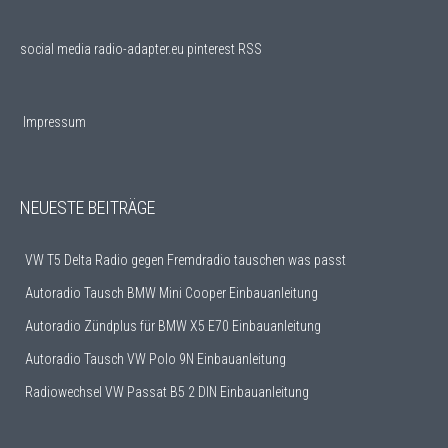
social media
radio-adapter.eu pinterest RSS
Impressum
NEUESTE BEITRÄGE
VW T5 Delta Radio gegen Fremdradio tauschen was passt
Autoradio Tausch BMW Mini Cooper Einbauanleitung
Autoradio Zündplus für BMW X5 E70 Einbauanleitung
Autoradio Tausch VW Polo 9N Einbauanleitung
Radiowechsel VW Passat B5 2 DIN Einbauanleitung