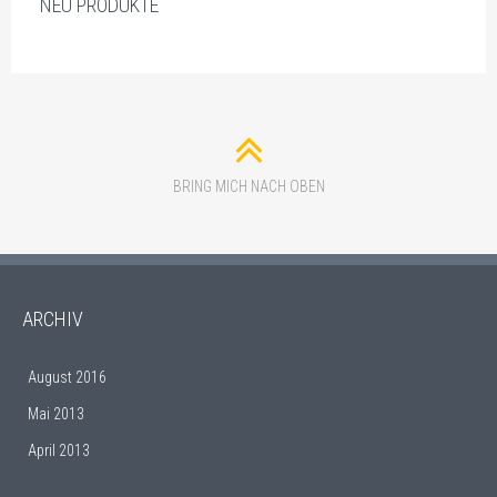
NEU PRODUKTE
BRING MICH NACH OBEN
ARCHIV
August 2016
Mai 2013
April 2013