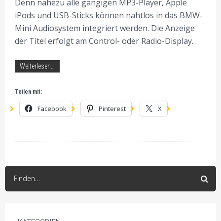
Denn nahezu alle gängigen MP3-Player, Apple
iPods und USB-Sticks können nahtlos in das BMW-
Mini Audiosystem integriert werden. Die Anzeige
der Titel erfolgt am Control- oder Radio-Display.
Weiterlesen…
Teilen mit:
Facebook
Pinterest
X
Finden…