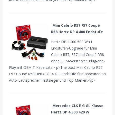
Mini Cabrio R57 F57 Coupé
R58 Hertz DP 4.400 Endstufe
Hertz DP 4.400 500 Watt
Endstufen-Upgrade für Mini
Cabrio R57, F57 und Coupé R58
ohne OEM-Verstärker. Plug-and-
Play mit OEM T-Kabelsatz. <p>The post Mini Cabrio R57
F57 Coupé R58 Hertz DP 4.400 Endstufe first appeared on
Auto-Lautsprecher Testsieger und Top-Marken.</p>
Mercedes CLS E G GL Klasse
Hertz DP 4.300 420 W