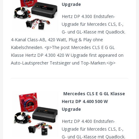
Upgrade
Hertz DP 4.300 Endstufen-
Upgrade für Mercedes CLS, E-,
G- und GL-Klasse mit Quadlock.
4-Kanal Class-AB, 420 Watt, Plug & Play ohne
Kabelschneiden. <p>The post Mercedes CLS E G GL
Klasse Hertz DP 4.300 420 W Upgrade first appeared on
Auto-Lautsprecher Testsieger und Top-Marken.</p>
Mercedes CLS E G GL Klasse
Hertz DP 4.400 500 W
Upgrade
Hertz DP 4.400 Endstufen-
Upgrade für Mercedes CLS, E-,
G- und GL-Klasse mit Quadlock.