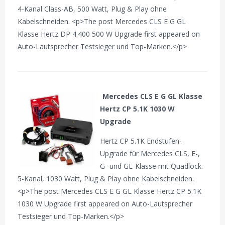
4-Kanal Class-AB, 500 Watt, Plug & Play ohne
Kabelschneiden. <p>The post Mercedes CLS E G GL
Klasse Hertz DP 4.400 500 W Upgrade first appeared on
Auto-Lautsprecher Testsieger und Top-Marken.</p>
Mercedes CLS E G GL Klasse
Hertz CP 5.1K 1030 W
Upgrade
Hertz CP 5.1K Endstufen-
Upgrade für Mercedes CLS, E-,
G- und GL-Klasse mit Quadlock.
5-Kanal, 1030 Watt, Plug & Play ohne Kabelschneiden.
<p>The post Mercedes CLS E G GL Klasse Hertz CP 5.1K
1030 W Upgrade first appeared on Auto-Lautsprecher
Testsieger und Top-Marken.</p>