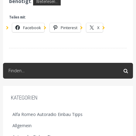
benötigt
.
Weiterlesen…
Teilen mit:
Facebook
Pinterest
X
Finden…
KATEGORIEN
Alfa Romeo Autoradio Einbau Tipps
Allgemein