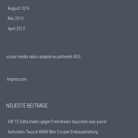
August 2016
Mai 2013
April 2013
social media
radio-adapter.eu pinterest RSS
Impressum
NEUESTE BEITRÄGE
VW T5 Delta Radio gegen Fremdradio tauschen was passt
Autoradio Tausch BMW Mini Cooper Einbauanleitung