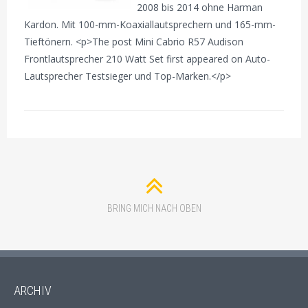
2008 bis 2014 ohne Harman
Kardon. Mit 100-mm-Koaxiallautsprechern und 165-mm-
Tieftönern. <p>The post Mini Cabrio R57 Audison
Frontlautsprecher 210 Watt Set first appeared on Auto-
Lautsprecher Testsieger und Top-Marken.</p>
BRING MICH NACH OBEN
ARCHIV