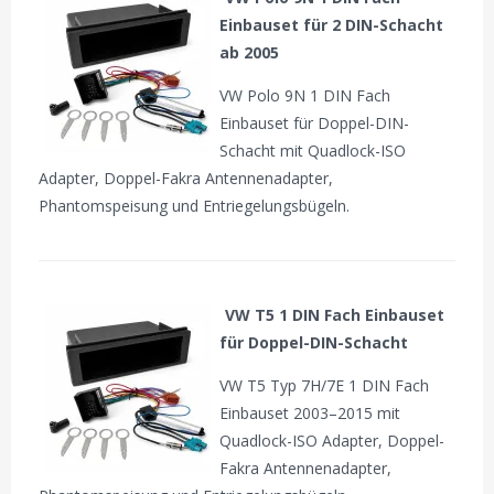
Einbauset für 2 DIN-Schacht
ab 2005
VW Polo 9N 1 DIN Fach
Einbauset für Doppel-DIN-
Schacht mit Quadlock-ISO
Adapter, Doppel-Fakra Antennenadapter,
Phantomspeisung und Entriegelungsbügeln.
VW T5 1 DIN Fach Einbauset
für Doppel-DIN-Schacht
VW T5 Typ 7H/7E 1 DIN Fach
Einbauset 2003–2015 mit
Quadlock-ISO Adapter, Doppel-
Fakra Antennenadapter,