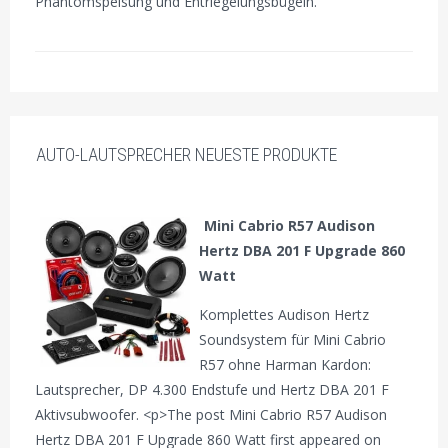
Phantomspeisung und Entriegelungsbügeln.
AUTO-LAUTSPRECHER NEUESTE PRODUKTE
Mini Cabrio R57 Audison
Hertz DBA 201 F Upgrade 860
Watt
Komplettes Audison Hertz
Soundsystem für Mini Cabrio
R57 ohne Harman Kardon:
Lautsprecher, DP 4.300 Endstufe und Hertz DBA 201 F
Aktivsubwoofer. <p>The post Mini Cabrio R57 Audison
Hertz DBA 201 F Upgrade 860 Watt first appeared on