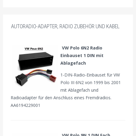
AUTORADIO-ADAPTER, RADIO ZUBEHÖR UND KABEL
VW Polo 6N2 Radio
Einbauset 1 DIN mit
Ablagefach
1-DIN-Radio-Einbauset für VW
Polo III 6N2 von 1999 bis 2001
mit Ablagefach und
Radioadapter für den Anschluss eines Fremdradios.
AA6194229001
VW Polo 9N 1 DIN Fach