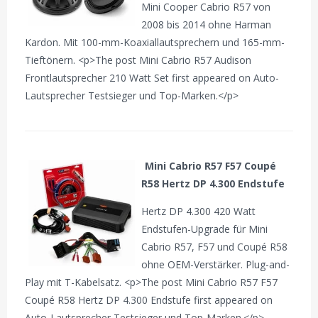
Mini Cooper Cabrio R57 von
2008 bis 2014 ohne Harman
Kardon. Mit 100-mm-Koaxiallautsprechern und 165-mm-
Tieftönern. <p>The post Mini Cabrio R57 Audison
Frontlautsprecher 210 Watt Set first appeared on Auto-
Lautsprecher Testsieger und Top-Marken.</p>
Mini Cabrio R57 F57 Coupé
R58 Hertz DP 4.300 Endstufe
Hertz DP 4.300 420 Watt
Endstufen-Upgrade für Mini
Cabrio R57, F57 und Coupé R58
ohne OEM-Verstärker. Plug-and-
Play mit T-Kabelsatz. <p>The post Mini Cabrio R57 F57
Coupé R58 Hertz DP 4.300 Endstufe first appeared on
Auto-Lautsprecher Testsieger und Top-Marken.</p>