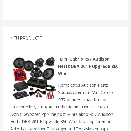
NEU PRODUKTE
Mini Cabrio R57 Audison
Hertz DBA 201 F Upgrade 860
Watt
Komplettes Audison Hertz
Soundsystem für Mini Cabrio
R57 ohne Harman Kardon:
Lautsprecher, DP 4.300 Endstufe und Hertz DBA 201 F
Aktivsubwoofer. <p>The post Mini Cabrio R57 Audison
Hertz DBA 201 F Upgrade 860 Watt first appeared on
Auto-Lautsprecher Testsieger und Top-Marken.</p>