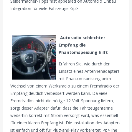
Selbermacher-Tipps first appeared on Autoradio Einbau
Integration für viele Fahrzeuge.</p>
Autoradio schlechter
Empfang die
Phantomspeisung hilft
Erfahren Sie, wie durch den
Einsatz eines Antennenadapters
mit Phantomspeisung beim
Wechsel von einem Werksradio zu einem Fremdradio der
Empfang deutlich verbessert werden kann. Da viele
Fremdradios nicht die nötige 12-Volt-Spannung liefern,
sorgt dieser Adapter dafür, dass die Fahrzeugantenne
weiterhin korrekt mit Strom versorgt wird, was essentiell
für einen klaren Empfang ist. Die Installation des Adapters
ist einfach und oft für Plug-and-Play vorbereitet. <p>The