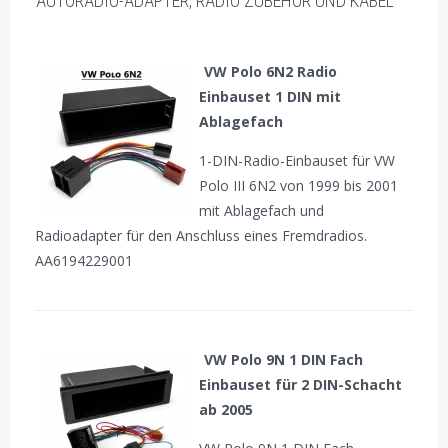
AUTORADIO-ADAPTER, RADIO ZUBEHÖR UND KABEL
VW Polo 6N2 Radio
Einbauset 1 DIN mit
Ablagefach
1-DIN-Radio-Einbauset für VW
Polo III 6N2 von 1999 bis 2001
mit Ablagefach und
Radioadapter für den Anschluss eines Fremdradios.
AA6194229001
VW Polo 9N 1 DIN Fach
Einbauset für 2 DIN-Schacht
ab 2005