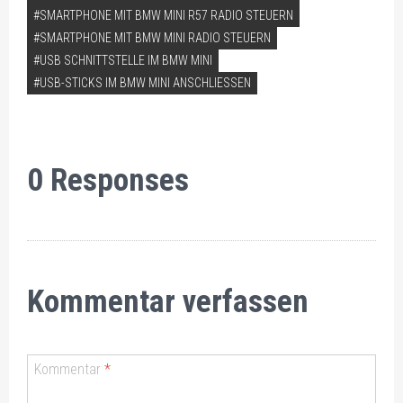
SMARTPHONE MIT BMW MINI R57 RADIO STEUERN
SMARTPHONE MIT BMW MINI RADIO STEUERN
USB SCHNITTSTELLE IM BMW MINI
USB-STICKS IM BMW MINI ANSCHLIESSEN
0 Responses
Kommentar verfassen
Kommentar
*