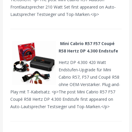
Frontlautsprecher 210 Watt Set first appeared on Auto-
Lautsprecher Testsieger und Top-Marken.</p>
Mini Cabrio R57 F57 Coupé
R58 Hertz DP 4.300 Endstufe
Hertz DP 4.300 420 Watt
Endstufen-Upgrade für Mini
Cabrio R57, F57 und Coupé R58
ohne OEM-Verstärker. Plug-and-
Play mit T-Kabelsatz. <p>The post Mini Cabrio R57 F57
Coupé R58 Hertz DP 4.300 Endstufe first appeared on
Auto-Lautsprecher Testsieger und Top-Marken.</p>