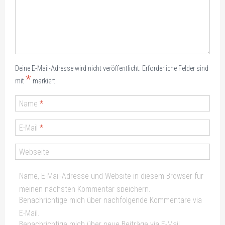
Deine E-Mail-Adresse wird nicht veröffentlicht.
Erforderliche Felder sind
*
mit
markiert
Name
*
E-Mail
*
Webseite
Name, E-Mail-Adresse und Website in diesem Browser für
meinen nächsten Kommentar speichern.
Benachrichtige mich über nachfolgende Kommentare via
E-Mail.
Benachrichtige mich über neue Beiträge via E-Mail.