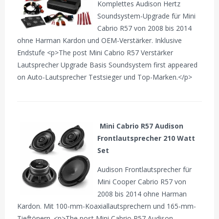
Komplettes Audison Hertz
Soundsystem-Upgrade für Mini
Cabrio R57 von 2008 bis 2014
ohne Harman Kardon und OEM-Verstärker. Inklusive
Endstufe <p>The post Mini Cabrio R57 Verstärker
Lautsprecher Upgrade Basis Soundsystem first appeared
on Auto-Lautsprecher Testsieger und Top-Marken.</p>
Mini Cabrio R57 Audison
Frontlautsprecher 210 Watt
Set
Audison Frontlautsprecher für
Mini Cooper Cabrio R57 von
2008 bis 2014 ohne Harman
Kardon. Mit 100-mm-Koaxiallautsprechern und 165-mm-
Tieftönern. <p>The post Mini Cabrio R57 Audison