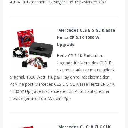
Auto-Lautsprecher Testsieger und Top-Marken.</p>
Mercedes CLS E G GL Klasse
Hertz CP 5.1K 1030 W
Upgrade
Hertz CP 5.1K Endstufen-
Upgrade für Mercedes CLS, E-,
G- und GL-Klasse mit Quadlock.
5-Kanal, 1030 Watt, Plug & Play ohne Kabelschneiden.
<p>The post Mercedes CLS E G GL Klasse Hertz CP 5.1K
1030 W Upgrade first appeared on Auto-Lautsprecher
Testsieger und Top-Marken.</p>
Mercedes CL CLA CLC CLK