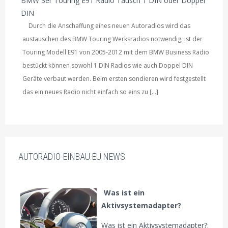
BMW 3er Touring E91 Radio Tausch 1 DIN oder Doppel
DIN
Durch die Anschaffung eines neuen Autoradios wird das
austauschen des BMW Touring Werksradios notwendig, ist der
Touring Modell E91 von 2005-2012 mit dem BMW Business Radio
bestückt können sowohl 1 DIN Radios wie auch Doppel DIN
Geräte verbaut werden. Beim ersten sondieren wird festgestellt
das ein neues Radio nicht einfach so eins zu […]
AUTORADIO-EINBAU.EU NEWS
Was ist ein
Aktivsystemadapter?
Was ist ein Aktivsystemadapter?: