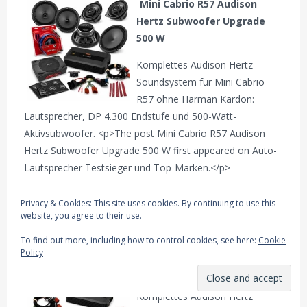
Mini Cabrio R57 Audison
Hertz Subwoofer Upgrade
500 W
Komplettes Audison Hertz
Soundsystem für Mini Cabrio
R57 ohne Harman Kardon:
Lautsprecher, DP 4.300 Endstufe und 500-Watt-
Aktivsubwoofer. <p>The post Mini Cabrio R57 Audison
Hertz Subwoofer Upgrade 500 W first appeared on Auto-
Lautsprecher Testsieger und Top-Marken.</p>
Privacy & Cookies: This site uses cookies. By continuing to use this
website, you agree to their use.
Mini Cabrio R57 Verstärker
To find out more, including how to control cookies, see here:
Cookie
Lautsprecher Upgrade Basis
Policy
Soundsystem
Komplettes Audison Hertz