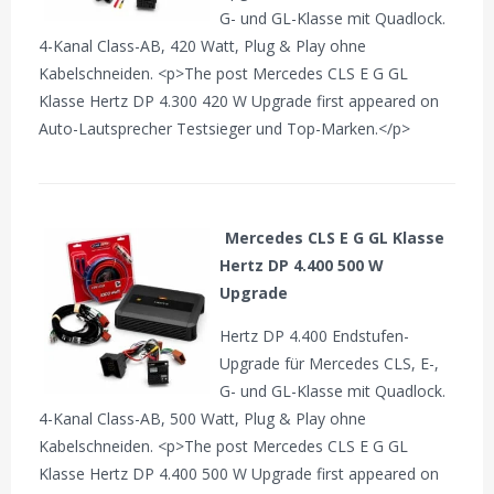
G- und GL-Klasse mit Quadlock.
4-Kanal Class-AB, 420 Watt, Plug & Play ohne
Kabelschneiden. <p>The post Mercedes CLS E G GL
Klasse Hertz DP 4.300 420 W Upgrade first appeared on
Auto-Lautsprecher Testsieger und Top-Marken.</p>
Mercedes CLS E G GL Klasse
Hertz DP 4.400 500 W
Upgrade
Hertz DP 4.400 Endstufen-
Upgrade für Mercedes CLS, E-,
G- und GL-Klasse mit Quadlock.
4-Kanal Class-AB, 500 Watt, Plug & Play ohne
Kabelschneiden. <p>The post Mercedes CLS E G GL
Klasse Hertz DP 4.400 500 W Upgrade first appeared on