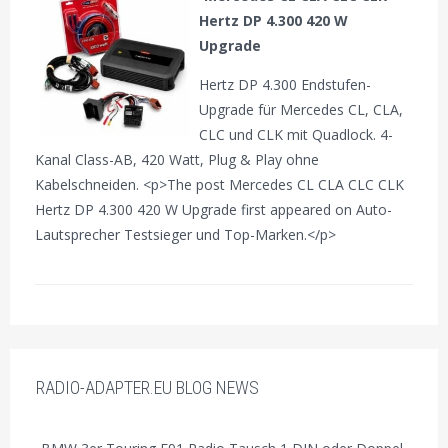
Hertz DP 4.300 420 W
Upgrade
Hertz DP 4.300 Endstufen-
Upgrade für Mercedes CL, CLA,
CLC und CLK mit Quadlock. 4-
Kanal Class-AB, 420 Watt, Plug & Play ohne
Kabelschneiden. <p>The post Mercedes CL CLA CLC CLK
Hertz DP 4.300 420 W Upgrade first appeared on Auto-
Lautsprecher Testsieger und Top-Marken.</p>
RADIO-ADAPTER.EU BLOG NEWS