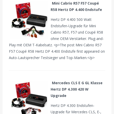
Mini Cabrio R57 F57 Coupé
R58 Hertz DP 4.400 Endstufe
Hertz DP 4.400 500 Watt
Endstufen-Upgrade für Mini
Cabrio R57, F57 und Coupé R58
ohne OEM-Verstärker. Plug-and-
Play mit OEM T-Kabelsatz. <p>The post Mini Cabrio R57
F57 Coupé R58 Hertz DP 4.400 Endstufe first appeared on
Auto-Lautsprecher Testsieger und Top-Marken.</p>
Mercedes CLS E G GL Klasse
Hertz DP 4.300 420 W
Upgrade
Hertz DP 4.300 Endstufen-
Upgrade für Mercedes CLS, E-,