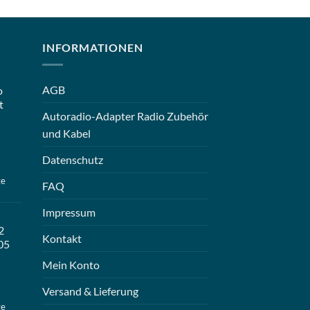
INFORMATIONEN
AGB
o
t
Autoradio-Adapter Radio Zubehör
und Kabel
Datenschutz
ge
FAQ
Impressum
2
Kontakt
05
Mein Konto
Versand & Lieferung
ge