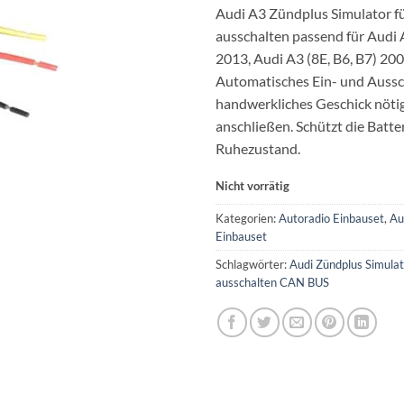
Audi A3 Zündplus Simulator fü
ausschalten passend für Audi 
2013, Audi A3 (8E, B6, B7) 20
Automatisches Ein- und Aussc
handwerkliches Geschick nötig
anschließen. Schützt die Batte
Ruhezustand.
Nicht vorrätig
Kategorien:
Autoradio Einbauset
,
Au
Einbauset
Schlagwörter:
Audi Zündplus Simulat
ausschalten CAN BUS