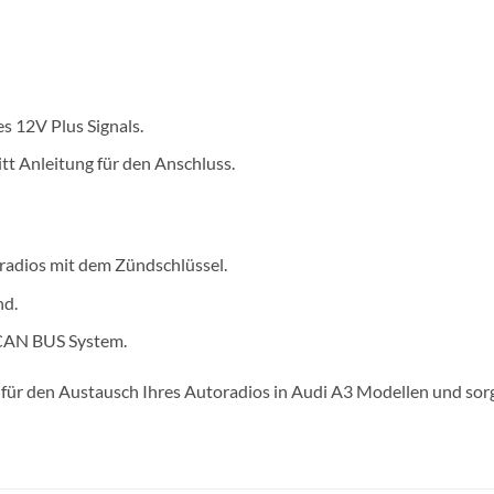
s 12V Plus Signals.
itt Anleitung für den Anschluss.
adios mit dem Zündschlüssel.
nd.
 CAN BUS System.
für den Austausch Ihres Autoradios in Audi A3 Modellen und sorgt