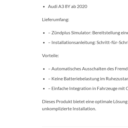
Audi A3 8Y ab 2020
Lieferumfang:
– Zündplus Simulator: Bereitstellung eine
– Installationsanleitung: Schritt-für-Schr
Vorteile:
– Automatisches Ausschalten des Fremdr
– Keine Batteriebelastung im Ruhezusta
– Einfache Integration in Fahrzeuge mit
Dieses Produkt bietet eine optimale Lösung 
unkomplizierte Installation.