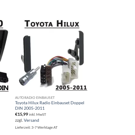
AUTORADIO EINBAUSET
Toyota Hilux Radio Einbauset Doppel
DIN 2005-2011
€
15,99
inkl. MwST
zzgl.
Versand
Lieferzeit: 3-7 Werktage AT