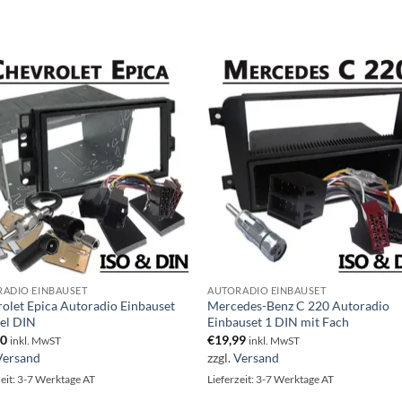
ADIO EINBAUSET
AUTORADIO EINBAUSET
olet Epica Autoradio Einbauset
Mercedes-Benz C 220 Autoradio
el DIN
Einbauset 1 DIN mit Fach
00
€
19,99
inkl. MwST
inkl. MwST
Versand
zzgl.
Versand
zeit: 3-7 Werktage AT
Lieferzeit: 3-7 Werktage AT