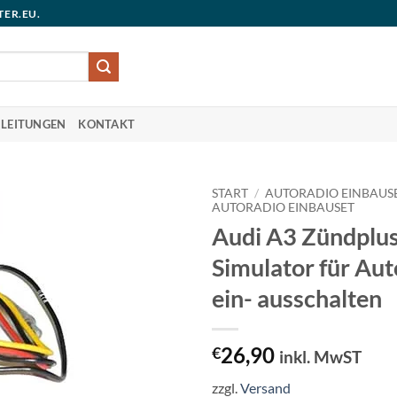
TER.EU.
LEITUNGEN
KONTAKT
START
/
AUTORADIO EINBAUS
AUTORADIO EINBAUSET
Audi A3 Zündplu
Simulator für Aut
ein- ausschalten
26,90
€
inkl. MwST
zzgl.
Versand