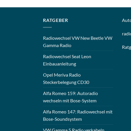
RATGEBER
Aut
radi
Radiowechsel VW New Beetle VW
Gamma Radio
Rat
Radiowechsel Seat Leon
Einbauanleitung
Opel Meriva Radio
Steckerbelegung CD30
Alfa Romeo 159: Autoradio
wechseln mit Bose-System
Alfa Romeo 147: Radiowechsel mit
Bose-Soundsystem
VW Gamma 5 Radio verkabeln