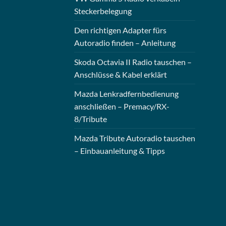
Steckerbelegung
Den richtigen Adapter fürs
Autoradio finden – Anleitung
Skoda Octavia II Radio tauschen –
Anschlüsse & Kabel erklärt
Mazda Lenkradfernbedienung
anschließen – Premacy/RX-
8/Tribute
Mazda Tribute Autoradio tauschen
– Einbauanleitung & Tipps