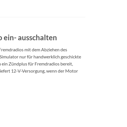
 ein- ausschalten
r Fremdradios mit dem Abziehen des
Simulator nur für handwerklich geschickte
 ein Zündplus für Fremdradios bereit,
liefert 12-V-Versorgung, wenn der Motor