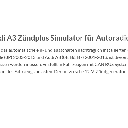
i A3 Zündplus Simulator für Autoradio
das automatische ein- und ausschalten nachträglich installierte
e (8P) 2003-2013 und Audi A3 (8E, B6, B7) 2001-2013, ist dieser 
ssen werden müssen. Er stellt in Fahrzeugen mit CAN BUS System
tand des Fahrzeugs belasten. Der universelle 12-V-Zündgenerator 