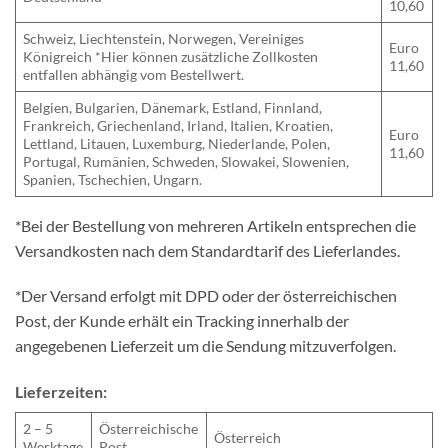
10,60
Schweiz, Liechtenstein, Norwegen, Vereiniges
Euro
Königreich *Hier können zusätzliche Zollkosten
11,60
entfallen abhängig vom Bestellwert.
Belgien, Bulgarien, Dänemark, Estland, Finnland,
Frankreich, Griechenland, Irland, Italien, Kroatien,
Euro
Lettland, Litauen, Luxemburg, Niederlande, Polen,
11,60
Portugal, Rumänien, Schweden, Slowakei, Slowenien,
Spanien, Tschechien, Ungarn.
*Bei der Bestellung von mehreren Artikeln entsprechen die
Versandkosten nach dem Standardtarif des Lieferlandes.
*Der Versand erfolgt mit DPD oder der österreichischen
Post, der Kunde erhält ein Tracking innerhalb der
angegebenen Lieferzeit um die Sendung mitzuverfolgen.
Lieferzeiten:
2 – 5
Österreichische
Österreich
Werktage
Post