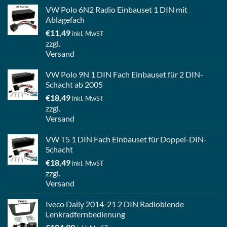
VW Polo 6N2 Radio Einbauset 1 DIN mit
Ablagefach
€
11,49
inkl. MwST
zzgl.
Versand
VW Polo 9N 1 DIN Fach Einbauset für 2 DIN-
Schacht ab 2005
€
18,49
inkl. MwST
zzgl.
Versand
VW T5 1 DIN Fach Einbauset für Doppel-DIN-
Schacht
€
18,49
inkl. MwST
zzgl.
Versand
Iveco Daily 2014-21 2 DIN Radioblende
Lenkradfernbedienung