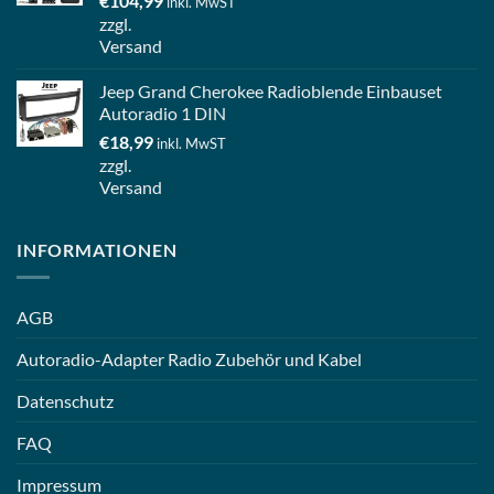
€
104,99
inkl. MwST
zzgl.
Versand
Jeep Grand Cherokee Radioblende Einbauset
Autoradio 1 DIN
€
18,99
inkl. MwST
zzgl.
Versand
INFORMATIONEN
AGB
Autoradio-Adapter Radio Zubehör und Kabel
Datenschutz
FAQ
Impressum