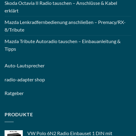
Skoda Octavia II Radio tauschen – Anschlüsse & Kabel
erklärt
Mazda Lenkradfernbedienung anschließen – Premacy/RX-
8/Tribute
Mazda Tribute Autoradio tauschen – Einbauanleitung &
Tipps
Auto-
Lautsprecher
radio-
adapter shop
Ratgeber
PRODUKTE
VW Polo 6N2 Radio Einbauset 1 DIN mit