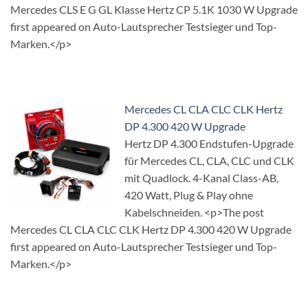
Mercedes CLS E G GL Klasse Hertz CP 5.1K 1030 W Upgrade
first appeared on Auto-Lautsprecher Testsieger und Top-
Marken.</p>
Mercedes CL CLA CLC CLK Hertz
DP 4.300 420 W Upgrade
Hertz DP 4.300 Endstufen-Upgrade
für Mercedes CL, CLA, CLC und CLK
mit Quadlock. 4-Kanal Class-AB,
420 Watt, Plug & Play ohne
Kabelschneiden. <p>The post
Mercedes CL CLA CLC CLK Hertz DP 4.300 420 W Upgrade
first appeared on Auto-Lautsprecher Testsieger und Top-
Marken.</p>