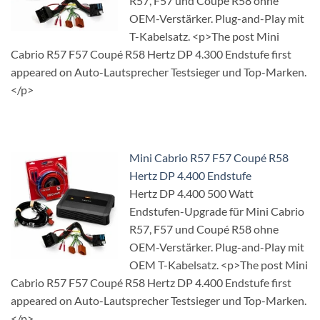
R57, F57 und Coupé R58 ohne
OEM-Verstärker. Plug-and-Play mit
T-Kabelsatz. <p>The post Mini
Cabrio R57 F57 Coupé R58 Hertz DP 4.300 Endstufe first
appeared on Auto-Lautsprecher Testsieger und Top-Marken.
</p>
Mini Cabrio R57 F57 Coupé R58
Hertz DP 4.400 Endstufe
Hertz DP 4.400 500 Watt
Endstufen-Upgrade für Mini Cabrio
R57, F57 und Coupé R58 ohne
OEM-Verstärker. Plug-and-Play mit
OEM T-Kabelsatz. <p>The post Mini
Cabrio R57 F57 Coupé R58 Hertz DP 4.400 Endstufe first
appeared on Auto-Lautsprecher Testsieger und Top-Marken.
</p>