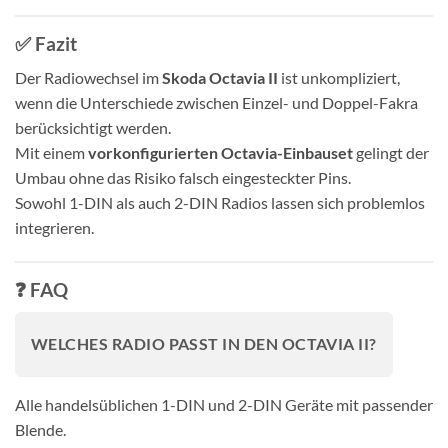
✅ Fazit
Der Radiowechsel im
Skoda Octavia II
ist unkompliziert,
wenn die Unterschiede zwischen Einzel- und Doppel-Fakra
berücksichtigt werden.
Mit einem
vorkonfigurierten Octavia-Einbauset
gelingt der
Umbau ohne das Risiko falsch eingesteckter Pins.
Sowohl 1-DIN als auch 2-DIN Radios lassen sich problemlos
integrieren.
❓ FAQ
WELCHES RADIO PASST IN DEN OCTAVIA II?
Alle handelsüblichen 1-DIN und 2-DIN Geräte mit passender
Blende.