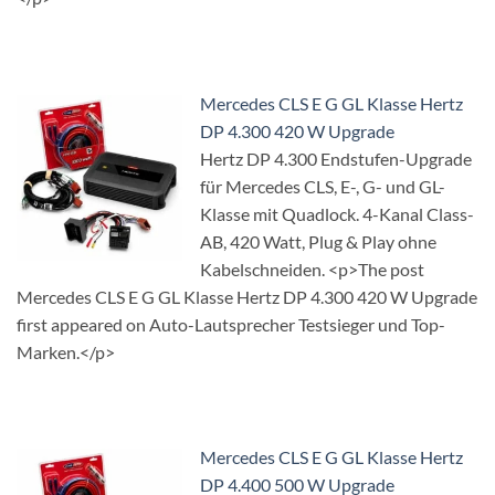
Mercedes CLS E G GL Klasse Hertz
DP 4.300 420 W Upgrade
Hertz DP 4.300 Endstufen-Upgrade
für Mercedes CLS, E-, G- und GL-
Klasse mit Quadlock. 4-Kanal Class-
AB, 420 Watt, Plug & Play ohne
Kabelschneiden. <p>The post
Mercedes CLS E G GL Klasse Hertz DP 4.300 420 W Upgrade
first appeared on Auto-Lautsprecher Testsieger und Top-
Marken.</p>
Mercedes CLS E G GL Klasse Hertz
DP 4.400 500 W Upgrade