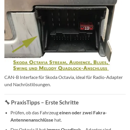
CAN-B Interface für Skoda Octavia, ideal für Radio-Adapter
und Nachrüstlösungen.
🔧 PraxisTipps – Erste Schritte
Prüfen, ob das Fahrzeug
einen oder zwei Fakra-
Antennenanschlüsse
hat.
Der Octavia II hat
immer Quadlock
– Adapter sind