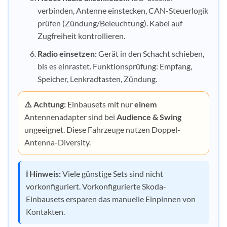
verbinden, Antenne einstecken, CAN-Steuerlogik
prüfen (Zündung/Beleuchtung). Kabel auf
Zugfreiheit kontrollieren.
Radio einsetzen:
Gerät in den Schacht schieben,
bis es einrastet. Funktionsprüfung: Empfang,
Speicher, Lenkradtasten, Zündung.
⚠️ Achtung:
Einbausets mit nur
einem
Antennenadapter sind bei
Audience & Swing
ungeeignet. Diese Fahrzeuge nutzen Doppel-
Antenna-Diversity.
ℹ️ Hinweis:
Viele günstige Sets sind nicht
vorkonfiguriert. Vorkonfigurierte Skoda-
Einbausets ersparen das manuelle Einpinnen von
Kontakten.