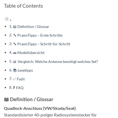
Table of Contents
📖 Definition / Glossar
🔧 PraxisTipps – Erste Schritte
🔧 PraxisTipps – Schritt-für-Schritt
🚗 Modellübersicht
📊 Vergleich: Welche Antenne benötigt welches Set?
📚 Lesetipps
✅ Fazit
❓ FAQ
📖 Definition / Glossar
Quadlock-Anschluss (VW/Skoda/Seat)
Standardisierter 40-poliger Radiosystemstecker für