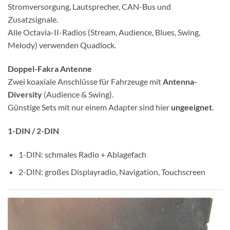
Stromversorgung, Lautsprecher, CAN-Bus und
Zusatzsignale.
Alle Octavia-II-Radios (Stream, Audience, Blues, Swing,
Melody) verwenden Quadlock.
Doppel-Fakra Antenne
Zwei koaxiale Anschlüsse für Fahrzeuge mit
Antenna-
Diversity
(Audience & Swing).
Günstige Sets mit nur einem Adapter sind hier
ungeeignet
.
1-DIN / 2-DIN
1-DIN: schmales Radio + Ablagefach
2-DIN: großes Displayradio, Navigation, Touchscreen