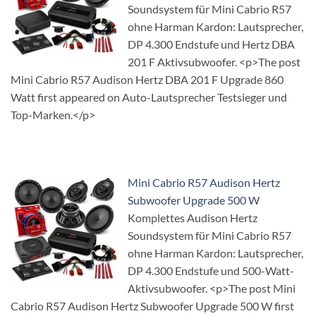
Soundsystem für Mini Cabrio R57
ohne Harman Kardon: Lautsprecher,
DP 4.300 Endstufe und Hertz DBA
201 F Aktivsubwoofer. <p>The post
Mini Cabrio R57 Audison Hertz DBA 201 F Upgrade 860
Watt first appeared on Auto-Lautsprecher Testsieger und
Top-Marken.</p>
Mini Cabrio R57 Audison Hertz
Subwoofer Upgrade 500 W
Komplettes Audison Hertz
Soundsystem für Mini Cabrio R57
ohne Harman Kardon: Lautsprecher,
DP 4.300 Endstufe und 500-Watt-
Aktivsubwoofer. <p>The post Mini
Cabrio R57 Audison Hertz Subwoofer Upgrade 500 W first