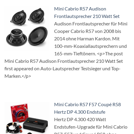
Mini Cabrio R57 Audison
Frontlautsprecher 210 Watt Set
Audison Frontlautsprecher für Mini
Cooper Cabrio R57 von 2008 bis
2014 ohne Harman Kardon. Mit
100-mm-Koaxiallautsprechern und
165-mm-Tieftönern. <p>The post
Mini Cabrio R57 Audison Frontlautsprecher 210 Watt Set
first appeared on Auto-Lautsprecher Testsieger und Top-
Marken.</p>
Mini Cabrio R57 F57 Coupé R58
Hertz DP 4.300 Endstufe
Hertz DP 4.300 420 Watt
Endstufen-Upgrade für Mini Cabrio