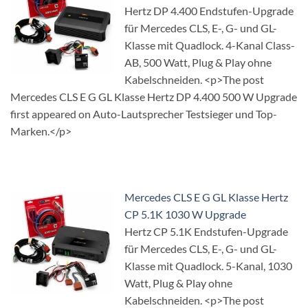
Hertz DP 4.400 Endstufen-Upgrade
für Mercedes CLS, E-, G- und GL-
Klasse mit Quadlock. 4-Kanal Class-
AB, 500 Watt, Plug & Play ohne
Kabelschneiden. <p>The post
Mercedes CLS E G GL Klasse Hertz DP 4.400 500 W Upgrade
first appeared on Auto-Lautsprecher Testsieger und Top-
Marken.</p>
Mercedes CLS E G GL Klasse Hertz
CP 5.1K 1030 W Upgrade
Hertz CP 5.1K Endstufen-Upgrade
für Mercedes CLS, E-, G- und GL-
Klasse mit Quadlock. 5-Kanal, 1030
Watt, Plug & Play ohne
Kabelschneiden. <p>The post