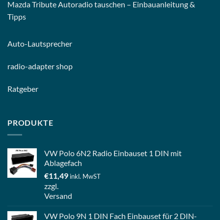
Mazda Tribute Autoradio tauschen – Einbauanleitung &
Tipps
Auto-
Lautsprecher
radio-
adapter shop
Ratgeber
PRODUKTE
VW Polo 6N2 Radio Einbauset 1 DIN mit
Ablagefach
€
11,49
inkl. MwST
zzgl.
Versand
VW Polo 9N 1 DIN Fach Einbauset für 2 DIN-