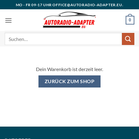
Zum
MO - FR 09-17 UHR OFFICE@AUTORADIO-ADAPTER.EU.
Inhalt
springen
0
Suchen
nach:
Dein Warenkorb ist derzeit leer.
ZURÜCK ZUM SHOP