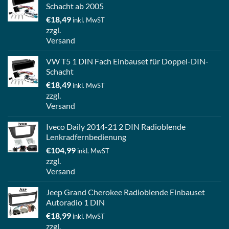
Schacht ab 2005
€
18,49
inkl. MwST
zzgl.
Versand
VW T5 1 DIN Fach Einbauset für Doppel-DIN-
Schacht
€
18,49
inkl. MwST
zzgl.
Versand
Iveco Daily 2014-21 2 DIN Radioblende
Lenkradfernbedienung
€
104,99
inkl. MwST
zzgl.
Versand
Jeep Grand Cherokee Radioblende Einbauset
Autoradio 1 DIN
€
18,99
inkl. MwST
zzgl.