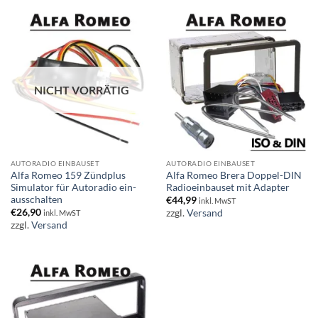
NICHT VORRÄTIG
AUTORADIO EINBAUSET
AUTORADIO EINBAUSET
Alfa Romeo 159 Zündplus
Alfa Romeo Brera Doppel-DIN
Simulator für Autoradio ein-
Radioeinbauset mit Adapter
ausschalten
€
44,99
inkl. MwST
€
26,90
zzgl.
Versand
inkl. MwST
zzgl.
Versand