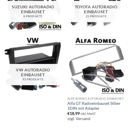
SUZUKI AUTORADIO
TOYOTA AUTORADIO
EINBAUSET
EINBAUSET
8 PRODUKTE
21 PRODUKTE
VW AUTORADIO
EINBAUSET
93 PRODUKTE
ALFA ROMEO AUTORADIO EINBAUSET
Alfa GT Radioeinbauset Silber
1DIN mit Adapter
€
18,99
inkl. MwST
zzgl.
Versand