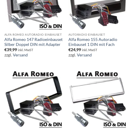
ALFA ROMEO AUTORADIO EINBAUSET
AUTORADIO EINBAUSET
Alfa Romeo 147 Radioeinbauset
Alfa Romeo 155 Autoradio
Silber Doppel DIN mit Adapter
Einbauset 1 DIN mit Fach
€
39,99
€
24,99
inkl. MwST
inkl. MwST
zzgl.
Versand
zzgl.
Versand