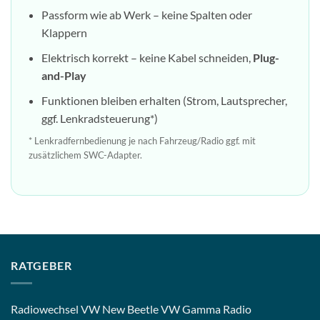
Passform wie ab Werk – keine Spalten oder
Klappern
Elektrisch korrekt – keine Kabel schneiden,
Plug-
and-Play
Funktionen bleiben erhalten (Strom, Lautsprecher,
ggf. Lenkradsteuerung*)
* Lenkradfernbedienung je nach Fahrzeug/Radio ggf. mit
zusätzlichem SWC-Adapter.
RATGEBER
Radiowechsel VW New Beetle VW Gamma Radio