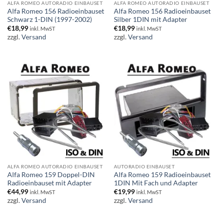
ALFA ROMEO AUTORADIO EINBAUSET
ALFA ROMEO AUTORADIO EINBAUSET
Alfa Romeo 156 Radioeinbauset
Alfa Romeo 156 Radioeinbauset
Schwarz 1-DIN (1997-2002)
Silber 1DIN mit Adapter
€
18,99
€
18,99
inkl. MwST
inkl. MwST
zzgl.
Versand
zzgl.
Versand
ALFA ROMEO AUTORADIO EINBAUSET
AUTORADIO EINBAUSET
Alfa Romeo 159 Doppel-DIN
Alfa Romeo 159 Radioeinbauset
Radioeinbauset mit Adapter
1DIN Mit Fach und Adapter
€
44,99
€
19,99
inkl. MwST
inkl. MwST
zzgl.
Versand
zzgl.
Versand