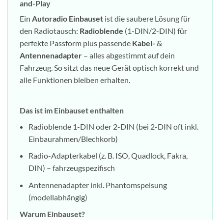
and-Play
Ein
Autoradio Einbauset
ist die saubere Lösung für
den Radiotausch:
Radioblende
(1-DIN/2-DIN) für
perfekte Passform plus passende
Kabel-
&
Antennenadapter
– alles abgestimmt auf dein
Fahrzeug. So sitzt das neue Gerät optisch korrekt und
alle Funktionen bleiben erhalten.
Das ist im Einbauset enthalten
Radioblende 1-DIN oder 2-DIN (bei 2-DIN oft inkl.
Einbaurahmen/Blechkorb)
Radio-Adapterkabel (z. B. ISO, Quadlock, Fakra,
DIN) – fahrzeugspezifisch
Antennenadapter inkl. Phantomspeisung
(modellabhängig)
Warum Einbauset?