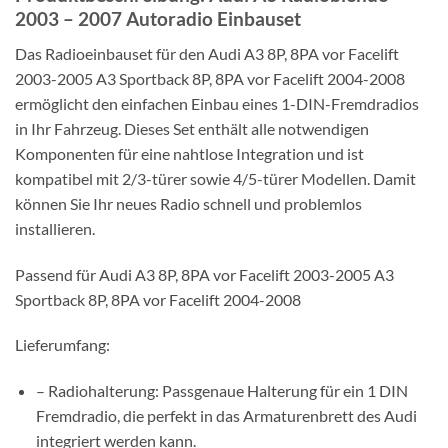
2003 – 2007 Autoradio Einbauset
Das Radioeinbauset für den Audi A3 8P, 8PA vor Facelift
2003-2005 A3 Sportback 8P, 8PA vor Facelift 2004-2008
ermöglicht den einfachen Einbau eines 1-DIN-Fremdradios
in Ihr Fahrzeug. Dieses Set enthält alle notwendigen
Komponenten für eine nahtlose Integration und ist
kompatibel mit 2/3-türer sowie 4/5-türer Modellen. Damit
können Sie Ihr neues Radio schnell und problemlos
installieren.
Passend für Audi A3 8P, 8PA vor Facelift 2003-2005 A3
Sportback 8P, 8PA vor Facelift 2004-2008
Lieferumfang:
– Radiohalterung: Passgenaue Halterung für ein 1 DIN
Fremdradio, die perfekt in das Armaturenbrett des Audi
integriert werden kann.