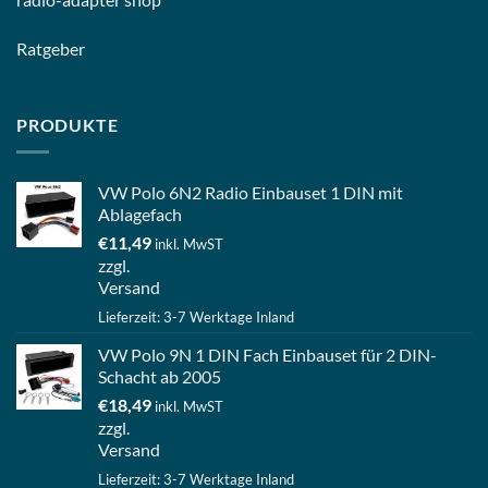
Ratgeber
PRODUKTE
VW Polo 6N2 Radio Einbauset 1 DIN mit
Ablagefach
€
11,49
inkl. MwST
zzgl.
Versand
Lieferzeit: 3-7 Werktage Inland
VW Polo 9N 1 DIN Fach Einbauset für 2 DIN-
Schacht ab 2005
€
18,49
inkl. MwST
zzgl.
Versand
Lieferzeit: 3-7 Werktage Inland