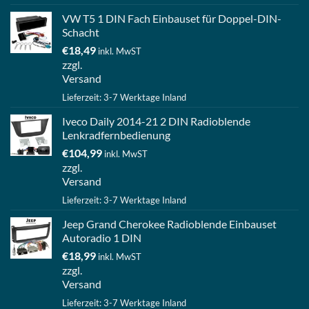
VW T5 1 DIN Fach Einbauset für Doppel-DIN-
Schacht
€
18,49
inkl. MwST
zzgl.
Versand
Lieferzeit: 3-7 Werktage Inland
Iveco Daily 2014-21 2 DIN Radioblende
Lenkradfernbedienung
€
104,99
inkl. MwST
zzgl.
Versand
Lieferzeit: 3-7 Werktage Inland
Jeep Grand Cherokee Radioblende Einbauset
Autoradio 1 DIN
€
18,99
inkl. MwST
zzgl.
Versand
Lieferzeit: 3-7 Werktage Inland