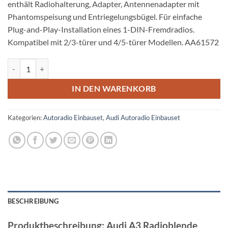
enthält Radiohalterung, Adapter, Antennenadapter mit
Phantomspeisung und Entriegelungsbügel. Für einfache
Plug-and-Play-Installation eines 1-DIN-Fremdradios.
Kompatibel mit 2/3-türer und 4/5-türer Modellen. AA61572
Audi A3 Radioblende 2003 - 2007 Autoradio Einbauset Menge
IN DEN WARENKORB
Kategorien:
Autoradio Einbauset
,
Audi Autoradio Einbauset
BESCHREIBUNG
Produktbeschreibung: Audi A3 Radioblende