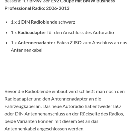
passend für
BMW 3er E92 Coupe mit BMW Business
Professional Radio: 2006-2013
1 x
1 DIN
Radioblende
schwarz
1 x
Radioadapter
für den Anschluss des Autoradio
1 x
Antennenadapter
Fakra Z ISO
zum Anschluss an das
Antennenkabel
Bevor die Radioblende einbaut wird schließt man noch den
Radioadapter und den Antennenadapter an die
Fahrzeugkabel an. Das neue Autoradio hat entweder ISO
oder DIN Antennenanschluss an der Rückseite des Radios,
beide Varianten können mit diesem Set an das
Antennenkabel angeschlossen werden.