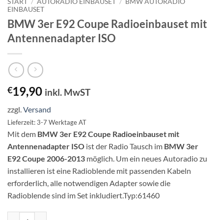
START
/
AUTORADIO EINBAUSET
/
BMW AUTORADIO
EINBAUSET
BMW 3er E92 Coupe Radioeinbauset mit
Antennenadapter ISO
19,90
€
inkl. MwST
zzgl.
Versand
Lieferzeit: 3-7 Werktage AT
Mit dem
BMW 3er E92 Coupe Radioeinbauset mit
Antennenadapter ISO
ist der Radio Tausch im
BMW 3er
E92 Coupe 2006-2013
möglich. Um ein neues Autoradio zu
installieren ist eine Radioblende mit passenden Kabeln
erforderlich, alle notwendigen Adapter sowie die
Radioblende sind im Set inkludiert.Typ:61460
BMW 3er E92 Coupe Radioeinbauset mit Antennenadapter ISO Meng