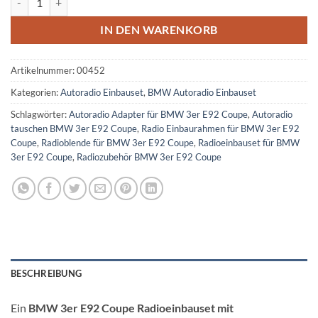
IN DEN WARENKORB
Artikelnummer:
00452
Kategorien:
Autoradio Einbauset
,
BMW Autoradio Einbauset
Schlagwörter:
Autoradio Adapter für BMW 3er E92 Coupe
,
Autoradio
tauschen BMW 3er E92 Coupe
,
Radio Einbaurahmen für BMW 3er E92
Coupe
,
Radioblende für BMW 3er E92 Coupe
,
Radioeinbauset für BMW
3er E92 Coupe
,
Radiozubehör BMW 3er E92 Coupe
BESCHREIBUNG
Ein
BMW 3er E92 Coupe Radioeinbauset mit