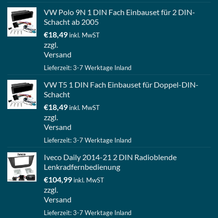
VW Polo 9N 1 DIN Fach Einbauset für 2 DIN-
Schacht ab 2005
€
18,49
inkl. MwST
zzgl.
Versand
Lieferzeit: 3-7 Werktage Inland
VW T5 1 DIN Fach Einbauset für Doppel-DIN-
Schacht
€
18,49
inkl. MwST
zzgl.
Versand
Lieferzeit: 3-7 Werktage Inland
Iveco Daily 2014-21 2 DIN Radioblende
Lenkradfernbedienung
€
104,99
inkl. MwST
zzgl.
Versand
Lieferzeit: 3-7 Werktage Inland