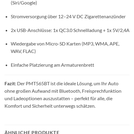
(Siri/Google)
Stromversorgung über 12–24 V DC Zigarettenanzünder
2x USB-Anschlüsse: 1x QC3.0 Schnellladung + 1x 5V/2,4A
Wiedergabe von Micro-SD Karten (MP3, WMA, APE,
WAV, FLAC)
Einfache Platzierung am Armaturenbrett
Fazit:
Der PMT565BT ist die ideale Lösung, um Ihr Auto
ohne großen Aufwand mit Bluetooth, Freisprechfunktion
und Ladeoptionen auszustatten – perfekt für alle, die
Komfort und Sicherheit unterwegs schätzen.
ÄHNLICHE PRODUKTE