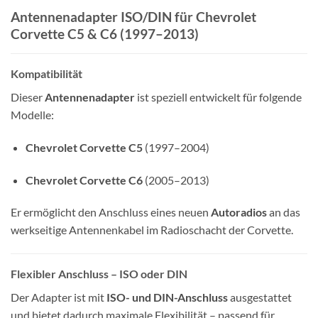
Antennenadapter ISO/DIN für Chevrolet
Corvette C5 & C6 (1997–2013)
Kompatibilität
Dieser
Antennenadapter
ist speziell entwickelt für folgende
Modelle:
Chevrolet Corvette C5
(1997–2004)
Chevrolet Corvette C6
(2005–2013)
Er ermöglicht den Anschluss eines neuen
Autoradios
an das
werkseitige Antennenkabel im Radioschacht der Corvette.
Flexibler Anschluss – ISO oder DIN
Der Adapter ist mit
ISO- und DIN-Anschluss
ausgestattet
und bietet dadurch maximale Flexibilität – passend für