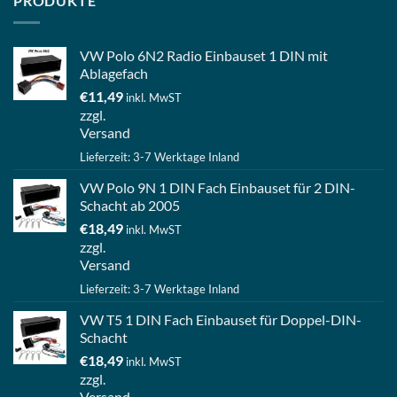
PRODUKTE
VW Polo 6N2 Radio Einbauset 1 DIN mit
Ablagefach
€
11,49
inkl. MwST
zzgl.
Versand
Lieferzeit: 3-7 Werktage Inland
VW Polo 9N 1 DIN Fach Einbauset für 2 DIN-
Schacht ab 2005
€
18,49
inkl. MwST
zzgl.
Versand
Lieferzeit: 3-7 Werktage Inland
VW T5 1 DIN Fach Einbauset für Doppel-DIN-
Schacht
€
18,49
inkl. MwST
zzgl.
Versand