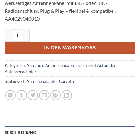
werkseitiges Antennenkabel mit ISO- oder DIN-
Radioanschluss. Plug & Play – flexibel & kompatibel.
AA4029040010
Chevrolet Corvette C5 C6 Antennenadapter ISO oder DIN Menge
IN DEN WARENKORB
Kategorien:
Autoradio Antennenadapter
,
Chevrolet Autoradio
Antennenadapter
Schlagwort:
Antennenadapter Corvette
BESCHREIBUNG