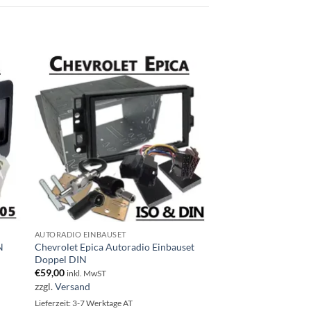
AUTORADIO EINBAUSET
N
Chevrolet Epica Autoradio Einbauset
Doppel DIN
€
59,00
inkl. MwST
zzgl.
Versand
Lieferzeit: 3-7 Werktage AT