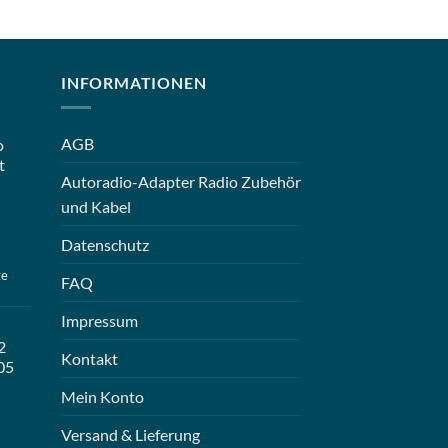
INFORMATIONEN
AGB
o
t
Autoradio-Adapter Radio Zubehör
und Kabel
Datenschutz
ge
FAQ
Impressum
2
Kontakt
05
Mein Konto
Versand & Lieferung