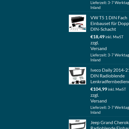
Lieferzeit: 3-7 Werkta
Inland
VW T5 1 DIN Fach
Einbauset für Dopp
DIN-Schacht
€
18,49
inkl. MwST
zzgl.
Versand
Lieferzeit: 3-7 Werkta
Inland
Iveco Daily 2014-2
DIN Radioblende
Lenkradfernbedien
€
104,99
inkl. MwST
zzgl.
Versand
Lieferzeit: 3-7 Werkta
Inland
Jeep Grand Cherok
Radioblende Einba