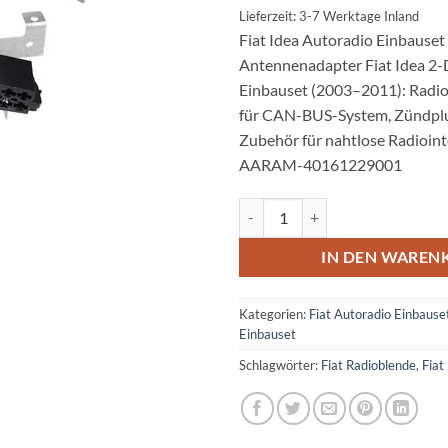
Lieferzeit: 3-7 Werktage Inland
Fiat Idea Autoradio Einbauset
Antennenadapter Fiat Idea 2
Einbauset (2003–2011): Radio
für CAN-BUS-System, Zündplu
Zubehör für nahtlose Radioint
AARAM-40161229001
Fiat Idea Autoradio Einbauset 2
IN DEN WAREN
Kategorien:
Fiat Autoradio Einbause
Einbauset
Schlagwörter:
Fiat Radioblende
,
Fiat