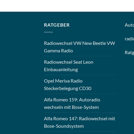
RATGEBER
Aut
radi
Radiowechsel VW New Beetle VW
Gamma Radio
Rat
Radiowechsel Seat Leon
Einbauanleitung
Opel Meriva Radio
Steckerbelegung CD30
Alfa Romeo 159: Autoradio
wechseln mit Bose-System
Alfa Romeo 147: Radiowechsel mit
Bose-Soundsystem