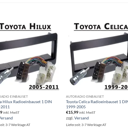
ADIO EINBAUSET
AUTORADIO EINBAUSET
a Hilux Radioeinbauset 1 DIN
Toyota Celica Radioeinbauset 1 DI
-2011
1999-2005
99
€
15,99
inkl. MwST
inkl. MwST
Versand
zzgl.
Versand
zeit: 3-7 Werktage AT
Lieferzeit: 3-7 Werktage AT