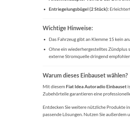
Entriegelungsbügel (2 Stück):
Erleichter
Wichtige Hinweise:
Das Fahrzeug gibt an Klemme 15 kein an
Ohne ein wiederhergestelltes Zündplus s
externe Stromquelle dringend empfohlen
Warum dieses Einbauset wählen?
Mit diesem
Fiat Idea Autoradio Einbauset
i
Zubehörteile garantieren eine professionell
Entdecken Sie weitere nützliche Produkte 
passende Lösungen. Nutzen Sie außerdem 