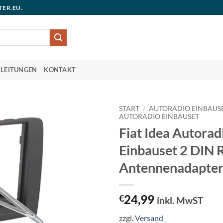
TER.EU.
LEITUNGEN
KONTAKT
START
/
AUTORADIO EINBAUS
AUTORADIO EINBAUSET
Fiat Idea Autorad
Einbauset 2 DIN 
Antennenadapte
24,99
€
inkl. MwST
zzgl.
Versand