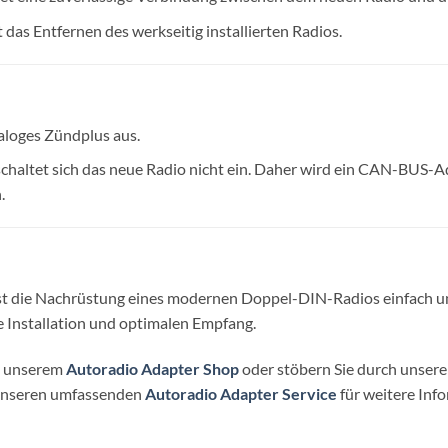
t das Entfernen des werkseitig installierten Radios.
aloges Zündplus aus.
chaltet sich das neue Radio nicht ein. Daher wird ein CAN-BUS-A
.
st die Nachrüstung eines modernen Doppel-DIN-Radios einfach un
e Installation und optimalen Empfang.
in unserem
Autoradio Adapter Shop
oder stöbern Sie durch unser
unseren umfassenden
Autoradio Adapter Service
für weitere Inf