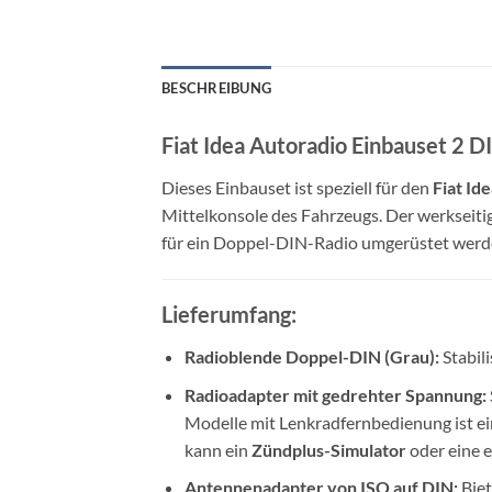
BESCHREIBUNG
Fiat Idea Autoradio Einbauset 2 
Dieses Einbauset ist speziell für den
Fiat Id
Mittelkonsole des Fahrzeugs. Der werkseiti
für ein Doppel-DIN-Radio umgerüstet werde
Lieferumfang:
Radioblende Doppel-DIN (Grau):
Stabili
Radioadapter mit gedrehter Spannung:
Modelle mit Lenkradfernbedienung ist ei
kann ein
Zündplus-Simulator
oder eine 
Antennenadapter von ISO auf DIN:
Biet