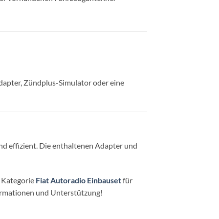
dapter, Zündplus-Simulator oder eine
d effizient. Die enthaltenen Adapter und
e Kategorie
Fiat Autoradio Einbauset
für
ormationen und Unterstützung!