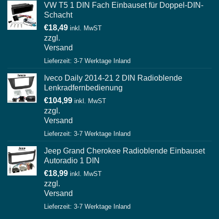
VW T5 1 DIN Fach Einbauset für Doppel-DIN-
Schacht
€
18,49
inkl. MwST
zzgl.
Versand
Lieferzeit: 3-7 Werktage Inland
Iveco Daily 2014-21 2 DIN Radioblende
Lenkradfernbedienung
€
104,99
inkl. MwST
zzgl.
Versand
Lieferzeit: 3-7 Werktage Inland
Jeep Grand Cherokee Radioblende Einbauset
Autoradio 1 DIN
€
18,99
inkl. MwST
zzgl.
Versand
Lieferzeit: 3-7 Werktage Inland