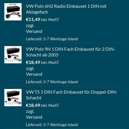
VW Polo 6N2 Radio Einbauset 1 DIN mit
Ablagefach
€
11,49
inkl. MwST
zzgl.
Versand
Lieferzeit: 3-7 Werktage Inland
VW Polo 9N 1 DIN Fach Einbauset für 2 DIN-
Schacht ab 2005
€
18,49
inkl. MwST
zzgl.
Versand
Lieferzeit: 3-7 Werktage Inland
VW T5 1 DIN Fach Einbauset für Doppel-DIN-
Schacht
€
18,49
inkl. MwST
zzgl.
Versand
Lieferzeit: 3-7 Werktage Inland