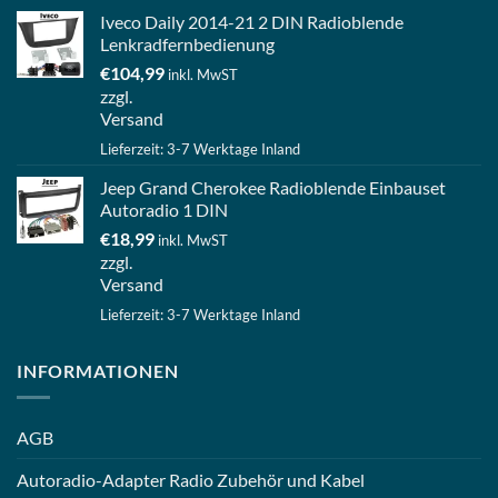
Iveco Daily 2014-21 2 DIN Radioblende
Lenkradfernbedienung
€
104,99
inkl. MwST
zzgl.
Versand
Lieferzeit: 3-7 Werktage Inland
Jeep Grand Cherokee Radioblende Einbauset
Autoradio 1 DIN
€
18,99
inkl. MwST
zzgl.
Versand
Lieferzeit: 3-7 Werktage Inland
INFORMATIONEN
AGB
Autoradio-Adapter Radio Zubehör und Kabel