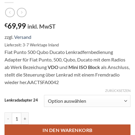
69,99
€
inkl. MwST
zzgl.
Versand
Lieferzeit: 3-7 Werktage Inland
Fiat Punto 500 Qubo Ducato Lenkradfernbedienung
Adapter für Fiat Punto, 500, Qubo, Ducato mit dem Radios
ab Werk Bezeichung
VDO
und
Mini ISO Block
als Anschluss,
stellt die Steuerung über Lenkrad mit einem Fremdradio
wieder her.AACTSFA0042
ZURÜCKSETZEN
Lenkradadapter 24
Fiat Punto 500 Qubo Ducato Lenkradfernbedienung Adapter Menge
IN DEN WARENKORB