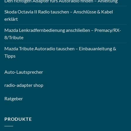
Den richtigen Adapter fürs Autoradio finden – Anleitung
Skoda Octavia II Radio tauschen – Anschlüsse & Kabel
erklärt
Mazda Lenkradfernbedienung anschließen – Premacy/RX-
8/Tribute
Mazda Tribute Autoradio tauschen – Einbauanleitung &
Tipps
Auto-
Lautsprecher
radio-
adapter shop
Ratgeber
PRODUKTE