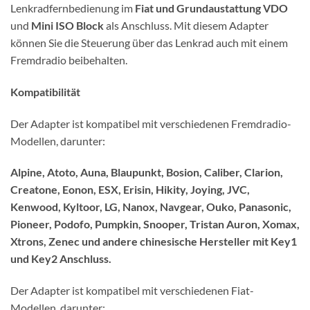
Lenkradfernbedienung im
Fiat und Grundaustattung VDO
und
Mini ISO Block
als Anschluss. Mit diesem Adapter
können Sie die Steuerung über das Lenkrad auch mit einem
Fremdradio beibehalten.
Kompatibilität
Der Adapter ist kompatibel mit verschiedenen Fremdradio-
Modellen, darunter:
Alpine, Atoto, Auna, Blaupunkt, Bosion, Caliber, Clarion,
Creatone, Eonon, ESX, Erisin, Hikity, Joying, JVC,
Kenwood, Kyltoor, LG, Nanox, Navgear, Ouko, Panasonic,
Pioneer, Podofo, Pumpkin, Snooper, Tristan Auron, Xomax,
Xtrons, Zenec und andere chinesische Hersteller mit Key1
und Key2 Anschluss.
Der Adapter ist kompatibel mit verschiedenen Fiat-
Modellen, darunter: