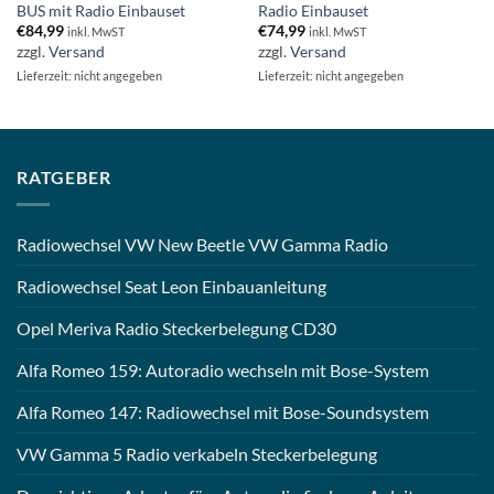
BUS mit Radio Einbauset
Radio Einbauset
€
84,99
€
74,99
inkl. MwST
inkl. MwST
zzgl.
Versand
zzgl.
Versand
Lieferzeit: nicht angegeben
Lieferzeit: nicht angegeben
RATGEBER
Radiowechsel VW New Beetle VW Gamma Radio
Radiowechsel Seat Leon Einbauanleitung
Opel Meriva Radio Steckerbelegung CD30
Alfa Romeo 159: Autoradio wechseln mit Bose-System
Alfa Romeo 147: Radiowechsel mit Bose-Soundsystem
VW Gamma 5 Radio verkabeln Steckerbelegung