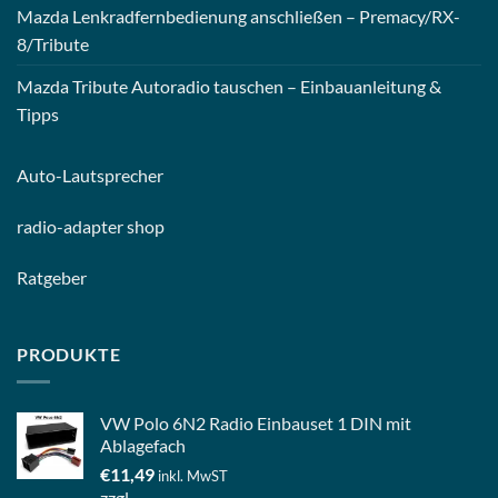
Mazda Lenkradfernbedienung anschließen – Premacy/RX-
8/Tribute
Mazda Tribute Autoradio tauschen – Einbauanleitung &
Tipps
Auto-
Lautsprecher
radio-
adapter shop
Ratgeber
PRODUKTE
VW Polo 6N2 Radio Einbauset 1 DIN mit
Ablagefach
€
11,49
inkl. MwST
zzgl.