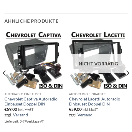
ÄHNLICHE PRODUKTE
NICHT VORRÄTIG
AUTORADIO EINBAUSET
AUTORADIO EINBAUSET
Chevrolet Captiva Autoradio
Chevrolet Lacetti Autoradio
Einbauset Doppel DIN
Einbauset Doppel DIN
€
59,00
€
59,00
inkl. MwST
inkl. MwST
zzgl.
Versand
zzgl.
Versand
Lieferzeit: 3-7 Werktage AT