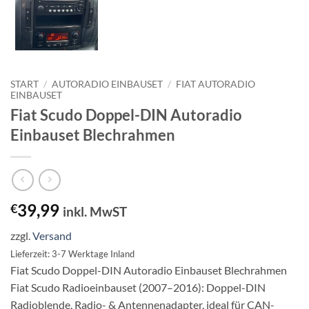
START
/
AUTORADIO EINBAUSET
/
FIAT AUTORADIO
EINBAUSET
Fiat Scudo Doppel-DIN Autoradio
Einbauset Blechrahmen
39,99
€
inkl. MwST
zzgl.
Versand
Lieferzeit: 3-7 Werktage Inland
Fiat Scudo Doppel-DIN Autoradio Einbauset Blechrahmen
Fiat Scudo Radioeinbauset (2007–2016): Doppel-DIN
Radioblende, Radio- & Antennenadapter, ideal für CAN-