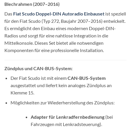
Blechrahmen (2007–2016)
Das
Fiat Scudo Doppel-DIN Autoradio Einbauset
ist speziell
für den Fiat Scudo (Typ 272, Baujahr 2007–2016) entwickelt.
Es ermöglicht den Einbau eines modernen Doppel-DIN-
Radios und sorgt für eine nahtlose Integration in die
Mittelkonsole. Dieses Set bietet alle notwendigen
Komponenten für eine professionelle Installation.
Zündplus und CAN-BUS-System:
Der Fiat Scudo ist mit einem
CAN-BUS-System
ausgestattet und liefert kein analoges Zündplus an
Klemme 15.
Möglichkeiten zur Wiederherstellung des Zündplus:
Adapter für Lenkradfernbedienung
(bei
Fahrzeugen mit Lenkradsteuerung).