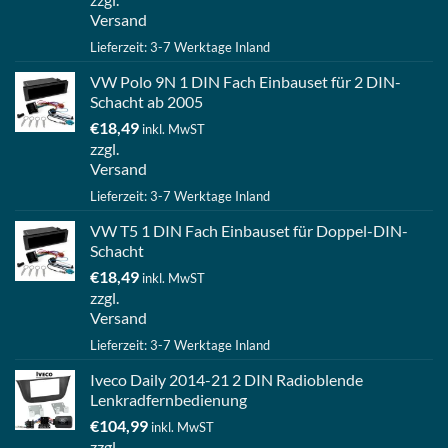
Versand
Lieferzeit: 3-7 Werktage Inland
VW Polo 9N 1 DIN Fach Einbauset für 2 DIN-
Schacht ab 2005
€
18,49
inkl. MwST
zzgl.
Versand
Lieferzeit: 3-7 Werktage Inland
VW T5 1 DIN Fach Einbauset für Doppel-DIN-
Schacht
€
18,49
inkl. MwST
zzgl.
Versand
Lieferzeit: 3-7 Werktage Inland
Iveco Daily 2014-21 2 DIN Radioblende
Lenkradfernbedienung
€
104,99
inkl. MwST
zzgl.