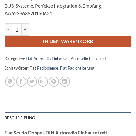
BUS-Systeme. Perfekte Integration & Empfang!
AA623863920150621
Fiat Scudo Doppel-DIN Autoradio Einbauset Blechrahmen Menge
IN DEN WARENKORB
Kategorien:
Fiat Autoradio Einbauset
,
Autoradio Einbauset
Schlagwörter:
Fiat Radioblende
,
Fiat Radiohalterung
BESCHREIBUNG
Fiat Scudo Doppel-DIN Autoradio Einbauset mit