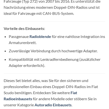
Fahrzeuge (Typ 272) von 2007 bis 2016. Es unterstützt die
Nachrüstung eines modernen Doppel-DIN-Radios und ist
ideal für Fahrzeuge mit CAN-BUS-System.
Vorteile des Einbausets:
Passgenaue
Radioblende
für eine nahtlose Integration ins
Armaturenbrett.
Zuverlässige Verbindung durch hochwertige Adapter.
Kompatibilität mit Lenkradfernbedienung (zusätzlicher
Adapter erforderlich).
Dieses Set bietet alles, was Sie für den sicheren und
professionellen Einbau eines Doppel-DIN-Radios im Fiat
Scudo benötigen. Entdecken Sie weitere
Fiat
Radioeinbausets
für andere Modelle oder stöbern Sie in
unserer Kategorie
Autoradio Einbausets
.