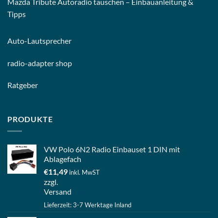
Mazda Tribute Autoradio tauschen – Einbauanleitung &
Tipps
Auto-
Lautsprecher
radio-
adapter shop
Ratgeber
PRODUKTE
VW Polo 6N2 Radio Einbauset 1 DIN mit
Ablagefach
€
11,49
inkl. MwST
zzgl.
Versand
Lieferzeit: 3-7 Werktage Inland