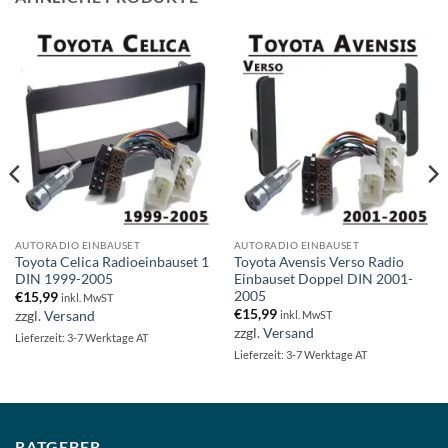
AUTORADIO EINBAUSET
AUTORADIO EINBAUSET
Toyota Celica Radioeinbauset 1
Toyota Avensis Verso Radio
DIN 1999-2005
Einbauset Doppel DIN 2001-
2005
€
15,99
inkl. MwST
€
15,99
zzgl.
Versand
inkl. MwST
zzgl.
Versand
Lieferzeit: 3-7 Werktage AT
Lieferzeit: 3-7 Werktage AT
RATGEBER