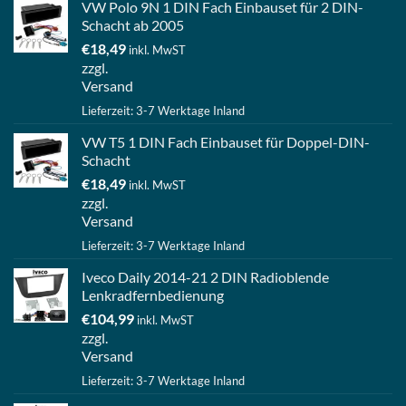
VW Polo 9N 1 DIN Fach Einbauset für 2 DIN-
Schacht ab 2005
€
18,49
inkl. MwST
zzgl.
Versand
Lieferzeit: 3-7 Werktage Inland
VW T5 1 DIN Fach Einbauset für Doppel-DIN-
Schacht
€
18,49
inkl. MwST
zzgl.
Versand
Lieferzeit: 3-7 Werktage Inland
Iveco Daily 2014-21 2 DIN Radioblende
Lenkradfernbedienung
€
104,99
inkl. MwST
zzgl.
Versand
Lieferzeit: 3-7 Werktage Inland