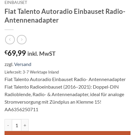
EINBAUSET
Fiat Talento Autoradio Einbauset Radio-
Antennenadapter
69,99
€
inkl. MwST
zzgl.
Versand
Lieferzeit: 3-7 Werktage Inland
Fiat Talento Autoradio Einbauset Radio- Antennenadapter
Fiat Talento Radioeinbauset (2016–2021): Doppel-DIN
Radioblende, Radio- & Antennenadapter, ideal für analoge
Stromversorgung mit Zündplus an Klemme 15!
AA6356250711
Fiat Talento Autoradio Einbauset Radio- Antennenadapter Menge