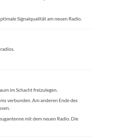
ptimale Signalqualität am neuen Radio.
radios.
aum im Schacht freizulegen.
aums verbunden. Am anderen Ende des
ssen.
zeugantenne mit dem neuen Radio. Die