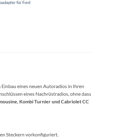
oadapter für Ford
n Einbau eines neuen Autoradios in Ihren
nschlüssen eines Nachrüstradios, ohne dass
mousine, Kombi Turnier und Cabriolet CC
n Steckern vorkonfiguriert.