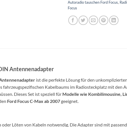
Autoradio tauschen Ford Focus
,
Radi
Focus
 DIN Antennenadapter
N Antennenadapter
ist die perfekte Lösung für den unkomplizierte
es fahrzeugspezifischen Kabelbaums im Radiosteckplatz mit den A
sen. Dieses Set ist speziell für
Modelle wie Kombilimousine, Li
 den
Ford Focus C-Max ab 2007
geeignet.
oder Löten von Kabeln notwendig. Die Adapter sind mit passende