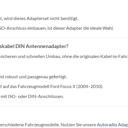
st, wird dieses Adapterset nicht benötigt.
ISO-Anschluss einbauen, ist dieser Adapter die ideale Wahl.
sskabel DIN Antennenadapter?
 sicheren und schnellen Umbau, ohne die originalen Kabel im Fahr
nd robust und passgenau gefertigt.
 auf das Fahrzeugmodell Ford Focus II (2004–2010).
 mit ISO- oder DIN-Anschlüssen.
 verschiedene Fahrzeugmodelle. Nutzen Sie unsere
Autoradio Adap