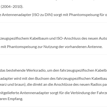
I (2004–2010).
e Antennenadapter (ISO zu DIN) sorgt mit Phantomspeisung für o
zeugspezifischem Kabelbaum und ISO-Anschluss des neuen Auto
mit Phantomspeisung zur Nutzung der vorhandenen Antenne.
 das bestehende Werksradio, um den fahrzeugspezifischen Kabelb
adapter wird mit den Buchsen des fahrzeugspezifischen Kabelb
arz und braun), die direkt an die Anschlüsse des neuen Radios pa
itgelieferte Antennenadapter sorgt für die Verbindung der Fahr
aren Empfang.