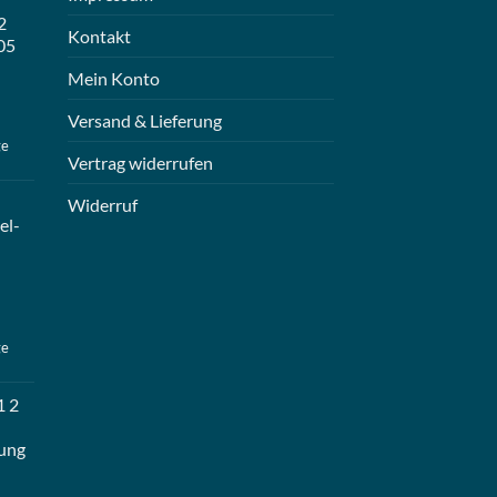
2
Kontakt
05
Mein Konto
Versand & Lieferung
ge
Vertrag widerrufen
Widerruf
el-
ge
1 2
ung