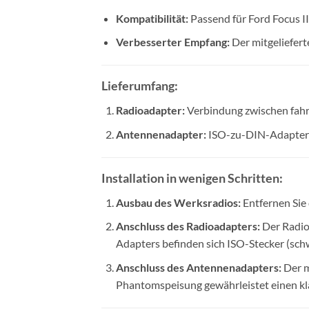
Kompatibilität:
Passend für Ford Focus I
Verbesserter Empfang:
Der mitgeliefert
Lieferumfang:
Radioadapter:
Verbindung zwischen fahr
Antennenadapter:
ISO-zu-DIN-Adapter 
Installation in wenigen Schritten:
Ausbau des Werksradios:
Entfernen Sie
Anschluss des Radioadapters:
Der Radio
Adapters befinden sich ISO-Stecker (schw
Anschluss des Antennenadapters:
Der m
Phantomspeisung gewährleistet einen kl