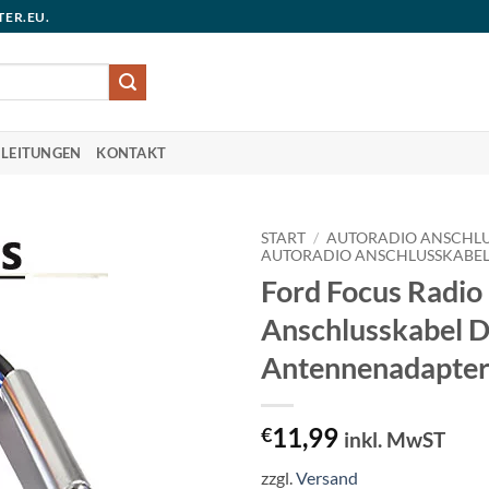
TER.EU.
LEITUNGEN
KONTAKT
START
/
AUTORADIO ANSCHLU
AUTORADIO ANSCHLUSSKABE
Ford Focus Radio
Anschlusskabel 
Antennenadapte
11,99
€
inkl. MwST
zzgl.
Versand