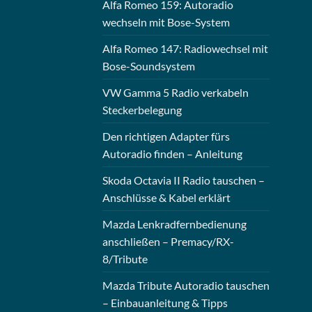
Alfa Romeo 159: Autoradio
wechseln mit Bose-System
Alfa Romeo 147: Radiowechsel mit
Bose-Soundsystem
VW Gamma 5 Radio verkabeln
Steckerbelegung
Den richtigen Adapter fürs
Autoradio finden – Anleitung
Skoda Octavia II Radio tauschen –
Anschlüsse & Kabel erklärt
Mazda Lenkradfernbedienung
anschließen – Premacy/RX-
8/Tribute
Mazda Tribute Autoradio tauschen
– Einbauanleitung & Tipps