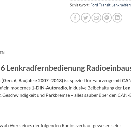
Schlagwort:
Ford Transit Lenkradfe
NEN
n. 6 Lenkradfernbedienung Radioeinba
t (Gen. 6, Baujahre 2007–2013)
ist speziell für Fahrzeuge
mit CA
uf ein modernes
1-DIN-Autoradio
, inklusive Beibehaltung der
Len
, Geschwindigkeit und Parkbremse – alles sauber über den CAN-Bu
ss ab Werk eines der folgenden Radios verbaut gewesen sein: