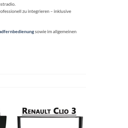
stradio.
fessionell zu integrieren – inklusive
adfernbedienung
sowie im allgemeinen