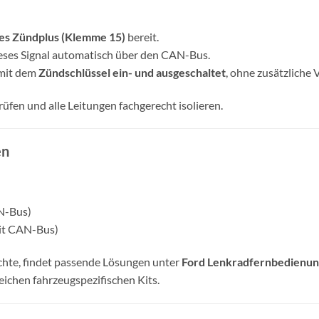
ges Zündplus (Klemme 15)
bereit.
dieses Signal automatisch über den CAN-Bus.
 mit dem
Zündschlüssel ein- und ausgeschaltet
, ohne zusätzliche 
üfen und alle Leitungen fachgerecht isolieren.
en
N-Bus)
mit CAN-Bus)
hte, findet passende Lösungen unter
Ford Lenkradfernbedienun
eichen fahrzeugspezifischen Kits.