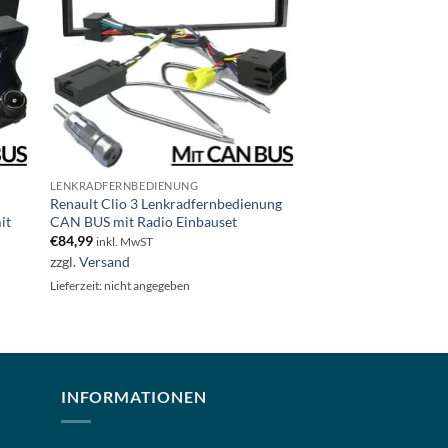
LENKRADFERNBEDIENUNG
Renault Clio 3 Lenkradfernbedienung
it
CAN BUS mit Radio Einbauset
€
84,99
inkl. MwST
zzgl.
Versand
Lieferzeit: nicht angegeben
INFORMATIONEN