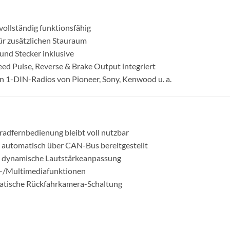
vollständig funktionsfähig
ür zusätzlichen Stauraum
und Stecker inklusive
ed Pulse, Reverse & Brake Output integriert
 1-DIN-Radios von Pioneer, Sony, Kenwood u. a.
adfernbedienung bleibt voll nutzbar
automatisch über CAN-Bus bereitgestellt
& dynamische Lautstärkeanpassung
-/Multimediafunktionen
tische Rückfahrkamera-Schaltung