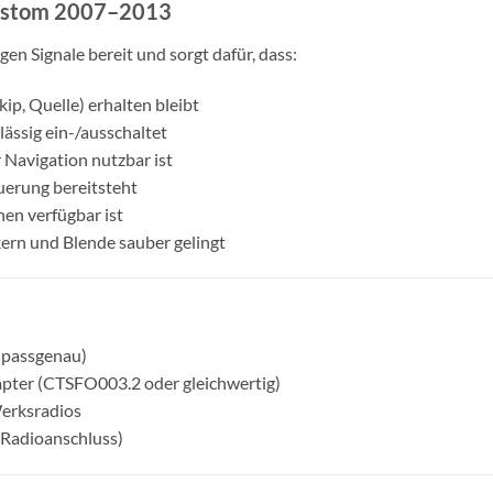
 Custom 2007–2013
igen Signale bereit und sorgt dafür, dass:
kip, Quelle) erhalten bleibt
lässig ein-/ausschaltet
 Navigation nutzbar ist
erung bereitsteht
en verfügbar ist
kern und Blende sauber gelingt
, passgenau)
ter (CTSFO003.2 oder gleichwertig)
Werksradios
 Radioanschluss)