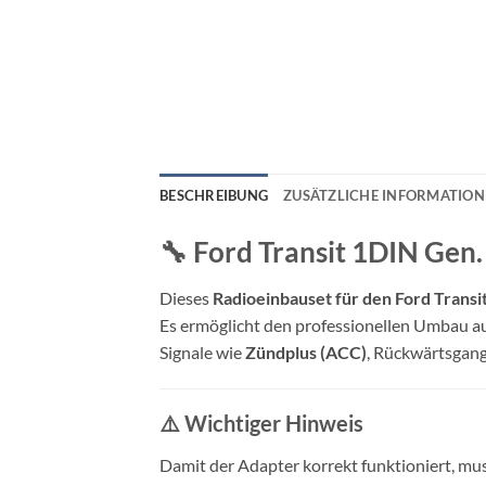
BESCHREIBUNG
ZUSÄTZLICHE INFORMATIO
🔧 Ford Transit 1DIN Ge
Dieses
Radioeinbauset für den Ford Transi
Es ermöglicht den professionellen Umbau a
Signale wie
Zündplus (ACC)
, Rückwärtsgang
⚠️ Wichtiger Hinweis
Damit der Adapter korrekt funktioniert, mu