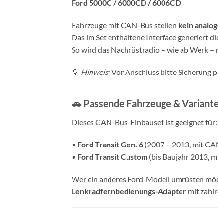
Ford 5000C / 6000CD / 6006CD
.
Fahrzeuge mit CAN-Bus stellen
kein analo
Das im Set enthaltene Interface generiert 
So wird das Nachrüstradio – wie ab Werk –
💡
Hinweis:
Vor Anschluss bitte Sicherung pr
🚗 Passende Fahrzeuge & Variant
Dieses CAN-Bus-Einbauset ist geeignet für:
•
Ford Transit Gen. 6
(2007 – 2013, mit CA
•
Ford Transit Custom
(bis Baujahr 2013, 
Wer ein anderes Ford-Modell umrüsten möc
Lenkradfernbedienungs-Adapter
mit zahlr