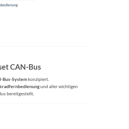
rnbedienung
uset CAN-Bus
N-Bus-System
konzipiert.
kradfernbedienung
und aller wichtigen
s bereitgestellt.