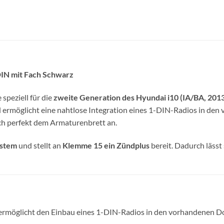
DIN mit Fach Schwarz
speziell für die
zweite Generation des Hyundai i10 (IA/BA, 201
rmöglicht eine nahtlose Integration eines 1-DIN-Radios in den
ch perfekt dem Armaturenbrett an.
ystem
und stellt an
Klemme 15 ein Zündplus
bereit. Dadurch lässt
ermöglicht den Einbau eines 1-DIN-Radios in den vorhandenen 