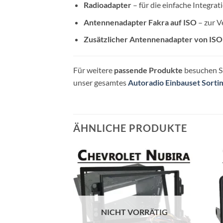
Radioadapter
– für die einfache Integra
Antennenadapter Fakra auf ISO
– zur V
Zusätzlicher Antennenadapter von ISO
Für weitere
passende Produkte
besuchen S
unser gesamtes
Autoradio Einbauset Sorti
ÄHNLICHE PRODUKTE
NICHT VORRÄTIG