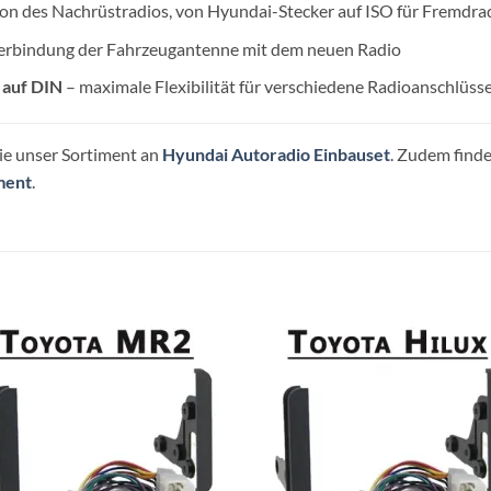
tion des Nachrüstradios, von Hyundai-Stecker auf ISO für Fremdra
erbindung der Fahrzeugantenne mit dem neuen Radio
 auf DIN
– maximale Flexibilität für verschiedene Radioanschlüss
ie unser Sortiment an
Hyundai Autoradio Einbauset
. Zudem finde
ment
.