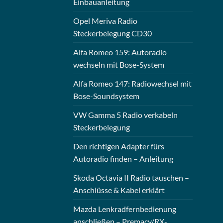
Einbauanleitung
Opel Meriva Radio
Steckerbelegung CD30
Alfa Romeo 159: Autoradio
wechseln mit Bose-System
Alfa Romeo 147: Radiowechsel mit
Bose-Soundsystem
VW Gamma 5 Radio verkabeln
Steckerbelegung
Den richtigen Adapter fürs
Autoradio finden – Anleitung
Skoda Octavia II Radio tauschen –
Anschlüsse & Kabel erklärt
Mazda Lenkradfernbedienung
anschließen – Premacy/RX-