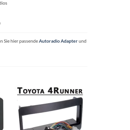
dios
e
n Sie hier passende
Autoradio Adapter
und