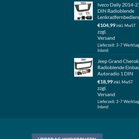
Iveco Daily 2014-2
DIN Radioblende
Lenkradfernbedien
€
104,99
inkl. MwST
zzgl.
Versand
Lieferzeit: 3-7 Werkta
Inland
Jeep Grand Cherok
Radioblende Einba
Autoradio 1 DIN
€
18,99
inkl. MwST
zzgl.
Versand
Lieferzeit: 3-7 Werkta
Inland