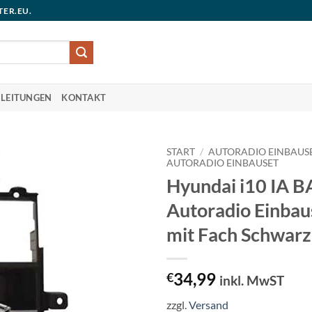
TER.EU.
LEITUNGEN
KONTAKT
START
/
AUTORADIO EINBAUS
AUTORADIO EINBAUSET
Hyundai i10 IA B
Autoradio Einbau
mit Fach Schwarz
34,99
€
inkl. MwST
zzgl.
Versand