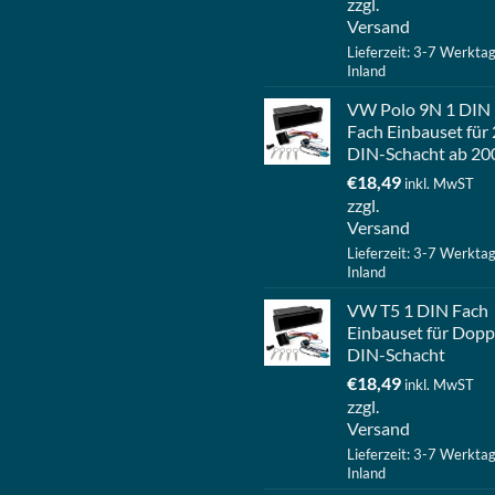
zzgl.
Versand
Lieferzeit: 3-7 Werkta
Inland
VW Polo 9N 1 DIN
Fach Einbauset für 
DIN-Schacht ab 20
€
18,49
inkl. MwST
zzgl.
Versand
Lieferzeit: 3-7 Werkta
Inland
VW T5 1 DIN Fach
Einbauset für Dopp
DIN-Schacht
€
18,49
inkl. MwST
zzgl.
Versand
Lieferzeit: 3-7 Werkta
Inland