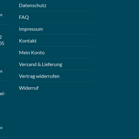
Datenschutz
ge
FAQ
Impressum
2
Kontakt
05
Mein Konto
Versand & Lieferung
ge
Vertrag widerrufen
Widerruf
el-
ge