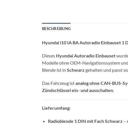
BESCHREIBUNG
Hyundai i10 IA BA Autoradio Einbauset 1 
Dieses
Hyundai Autoradio Einbauset
wurde 
Modelle ohne OEM-Navigationssystem und e
Blende ist in
Schwarz
gehalten und passt si
Das Fahrzeug ist
analog ohne CAN-BUS-S
Zündschlüssel ein- und ausschalten
.
Lieferumfang:
Radioblende 1 DIN mit Fach Schwarz
– 