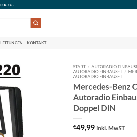
TER.EU.
LEITUNGEN
KONTAKT
START
/
AUTORADIO EINBAUS
AUTORADIO EINBAUSET
/
MER
AUTORADIO EINBAUSET
Mercedes-Benz C
Autoradio Einbau
Doppel DIN
49,99
€
inkl. MwST