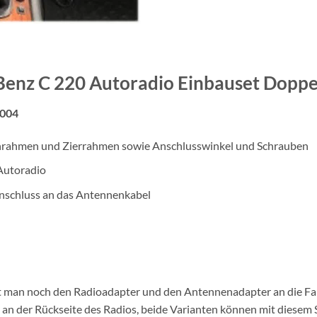
Benz C 220 Autoradio Einbauset Doppe
2004
hrahmen und Zierrahmen sowie Anschlusswinkel und Schrauben
Autoradio
schluss an das Antennenkabel
ßt man noch den Radioadapter und den Antennenadapter an die Fa
n der Rückseite des Radios, beide Varianten können mit diesem