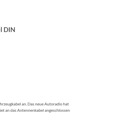
l DIN
hrzeugkabel an. Das neue Autoradio hat
 Set an das Antennenkabel angeschlossen