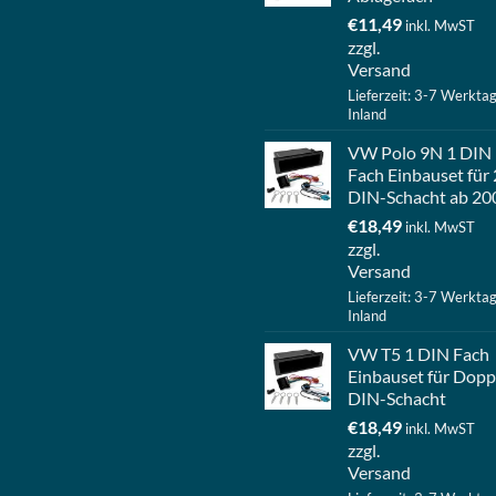
€
11,49
inkl. MwST
zzgl.
Versand
Lieferzeit: 3-7 Werkta
Inland
VW Polo 9N 1 DIN
Fach Einbauset für 
DIN-Schacht ab 20
€
18,49
inkl. MwST
zzgl.
Versand
Lieferzeit: 3-7 Werkta
Inland
VW T5 1 DIN Fach
Einbauset für Dopp
DIN-Schacht
€
18,49
inkl. MwST
zzgl.
Versand