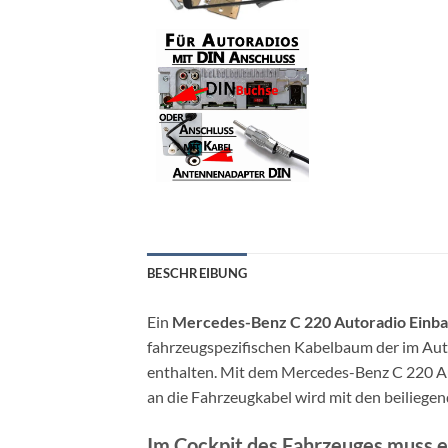
BESCHREIBUNG
Ein
Mercedes-Benz C 220 Autoradio Einba
fahrzeugspezifischen Kabelbaum der im Aut
enthalten. Mit dem Mercedes-Benz C 220 Au
an die Fahrzeugkabel wird mit den beilieg
Im Cockpit des Fahrzeuges muss ei