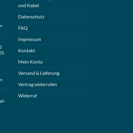
und Kabel
Datenschutz
ge
FAQ
Impressum
2
Kontakt
05
Mein Konto
Versand & Lieferung
ge
Vertrag widerrufen
Widerruf
el-