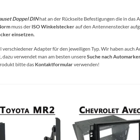
auset Doppel DIN
hat an der Rückseite Befestigungen die in das
Norm
muss der
ISO Winkelstecker
auf den Antennenstecker aufg
cker einsetzen.
 verschiedener Adapter für den jeweiligen Typ. Wir haben auch A
et, dazu verwendet man am besten unsere
Suche nach Automarke
Produkt bitte das
Kontaktformular
verwenden!