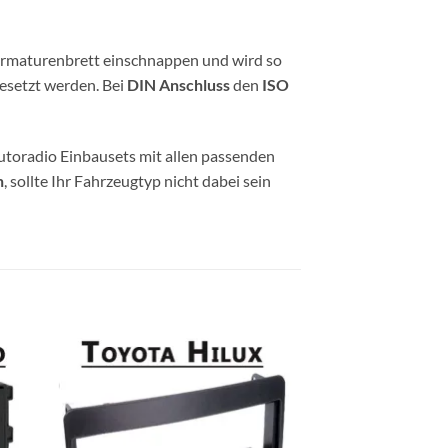
 Armaturenbrett einschnappen und wird so
esetzt werden. Bei
DIN Anschluss
den
ISO
utoradio Einbausets mit allen passenden
n
, sollte Ihr Fahrzeugtyp nicht dabei sein