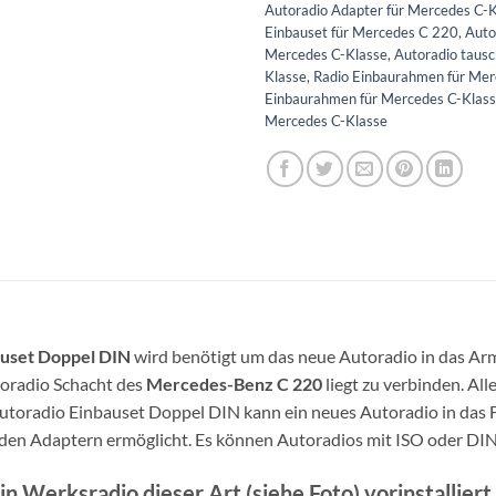
Autoradio Adapter für Mercedes C-
Einbauset für Mercedes C 220
,
Auto
Mercedes C-Klasse
,
Autoradio taus
Klasse
,
Radio Einbaurahmen für Me
Einbaurahmen für Mercedes C-Klas
Mercedes C-Klasse
uset Doppel DIN
wird benötigt um das neue Autoradio in das Ar
oradio Schacht des
Mercedes-Benz C 220
liegt zu verbinden. Al
toradio Einbauset Doppel DIN kann ein neues Autoradio in das 
enden Adaptern ermöglicht. Es können Autoradios mit ISO oder D
n Werksradio dieser Art (siehe Foto) vorinstallie